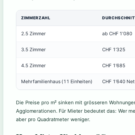
ZIMMERZAHL
DURCHSCHNITT
2.5 Zimmer
ab CHF 1’080
3.5 Zimmer
CHF 1’325
4.5 Zimmer
CHF 1’685
Mehrfamilienhaus (11 Einheiten)
CHF 1’640 Net
Die Preise pro m² sinken mit grösseren Wohnungen
Agglomerationen. Für Mieter bedeutet das: Wer meh
aber pro Quadratmeter weniger.