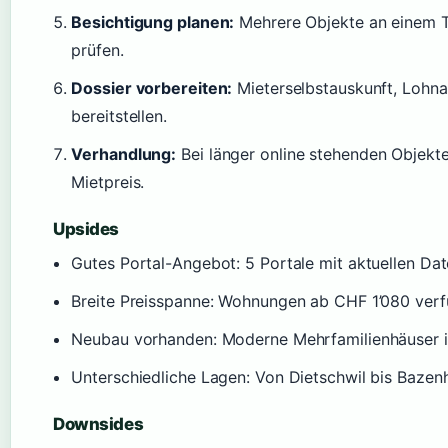
Besichtigung planen:
Mehrere Objekte an einem T
prüfen.
Dossier vorbereiten:
Mieterselbstauskunft, Lohna
bereitstellen.
Verhandlung:
Bei länger online stehenden Objekt
Mietpreis.
Upsides
Gutes Portal-Angebot: 5 Portale mit aktuellen Da
Breite Preisspanne: Wohnungen ab CHF 1’080 ver
Neubau vorhanden: Moderne Mehrfamilienhäuser 
Unterschiedliche Lagen: Von Dietschwil bis Bazen
Downsides