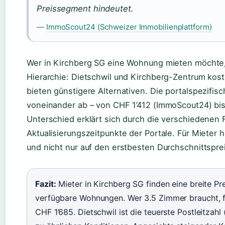
Preissegment hindeutet.
—
ImmoScout24 (Schweizer Immobilienplattform)
Wer in Kirchberg SG eine Wohnung mieten möchte, 
Hierarchie: Dietschwil und Kirchberg-Zentrum kos
bieten günstigere Alternativen. Die portalspezifi
voneinander ab – von CHF 1’412 (ImmoScout24) bis
Unterschied erklärt sich durch die verschiedenen F
Aktualisierungszeitpunkte der Portale. Für Mieter h
und nicht nur auf den erstbesten Durchschnittspre
Fazit:
Mieter in Kirchberg SG finden eine breite P
verfügbare Wohnungen. Wer 3.5 Zimmer braucht, fi
CHF 1’685. Dietschwil ist die teuerste Postleitza