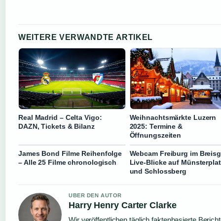
WEITERE VERWANDTE ARTIKEL
Real Madrid – Celta Vigo:
Weihnachtsmärkte Luzern
DAZN, Tickets & Bilanz
2025: Termine &
Öffnungszeiten
James Bond Filme Reihenfolge
Webcam Freiburg im Breisg
– Alle 25 Filme chronologisch
Live-Blicke auf Münsterplat
und Schlossberg
UBER DEN AUTOR
Harry Henry Carter Clarke
Wir veröffentlichen täglich faktenbasierte Berich