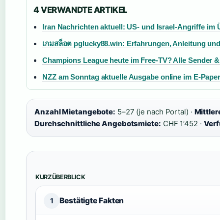
4 VERWANDTE ARTIKEL
Iran Nachrichten aktuell: US- und Israel-Angriffe im 
เกมสล็อต pglucky88.win: Erfahrungen, Anleitung und
Champions League heute im Free-TV? Alle Sender &
NZZ am Sonntag aktuelle Ausgabe online im E-Paper
Anzahl Mietangebote:
5–27 (je nach Portal) ·
Mittler
Durchschnittliche Angebotsmiete:
CHF 1’452 ·
Verf
KURZÜBERBLICK
Bestätigte Fakten
1