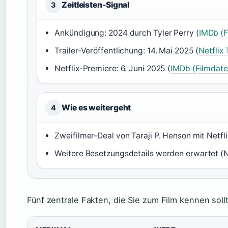
Zeitleisten-Signal
3
Ankündigung: 2024 durch Tyler Perry (
IMDb (
Trailer-Veröffentlichung: 14. Mai 2025 (
Netflix T
Netflix-Premiere: 6. Juni 2025 (
IMDb (Filmdat
Wie es weitergeht
4
Zweifilmer-Deal von Taraji P. Henson mit Netfli
Weitere Besetzungsdetails werden erwartet (Netf
Fünf zentrale Fakten, die Sie zum Film kennen sollt