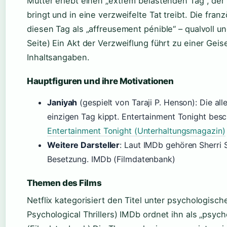
Mutter erlebt einen „extrem belastenden Tag“, d
bringt und in eine verzweifelte Tat treibt. Die fra
diesen Tag als „affreusement pénible“ – qualvoll und
Seite) Ein Akt der Verzweiflung führt zu einer Geis
Inhaltsangaben.
Hauptfiguren und ihre Motivationen
Janiyah
(gespielt von Taraji P. Henson): Die al
einzigen Tag kippt. Entertainment Tonight beschr
Entertainment Tonight (Unterhaltungsmagazin)
Weitere Darsteller
: Laut IMDb gehören Sherri 
Besetzung. IMDb (Filmdatenbank)
Themen des Films
Netflix kategorisiert den Titel unter psychologische 
Psychological Thrillers) IMDb ordnet ihn als „psych