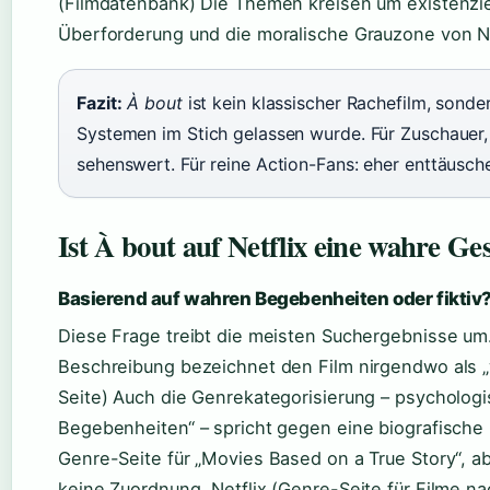
(Filmdatenbank) Die Themen kreisen um existenziel
Überforderung und die moralische Grauzone von 
Fazit:
À bout
ist kein klassischer Rachefilm, sond
Systemen im Stich gelassen wurde. Für Zuschauer,
sehenswert. Für reine Action-Fans: eher enttäusch
Ist À bout auf Netflix eine wahre Ge
Basierend auf wahren Begebenheiten oder fiktiv
Diese Frage treibt die meisten Suchergebnisse um. D
Beschreibung bezeichnet den Film nirgendwo als „wa
Seite) Auch die Genrekategorisierung – psychologis
Begebenheiten“ – spricht gegen eine biografische 
Genre-Seite für „Movies Based on a True Story“, ab
keine Zuordnung. Netflix (Genre-Seite für Filme 