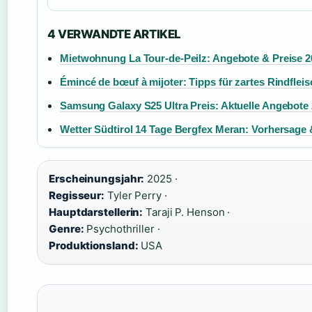
4 VERWANDTE ARTIKEL
Mietwohnung La Tour-de-Peilz: Angebote & Preise 2
Émincé de bœuf à mijoter: Tipps für zartes Rindfleis
Samsung Galaxy S25 Ultra Preis: Aktuelle Angebote
Wetter Südtirol 14 Tage Bergfex Meran: Vorhersag
Erscheinungsjahr:
2025 ·
Regisseur:
Tyler Perry ·
Hauptdarstellerin:
Taraji P. Henson ·
Genre:
Psychothriller ·
Produktionsland:
USA