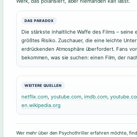
Werk, das polarisiert, aber niemanden kalt lässt.
DAS PARADOX
Die stärkste inhaltliche Waffe des Films – seine 
größtes Risiko. Zuschauer, die eine leichte Unt
erdrückenden Atmosphäre überfordert. Fans vo
bekommen, was sie suchen: einen Film, der nach
WEITERE QUELLEN
netflix.com
,
youtube.com
,
imdb.com
,
youtube.c
en.wikipedia.org
Wer mehr über den Psychothriller erfahren möchte, fin