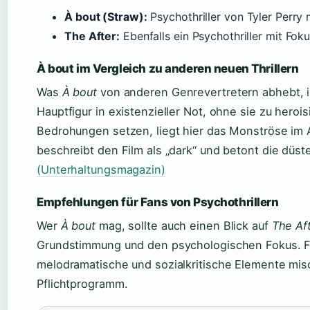
À bout (Straw):
Psychothriller von Tyler Perry 
The After:
Ebenfalls ein Psychothriller mit Fok
À bout im Vergleich zu anderen neuen Thrillern
Was
À bout
von anderen Genrevertretern abhebt, is
Hauptfigur in existenzieller Not, ohne sie zu herois
Bedrohungen setzen, liegt hier das Monströse im A
beschreibt den Film als „dark“ und betont die düs
(Unterhaltungsmagazin)
Empfehlungen für Fans von Psychothrillern
Wer
À bout
mag, sollte auch einen Blick auf
The Af
Grundstimmung und den psychologischen Fokus. Für
melodramatische und sozialkritische Elemente misc
Pflichtprogramm.