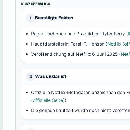
KURZÜBERBLICK
Bestätigte Fakten
1
Regie, Drehbuch und Produktion: Tyler Perry (
Hauptdarstellerin: Taraji P. Henson (
Netflix (off
Veröffentlichung auf Netflix: 6. Juni 2025 (
Netfl
Was unklar ist
2
Offizielle Netflix-Metadaten bezeichnen den Fi
(offizielle Seite)
)
Die genaue Laufzeit wurde noch nicht veröffent