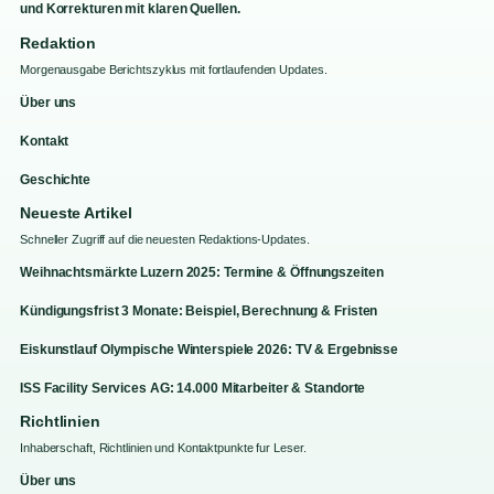
und Korrekturen mit klaren Quellen.
Redaktion
Morgenausgabe Berichtszyklus mit fortlaufenden Updates.
Über uns
Kontakt
Geschichte
Neueste Artikel
Schneller Zugriff auf die neuesten Redaktions-Updates.
Weihnachtsmärkte Luzern 2025: Termine & Öffnungszeiten
Kündigungsfrist 3 Monate: Beispiel, Berechnung & Fristen
Eiskunstlauf Olympische Winterspiele 2026: TV & Ergebnisse
ISS Facility Services AG: 14.000 Mitarbeiter & Standorte
Richtlinien
Inhaberschaft, Richtlinien und Kontaktpunkte fur Leser.
Über uns