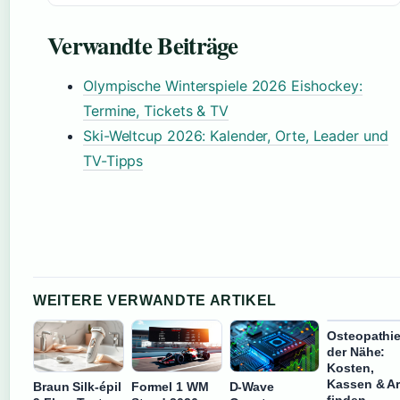
Verwandte Beiträge
Olympische Winterspiele 2026 Eishockey:
Termine, Tickets & TV
Ski-Weltcup 2026: Kalender, Orte, Leader und
TV-Tipps
WEITERE VERWANDTE ARTIKEL
Osteopathie
der Nähe:
Kosten,
Kassen & Ar
Braun Silk-épil
Formel 1 WM
D-Wave
finden