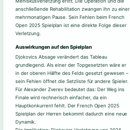
Meniskusverletzung erlitt. Die Operation und die
anschließende Rehabilitation zwangen ihn zu einer
mehrmonatigen Pause. Sein Fehlen beim French
Open 2025 Spielplan ist eine direkte Folge dieser
Verletzung.
Auswirkungen auf den Spielplan
Djokovics Absage verändert das Tableau
grundlegend. Als einer der Topgesetzten wäre er
in der oberen Hälfte des Felds gesetzt gewesen –
sein Fehlen öffnet die Setzliste für andere Spieler.
Für Alexander Zverev bedeutet das: Der Weg ins
Finale wird rechnerisch einfacher, da ein
Hauptkonkurrent fehlt. Der French Open 2025
Spielplan der Herren bekommt dadurch eine neue
Dynamik.
Die Implikation: Djokovics Verletzung von 2024