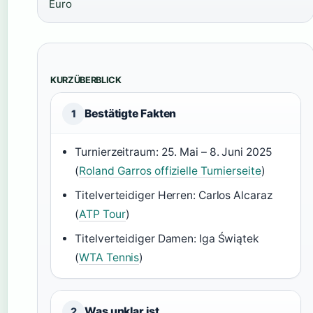
Euro
KURZÜBERBLICK
Bestätigte Fakten
1
Turnierzeitraum: 25. Mai – 8. Juni 2025
(
Roland Garros offizielle Turnierseite
)
Titelverteidiger Herren: Carlos Alcaraz
(
ATP Tour
)
Titelverteidiger Damen: Iga Świątek
(
WTA Tennis
)
Was unklar ist
2