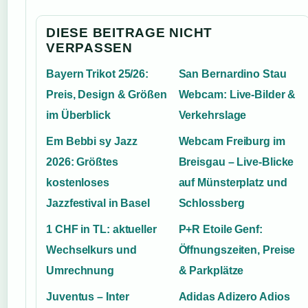
DIESE BEITRAGE NICHT
VERPASSEN
Bayern Trikot 25/26:
San Bernardino Stau
Preis, Design & Größen
Webcam: Live-Bilder &
im Überblick
Verkehrslage
Em Bebbi sy Jazz
Webcam Freiburg im
2026: Größtes
Breisgau – Live-Blicke
kostenloses
auf Münsterplatz und
Jazzfestival in Basel
Schlossberg
1 CHF in TL: aktueller
P+R Etoile Genf:
Wechselkurs und
Öffnungszeiten, Preise
Umrechnung
& Parkplätze
Juventus – Inter
Adidas Adizero Adios