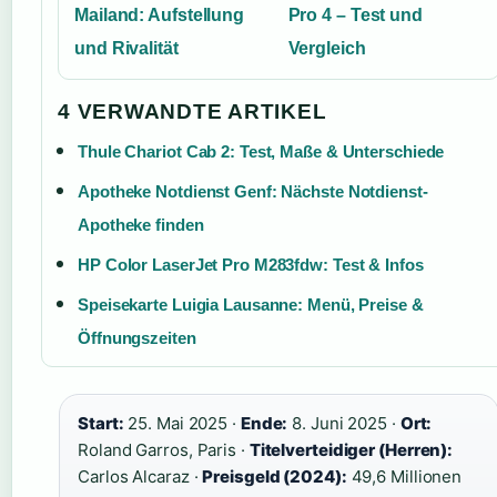
Mailand: Aufstellung
Pro 4 – Test und
und Rivalität
Vergleich
4 VERWANDTE ARTIKEL
Thule Chariot Cab 2: Test, Maße & Unterschiede
Apotheke Notdienst Genf: Nächste Notdienst-
Apotheke finden
HP Color LaserJet Pro M283fdw: Test & Infos
Speisekarte Luigia Lausanne: Menü, Preise &
Öffnungszeiten
Start:
25. Mai 2025 ·
Ende:
8. Juni 2025 ·
Ort:
Roland Garros, Paris ·
Titelverteidiger (Herren):
Carlos Alcaraz ·
Preisgeld (2024):
49,6 Millionen