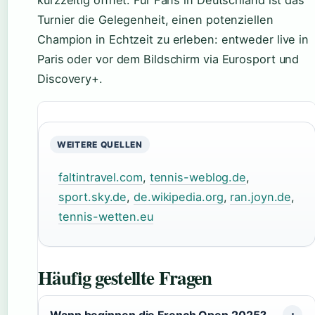
Turnier die Gelegenheit, einen potenziellen
Champion in Echtzeit zu erleben: entweder live in
Paris oder vor dem Bildschirm via Eurosport und
Discovery+.
WEITERE QUELLEN
faltintravel.com
,
tennis-weblog.de
,
sport.sky.de
,
de.wikipedia.org
,
ran.joyn.de
,
tennis-wetten.eu
Häufig gestellte Fragen
Wann beginnen die French Open 2025?