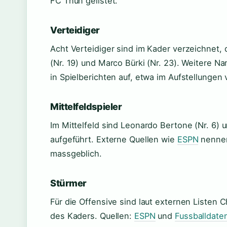
FC Thun gelistet.
Verteidiger
Acht Verteidiger sind im Kader verzeichnet, 
(Nr. 19) und Marco Bürki (Nr. 23). Weitere 
in Spielberichten auf, etwa im Aufstellungen
Mittelfeldspieler
Im Mittelfeld sind Leonardo Bertone (Nr. 6) un
aufgeführt. Externe Quellen wie
ESPN
nennen 
massgeblich.
Stürmer
Für die Offensive sind laut externen Listen C
des Kaders. Quellen:
ESPN
und
Fussballdate