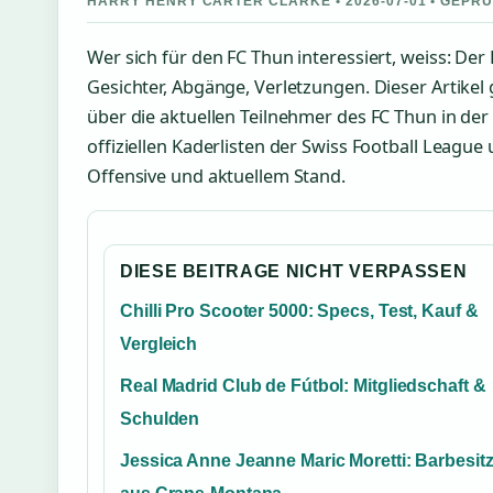
HARRY HENRY CARTER CLARKE • 2026-07-01 • GEPR
Wer sich für den FC Thun interessiert, weiss: Der
Gesichter, Abgänge, Verletzungen. Dieser Artikel 
über die aktuellen Teilnehmer des FC Thun in der
offiziellen Kaderlisten der Swiss Football League 
Offensive und aktuellem Stand.
DIESE BEITRAGE NICHT VERPASSEN
Chilli Pro Scooter 5000: Specs, Test, Kauf &
Vergleich
Real Madrid Club de Fútbol: Mitgliedschaft &
Schulden
Jessica Anne Jeanne Maric Moretti: Barbesitz