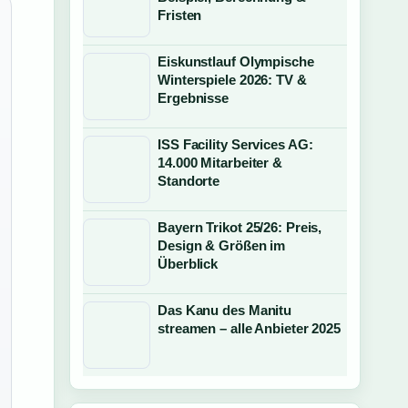
Fristen
Eiskunstlauf Olympische
Winterspiele 2026: TV &
Ergebnisse
ISS Facility Services AG:
14.000 Mitarbeiter &
Standorte
Bayern Trikot 25/26: Preis,
Design & Größen im
Überblick
Das Kanu des Manitu
streamen – alle Anbieter 2025