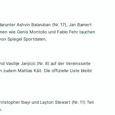
darunter Ashvin Balaruban (Nr. 17), Jan Bamert
Namen wie Genís Montolio und Fabio Fehr tauchen
 von Spiegel Sportdaten.
d Vasilije Janjicic (Nr. 8) auf der Vereinsseite
zudem Mattias Käit. Die offizielle Liste bleibt
hristopher Ibayi und Layton Stewart (Nr. 11) Teil
n
.