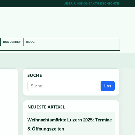
ÜBER UNS
KONTAKT
GESCHICHTE
H
RUNDBRIEF
BLOG
SUCHE
Los
NEUESTE ARTIKEL
Weihnachtsmärkte Luzern 2025: Termine
& Öffnungszeiten