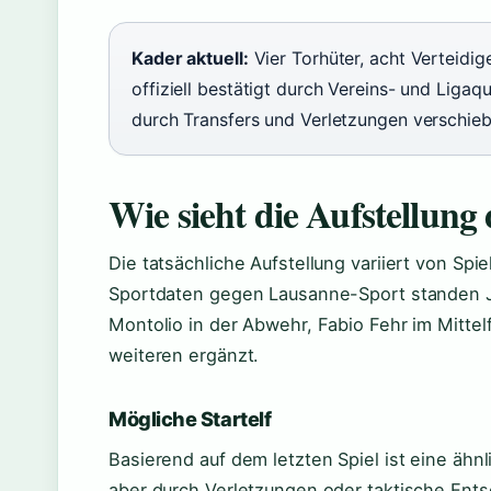
Kader aktuell:
Vier Torhüter, acht Verteidige
offiziell bestätigt durch Vereins- und Lig
durch Transfers und Verletzungen verschieb
Wie sieht die Aufstellun
Die tatsächliche Aufstellung variiert von Spie
Sportdaten gegen Lausanne-Sport standen J
Montolio in der Abwehr, Fabio Fehr im Mittel
weiteren ergänzt.
Mögliche Startelf
Basierend auf dem letzten Spiel ist eine äh
aber durch Verletzungen oder taktische Ents