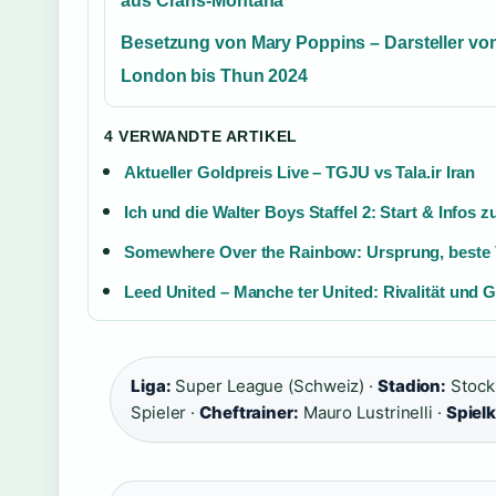
aus Crans-Montana
Besetzung von Mary Poppins – Darsteller vo
London bis Thun 2024
4 VERWANDTE ARTIKEL
Aktueller Goldpreis Live – TGJU vs Tala.ir Iran
Ich und die Walter Boys Staffel 2: Start & Infos zu
Somewhere Over the Rainbow: Ursprung, beste 
Leed United – Manche ter United: Rivalität und G
Liga:
Super League (Schweiz) ·
Stadion:
Stock
Spieler ·
Cheftrainer:
Mauro Lustrinelli ·
Spielk