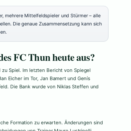
r, mehrere Mittelfeldspieler und Stürmer – alle
aquellen. Die genaue Zusammensetzung kann sich
en.
g des FC Thun heute aus?
l zu Spiel. Im letzten Bericht von Spiegel
an Eicher im Tor, Jan Bamert und Genís
feld. Die Bank wurde von Niklas Steffen und
nliche Formation zu erwarten. Änderungen sind
cheidungen von Trainer Mauro Lustrinelli