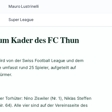
Mauro Lustrinelli
Super League
zum Kader des FC Thun
wird von der Swiss Football League und dem
e umfasst rund 25 Spieler, aufgeteilt auf
türmer.
er Torhüter: Nino Ziswiler (Nr. 1), Niklas Steffen
Nr. 64). Alle vier sind auf der Vereinsseite des