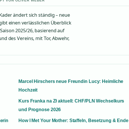
UFT VON OLIVER WEBER
 Kader ändert sich ständig – neue
gibt einen verlässlichen Überblick
 Saison 2025/26, basierend auf
und des Vereins, mit Tor, Abwehr,
Marcel Hirschers neue Freundin Lucy: Heimliche
Hochzeit
Kurs Franka na Zł aktuell: CHF/PLN Wechselkurs
und Prognose 2026
erin
How I Met Your Mother: Staffeln, Besetzung & Ende