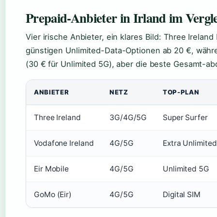
Prepaid-Anbieter in Irland im Vergl
Vier irische Anbieter, ein klares Bild: Three Irela
günstigen Unlimited-Data-Optionen ab 20 €, währe
(30 € für Unlimited 5G), aber die beste Gesamt-ab
ANBIETER
NETZ
TOP-PLAN
Three Ireland
3G/4G/5G
Super Surfer
Vodafone Ireland
4G/5G
Extra Unlimite
Eir Mobile
4G/5G
Unlimited 5G
GoMo (Eir)
4G/5G
Digital SIM