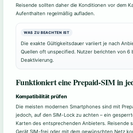
Reisende sollten daher die Konditionen vor dem Ka
Aufenthalten regelmäßig aufladen.
WAS ZU BEACHTEN IST
Die exakte Gültigkeitsdauer variiert je nach Anbie
Quellen oft unspecified. Nutzer berichten von 6 
Deaktivierung.
Funktioniert eine Prepaid-SIM in j
Kompatibilität prüfen
Die meisten modernen Smartphones sind mit Prepai
jedoch, auf den SIM-Lock zu achten – ein gesperrte
Karten des entsprechenden Anbieters. Reisende sol
Gerät SIM-frei oder mit dem gewünschten Netz kom