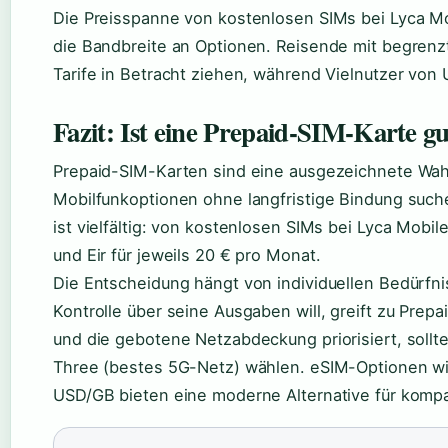
Die Preisspanne von kostenlosen SIMs bei Lyca Mob
die Bandbreite an Optionen. Reisende mit begren
Tarife in Betracht ziehen, während Vielnutzer von 
Fazit: Ist eine Prepaid-SIM-Karte g
Prepaid-SIM-Karten sind eine ausgezeichnete Wahl 
Mobilfunkoptionen ohne langfristige Bindung suche
ist vielfältig: von kostenlosen SIMs bei Lyca Mobi
und Eir für jeweils 20 € pro Monat.
Die Entscheidung hängt von individuellen Bedürfni
Kontrolle über seine Ausgaben will, greift zu Prep
und die gebotene Netzabdeckung priorisiert, soll
Three (bestes 5G-Netz) wählen. eSIM-Optionen wie 
USD/GB bieten eine moderne Alternative für kompa