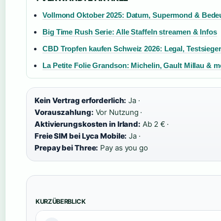
Vollmond Oktober 2025: Datum, Supermond & Bede
Big Time Rush Serie: Alle Staffeln streamen & Infos
CBD Tropfen kaufen Schweiz 2026: Legal, Testsiege
La Petite Folie Grandson: Michelin, Gault Millau & 
Kein Vertrag erforderlich:
Ja ·
Vorauszahlung:
Vor Nutzung ·
Aktivierungskosten in Irland:
Ab 2 € ·
Freie SIM bei Lyca Mobile:
Ja ·
Prepay bei Three:
Pay as you go
KURZÜBERBLICK