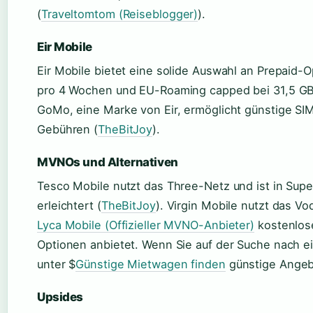
(
Traveltomtom (Reiseblogger)
).
Eir Mobile
Eir Mobile bietet eine solide Auswahl an Prepaid-O
pro 4 Wochen und EU-Roaming capped bei 31,5 GB
GoMo, eine Marke von Eir, ermöglicht günstige SI
Gebühren (
TheBitJoy
).
MVNOs und Alternativen
Tesco Mobile nutzt das Three-Netz und ist in Sup
erleichtert (
TheBitJoy
). Virgin Mobile nutzt das V
Lyca Mobile (Offizieller MVNO-Anbieter)
kostenlos
Optionen anbietet. Wenn Sie auf der Suche nach 
unter $
Günstige Mietwagen finden
günstige Angeb
Upsides