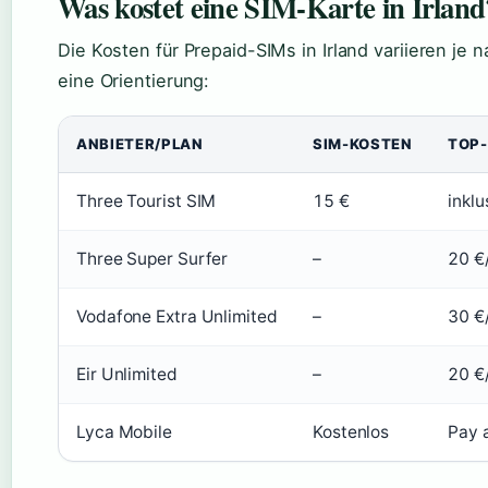
Was kostet eine SIM-Karte in Irland
Die Kosten für Prepaid-SIMs in Irland variieren je
eine Orientierung:
ANBIETER/PLAN
SIM-KOSTEN
TOP-
Three Tourist SIM
15 €
inklu
Three Super Surfer
–
20 €
Vodafone Extra Unlimited
–
30 €
Eir Unlimited
–
20 €
Lyca Mobile
Kostenlos
Pay 