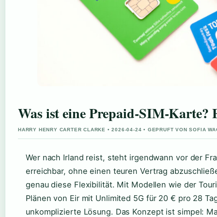
Was ist eine Prepaid-SIM-Karte? 
HARRY HENRY CARTER CLARKE • 2026-04-24 • GEPRUFT VON SOFIA W
Wer nach Irland reist, steht irgendwann vor der Fr
erreichbar, ohne einen teuren Vertrag abzuschließ
genau diese Flexibilität. Mit Modellen wie der Tour
Plänen von Eir mit Unlimited 5G für 20 € pro 28 Ta
unkomplizierte Lösung. Das Konzept ist simpel: Ma