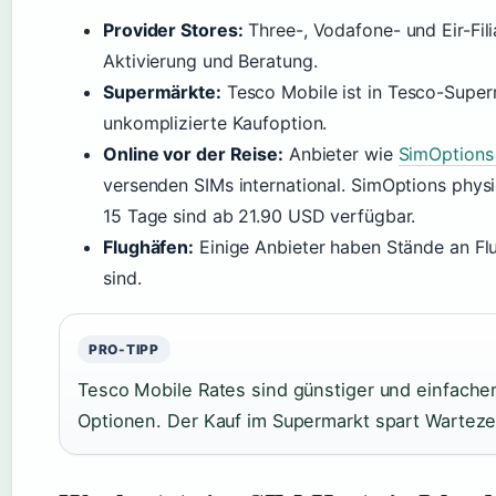
Provider Stores:
Three-, Vodafone- und Eir-Fili
Aktivierung und Beratung.
Supermärkte:
Tesco Mobile ist in Tesco-Superm
unkomplizierte Kaufoption.
Online vor der Reise:
Anbieter wie
SimOptions 
versenden SIMs international. SimOptions physi
15 Tage sind ab 21.90 USD verfügbar.
Flughäfen:
Einige Anbieter haben Stände an Flu
sind.
PRO-TIPP
Tesco Mobile Rates sind günstiger und einfacher 
Optionen. Der Kauf im Supermarkt spart Wartezei