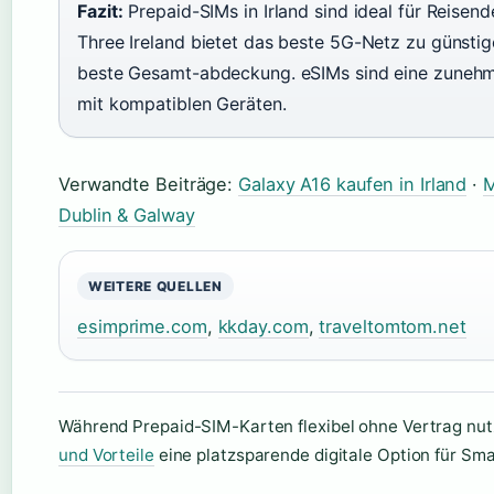
Fazit:
Prepaid-SIMs in Irland sind ideal für Reisende
Three Ireland bietet das beste 5G-Netz zu günstig
beste Gesamt-abdeckung. eSIMs sind eine zunehmen
mit kompatiblen Geräten.
Verwandte Beiträge:
Galaxy A16 kaufen in Irland
·
M
Dublin & Galway
WEITERE QUELLEN
esimprime.com
,
kkday.com
,
traveltomtom.net
Während Prepaid-SIM-Karten flexibel ohne Vertrag nutz
und Vorteile
eine platzsparende digitale Option für Sm