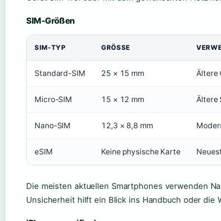
SIM-Größen
SIM-TYP
GRÖSSE
VERW
Standard-SIM
25 × 15 mm
Ältere
Micro-SIM
15 × 12 mm
Ältere
Nano-SIM
12,3 × 8,8 mm
Moder
eSIM
Keine physische Karte
Neuest
Die meisten aktuellen Smartphones verwenden Na
Unsicherheit hilft ein Blick ins Handbuch oder die 