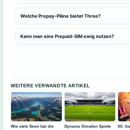
Welche Prepay-Pläne bietet Three?
Kann man eine Prepaid-SIM ewig nutzen?
WEITERE VERWANDTE ARTIKEL
Wie viele Seen hat die
Dynamo Dresden Spiele
50. G