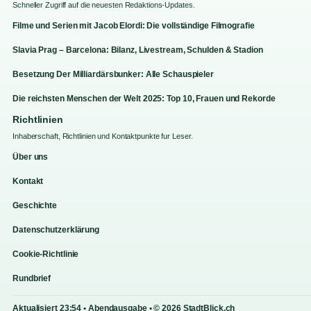
Schneller Zugriff auf die neuesten Redaktions-Updates.
Filme und Serien mit Jacob Elordi: Die vollständige Filmografie
Slavia Prag – Barcelona: Bilanz, Livestream, Schulden & Stadion
Besetzung Der Milliardärsbunker: Alle Schauspieler
Die reichsten Menschen der Welt 2025: Top 10, Frauen und Rekorde
Richtlinien
Inhaberschaft, Richtlinien und Kontaktpunkte fur Leser.
Über uns
Kontakt
Geschichte
Datenschutzerklärung
Cookie-Richtlinie
Rundbrief
Aktualisiert 23:54 • Abendausgabe • © 2026 StadtBlick.ch