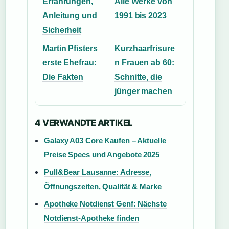
Erfahrungen,
Alle Werke von
Anleitung und
1991 bis 2023
Sicherheit
Martin Pfisters
Kurzhaarfrisure
erste Ehefrau:
n Frauen ab 60:
Die Fakten
Schnitte, die
jünger machen
4 VERWANDTE ARTIKEL
Galaxy A03 Core Kaufen – Aktuelle
Preise Specs und Angebote 2025
Pull&Bear Lausanne: Adresse,
Öffnungszeiten, Qualität & Marke
Apotheke Notdienst Genf: Nächste
Notdienst-Apotheke finden