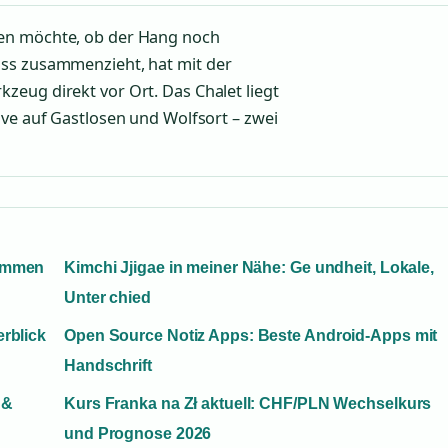
sen möchte, ob der Hang noch
ass zusammenzieht, hat mit der
zeug direkt vor Ort. Das Chalet liegt
ive auf Gastlosen und Wolfsort – zwei
timmen
Kimchi Jjigae in meiner Nähe: Ge undheit, Lokale,
Unter chied
rblick
Open Source Notiz Apps: Beste Android-Apps mit
Handschrift
 &
Kurs Franka na Zł aktuell: CHF/PLN Wechselkurs
und Prognose 2026