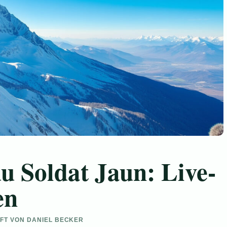
 Soldat Jaun: Live-
en
UFT VON DANIEL BECKER