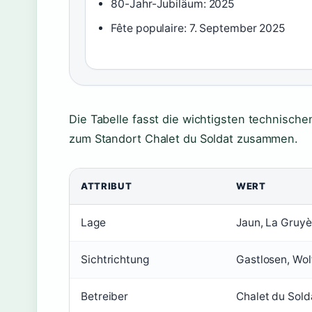
80-Jahr-Jubiläum: 2025
Fête populaire: 7. September 2025
Die Tabelle fasst die wichtigsten technisc
zum Standort Chalet du Soldat zusammen.
ATTRIBUT
WERT
Lage
Jaun, La Gruyè
Sichtrichtung
Gastlosen, Wol
Betreiber
Chalet du Sold