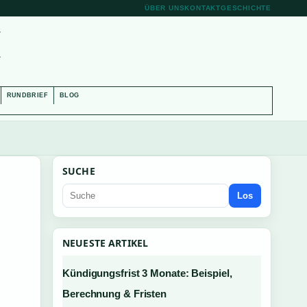
ÜBER UNS
KONTAKT
GESCHICHTE
H
RUNDBRIEF
BLOG
SUCHE
Los
NEUESTE ARTIKEL
Kündigungsfrist 3 Monate: Beispiel,
Berechnung & Fristen