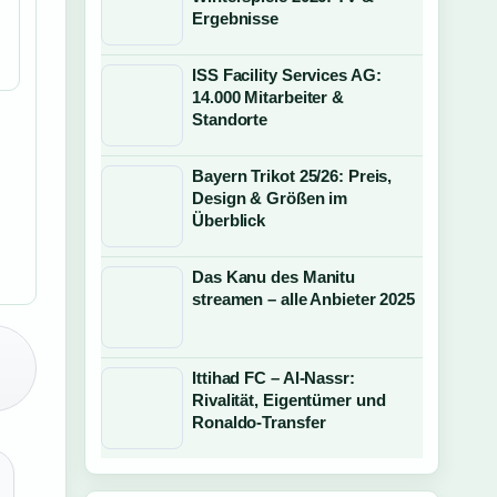
Ergebnisse
ISS Facility Services AG:
14.000 Mitarbeiter &
Standorte
Bayern Trikot 25/26: Preis,
Design & Größen im
Überblick
Das Kanu des Manitu
streamen – alle Anbieter 2025
Ittihad FC – Al-Nassr:
Rivalität, Eigentümer und
Ronaldo-Transfer