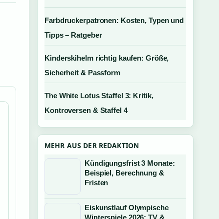
Farbdruckerpatronen: Kosten, Typen und
Tipps – Ratgeber
Kinderskihelm richtig kaufen: Größe,
Sicherheit & Passform
The White Lotus Staffel 3: Kritik,
Kontroversen & Staffel 4
MEHR AUS DER REDAKTION
Kündigungsfrist 3 Monate:
Beispiel, Berechnung &
Fristen
Eiskunstlauf Olympische
Winterspiele 2026: TV &