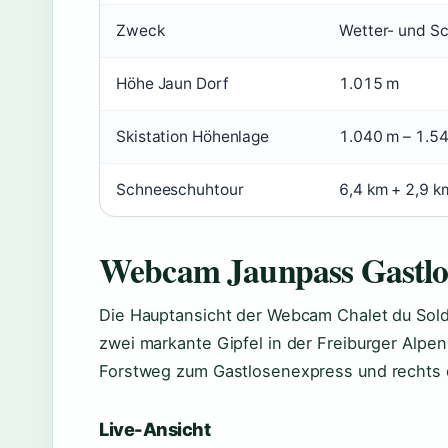
Zweck
Wetter- und S
Höhe Jaun Dorf
1.015 m
Skistation Höhenlage
1.040 m – 1.5
Schneeschuhtour
6,4 km + 2,9 k
Webcam Jaunpass Gastlo
Die Hauptansicht der Webcam Chalet du Solda
zwei markante Gipfel in der Freiburger Alpen
Forstweg zum Gastlosenexpress und rechts 
Live-Ansicht