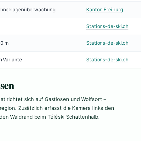
chneelagenüberwachung
Kanton Freiburg
Stations-de-ski.ch
40 m
Stations-de-ski.ch
m Variante
Stations-de-ski.ch
sen
t richtet sich auf Gastlosen und Wolfsort –
region. Zusätzlich erfasst die Kamera links den
den Waldrand beim Téléski Schattenhalb.