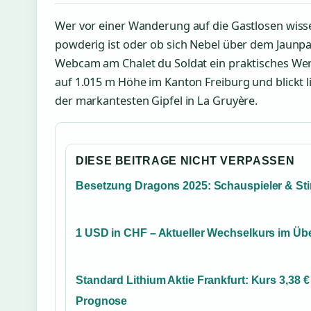
Wer vor einer Wanderung auf die Gastlosen wis
powderig ist oder ob sich Nebel über dem Jaunp
Webcam am Chalet du Soldat ein praktisches Werk
auf 1.015 m Höhe im Kanton Freiburg und blickt l
der markantesten Gipfel in La Gruyère.
DIESE BEITRAGE NICHT VERPASSEN
Besetzung Dragons 2025: Schauspieler & S
1 USD in CHF – Aktueller Wechselkurs im Übe
Standard Lithium Aktie Frankfurt: Kurs 3,38 €
Prognose