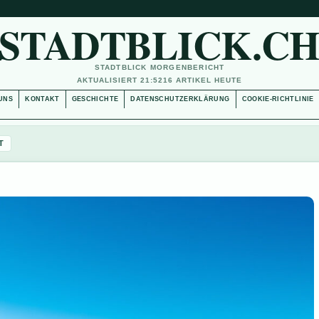
STADTBLICK.C
STADTBLICK MORGENBERICHT
AKTUALISIERT 21:52
16 ARTIKEL HEUTE
UNS
KONTAKT
GESCHICHTE
DATENSCHUTZERKLÄRUNG
COOKIE-RICHTLINIE
T