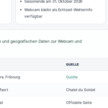
Saisonende am 31. Oktober 2026
Webcam bleibt als Echtzeit-Wetterinfo
verfügbar
hen und geografischen Daten zur Webcam und
QUELLE
re, Fribourg
Guidle
fsort
Chalet du Soldat
at
Offizielle Seite