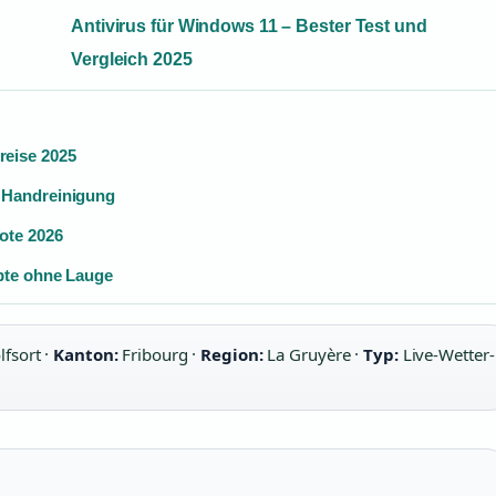
Antivirus für Windows 11 – Bester Test und
Vergleich 2025
reise 2025
 Handreinigung
ote 2026
pte ohne Lauge
fsort ·
Kanton:
Fribourg ·
Region:
La Gruyère ·
Typ:
Live-Wetter-