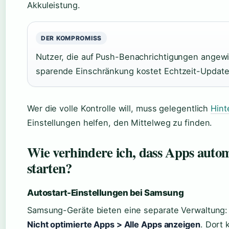
Akkuleistung.
DER KOMPROMISS
Nutzer, die auf Push-Benachrichtigungen ange
sparende Einschränkung kostet Echtzeit-Update
Wer die volle Kontrolle will, muss gelegentlich
Hint
Einstellungen helfen, den Mittelweg zu finden.
Wie verhindere ich, dass Apps auto
starten?
Autostart-Einstellungen bei Samsung
Samsung-Geräte bieten eine separate Verwaltung
Nicht optimierte Apps > Alle Apps anzeigen
. Dort 