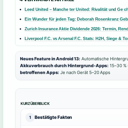
Leed United – Manche ter United: Rivalität und Ge c
Ein Wunder für jeden Tag: Deborah Rosenkranz Geb
Zurich Insurance Aktie Dividende 2026: Termin, Ren
Liverpool F.C. vs Arsenal F.C. Stats: H2H, Siege & To
Neues Feature in Android 13:
Automatische Hintergr
Akkuverbrauch durch Hintergrund-Apps:
15–30 % (
betroffenen Apps:
Je nach Gerät 5–20 Apps
KURZÜBERBLICK
Bestätigte Fakten
1