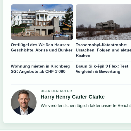
Ostflügel des Weißen Hauses:
Tschernobyl-Katastrophe:
Geschichte, Abriss und Bunker
Ursachen, Folgen und aktue
Risiken
Wohnung mieten in Kirchberg
Braun Silk-épil 9 Flex: Test,
SG: Angebote ab CHF 1’080
Vergleich & Bewertung
UBER DEN AUTOR
Harry Henry Carter Clarke
Wir veröffentlichen täglich faktenbasierte Berich