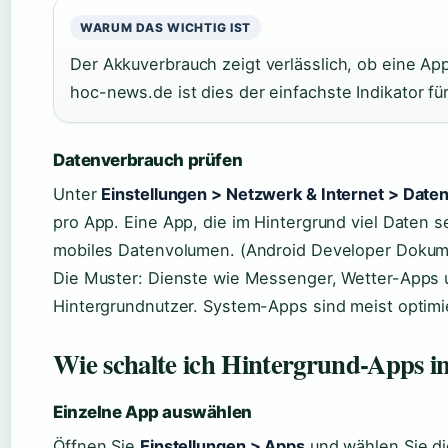
WARUM DAS WICHTIG IST
Der Akkuverbrauch zeigt verlässlich, ob eine App
hoc-news.de ist dies der einfachste Indikator für
Datenverbrauch prüfen
Unter
Einstellungen > Netzwerk & Internet > Date
pro App. Eine App, die im Hintergrund viel Daten 
mobiles Datenvolumen. (Android Developer Dokume
Die Muster: Dienste wie Messenger, Wetter-Apps 
Hintergrundnutzer. System-Apps sind meist optimi
Wie schalte ich Hintergrund-Apps in
Einzelne App auswählen
Öffnen Sie
Einstellungen > Apps
und wählen Sie di