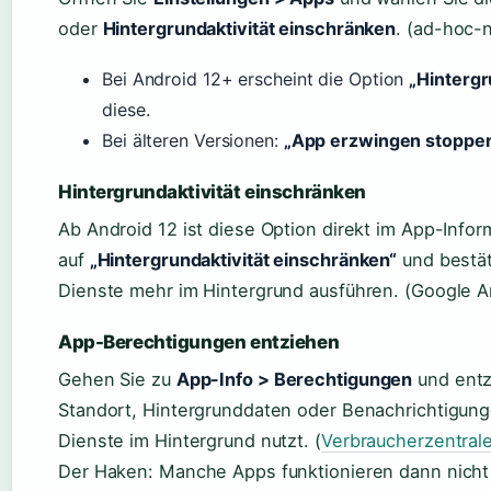
oder
Hintergrundaktivität einschränken
. (ad-hoc-
Bei Android 12+ erscheint die Option
„Hintergr
diese.
Bei älteren Versionen:
„App erzwingen stoppe
Hintergrundaktivität einschränken
Ab Android 12 ist diese Option direkt im App-Infor
auf
„Hintergrundaktivität einschränken“
und bestät
Dienste mehr im Hintergrund ausführen. (Google A
App-Berechtigungen entziehen
Gehen Sie zu
App-Info > Berechtigungen
und entzi
Standort, Hintergrunddaten oder Benachrichtigung
Dienste im Hintergrund nutzt. (
Verbraucherzentral
Der Haken: Manche Apps funktionieren dann nicht m