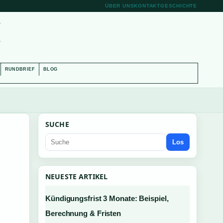
ÜBER UNS
KONTAKT
GESCHICHTE
H
RUNDBRIEF
BLOG
SUCHE
Los
NEUESTE ARTIKEL
Kündigungsfrist 3 Monate: Beispiel,
Berechnung & Fristen