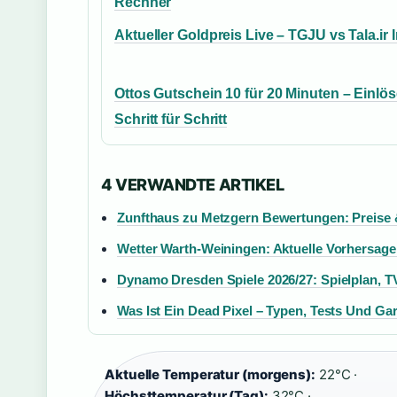
Rechner
Aktueller Goldpreis Live – TGJU vs Tala.ir 
Ottos Gutschein 10 für 20 Minuten – Einlö
Schritt für Schritt
4 VERWANDTE ARTIKEL
Zunfthaus zu Metzgern Bewertungen: Preise 
Wetter Warth-Weiningen: Aktuelle Vorhersage
Dynamo Dresden Spiele 2026/27: Spielplan, 
Was Ist Ein Dead Pixel – Typen, Tests Und Gar
Aktuelle Temperatur (morgens):
22°C ·
Höchsttemperatur (Tag):
32°C ·