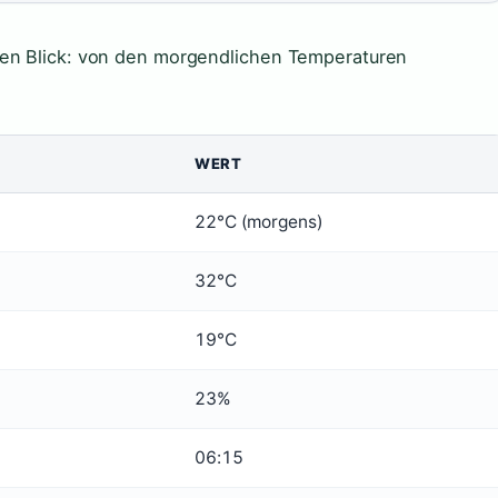
nen Blick: von den morgendlichen Temperaturen
WERT
22°C (morgens)
32°C
19°C
23%
06:15