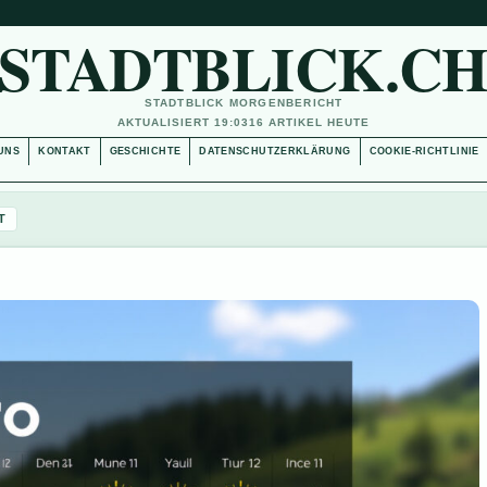
STADTBLICK.C
STADTBLICK MORGENBERICHT
AKTUALISIERT 19:03
16 ARTIKEL HEUTE
UNS
KONTAKT
GESCHICHTE
DATENSCHUTZERKLÄRUNG
COOKIE-RICHTLINIE
T