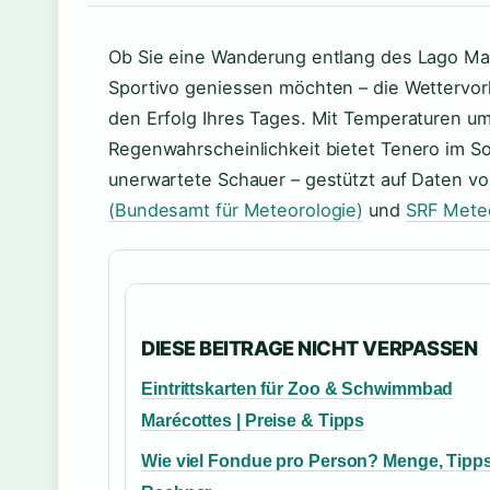
Ob Sie eine Wanderung entlang des Lago Ma
Sportivo geniessen möchten – die Wettervor
den Erfolg Ihres Tages. Mit Temperaturen u
Regenwahrscheinlichkeit bietet Tenero im So
unerwartete Schauer – gestützt auf Daten vo
(Bundesamt für Meteorologie)
und
SRF Mete
DIESE BEITRAGE NICHT VERPASSEN
Eintrittskarten für Zoo & Schwimmbad
Marécottes | Preise & Tipps
Wie viel Fondue pro Person? Menge, Tipp