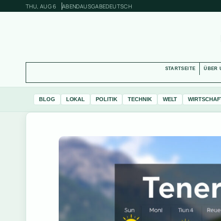
THU, AUG 6
ABENDAUSGABE
DEUTSCH
STARTSEITE
ÜBER 
BLOG
LOKAL
POLITIK
TECHNIK
WELT
WIRTSCHAF