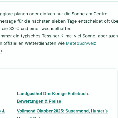
ggiore planen oder einfach nur die Sonne am Centro
hersage für die nächsten sieben Tage entscheidet oft übe
m die 32°C und einer wechselhaften
mmer ein typisches Tessiner Klima: viel Sonne, aber auc
n offiziellen Wetterdiensten wie
MeteoSchweiz
o
.
Landgasthof Drei Könige Entlebuch:
Bewertungen & Preise
s &
Vollmond Oktober 2025: Supermond, Hunter’s