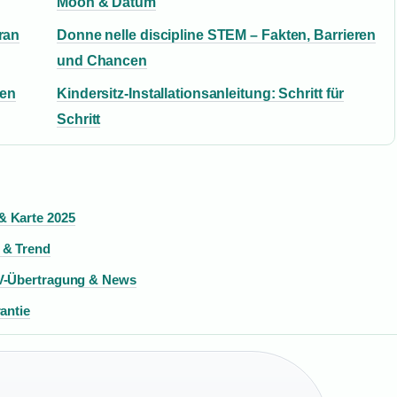
Moon & Datum
Iran
Donne nelle discipline STEM – Fakten, Barrieren
und Chancen
sen
Kindersitz-Installationsanleitung: Schritt für
Schritt
& Karte 2025
 & Trend
TV-Übertragung & News
antie