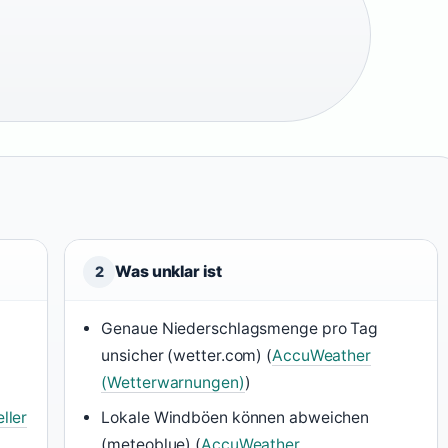
Was unklar ist
2
Genaue Niederschlagsmenge pro Tag
unsicher (wetter.com) (
AccuWeather
(Wetterwarnungen)
)
ller
Lokale Windböen können abweichen
(meteoblue) (
AccuWeather