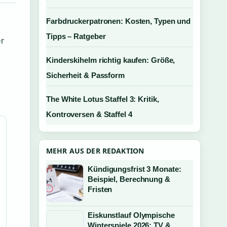
Farbdruckerpatronen: Kosten, Typen und
Tipps – Ratgeber
r
Kinderskihelm richtig kaufen: Größe,
h
Sicherheit & Passform
The White Lotus Staffel 3: Kritik,
Kontroversen & Staffel 4
MEHR AUS DER REDAKTION
Kündigungsfrist 3 Monate:
Beispiel, Berechnung &
Fristen
Eiskunstlauf Olympische
Winterspiele 2026: TV &