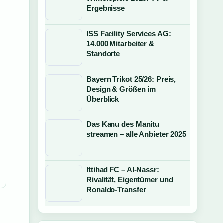
Ergebnisse
ISS Facility Services AG:
14.000 Mitarbeiter &
Standorte
Bayern Trikot 25/26: Preis,
Design & Größen im
Überblick
Das Kanu des Manitu
streamen – alle Anbieter 2025
Ittihad FC – Al-Nassr:
Rivalität, Eigentümer und
Ronaldo-Transfer