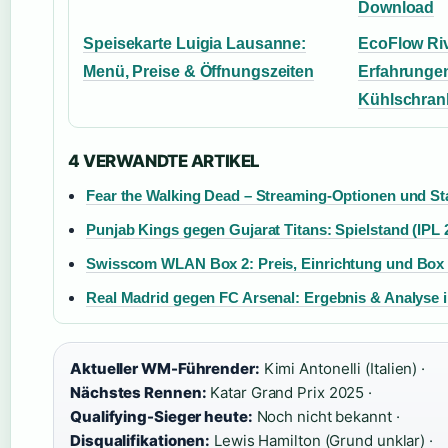
Download
Speisekarte Luigia Lausanne:
EcoFlow Riv
Menü, Preise & Öffnungszeiten
Erfahrungen
Kühlschran
4 VERWANDTE ARTIKEL
Fear the Walking Dead – Streaming-Optionen und Sta
Punjab Kings gegen Gujarat Titans: Spielstand (IPL 
Swisscom WLAN Box 2: Preis, Einrichtung und Box 
Real Madrid gegen FC Arsenal: Ergebnis & Analyse im
Aktueller WM-Führender:
Kimi Antonelli (Italien) ·
Nächstes Rennen:
Katar Grand Prix 2025 ·
Qualifying-Sieger heute:
Noch nicht bekannt ·
Disqualifikationen:
Lewis Hamilton (Grund unklar) ·