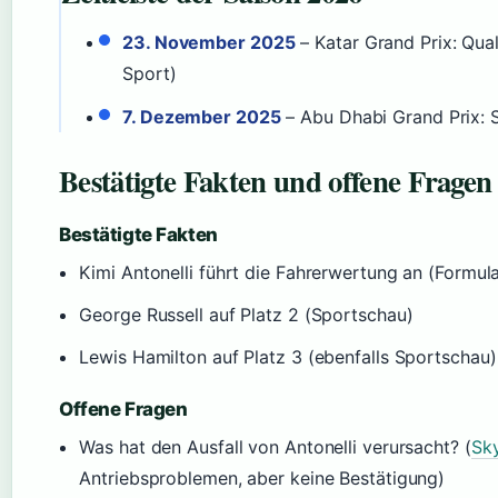
23. November 2025
– Katar Grand Prix: Qua
Sport)
7. Dezember 2025
– Abu Dhabi Grand Prix: S
Bestätigte Fakten und offene Fragen
Bestätigte Fakten
Kimi Antonelli führt die Fahrerwertung an (Formul
George Russell auf Platz 2 (Sportschau)
Lewis Hamilton auf Platz 3 (ebenfalls Sportschau)
Offene Fragen
Was hat den Ausfall von Antonelli verursacht? (
Sk
Antriebsproblemen, aber keine Bestätigung)