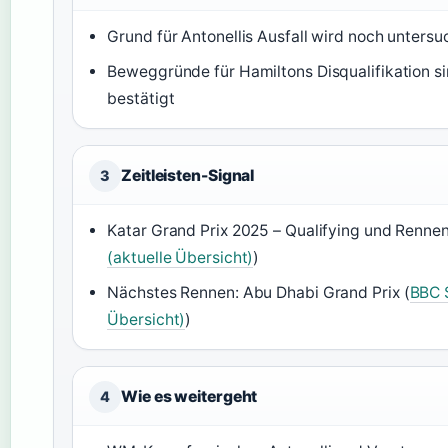
Grund für Antonellis Ausfall wird noch untersu
Beweggründe für Hamiltons Disqualifikation sind
bestätigt
Zeitleisten-Signal
3
Katar Grand Prix 2025 – Qualifying und Rennen
(aktuelle Übersicht)
)
Nächstes Rennen: Abu Dhabi Grand Prix (
BBC S
Übersicht)
)
Wie es weitergeht
4