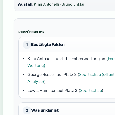
Ausfall:
Kimi Antonelli (Grund unklar)
KURZÜBERBLICK
Bestätigte Fakten
1
Kimi Antonelli führt die Fahrerwertung an (
For
Wertung)
)
George Russell auf Platz 2 (
Sportschau (öffent
Analyse)
)
Lewis Hamilton auf Platz 3 (
Sportschau
)
Was unklar ist
2