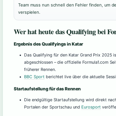
Team muss nun schnell den Fehler finden, um de
verspielen.
Wer hat heute das Qualifying bei F
Ergebnis des Qualifyings in Katar
Das Qualifying für den Katar Grand Prix 2025 is
abgeschlossen – die offizielle Formula1.com Sei
früherer Rennen.
BBC Sport
berichtet live über die aktuelle Sess
Startaufstellung für das Rennen
Die endgültige Startaufstellung wird direkt na
Portalen der Sportschau und
Eurosport
veröffen