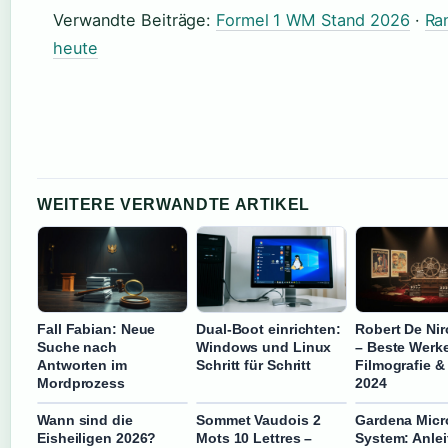
Verwandte Beiträge:
Formel 1 WM Stand 2026
·
Ra
heute
WEITERE VERWANDTE ARTIKEL
Fall Fabian: Neue
Dual-Boot einrichten:
Robert De Nir
Suche nach
Windows und Linux
– Beste Werke
Antworten im
Schritt für Schritt
Filmografie &
Mordprozess
2024
Wann sind die
Sommet Vaudois 2
Gardena Micr
Eisheiligen 2026?
Mots 10 Lettres –
System: Anlei