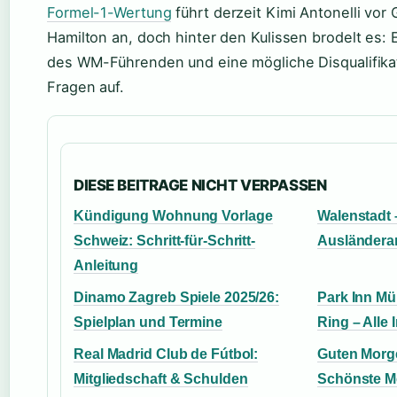
Formel-1-Wertung
führt derzeit Kimi Antonelli vor
Hamilton an, doch hinter den Kulissen brodelt es: E
des WM-Führenden und eine mögliche Disqualifika
Fragen auf.
DIESE BEITRAGE NICHT VERPASSEN
Kündigung Wohnung Vorlage
Walenstadt –
Schweiz: Schritt-für-Schritt-
Ausländeran
Anleitung
Dinamo Zagreb Spiele 2025/26:
Park Inn Mü
Spielplan und Termine
Ring – Alle 
Real Madrid Club de Fútbol:
Guten Morge
Mitgliedschaft & Schulden
Schönste M