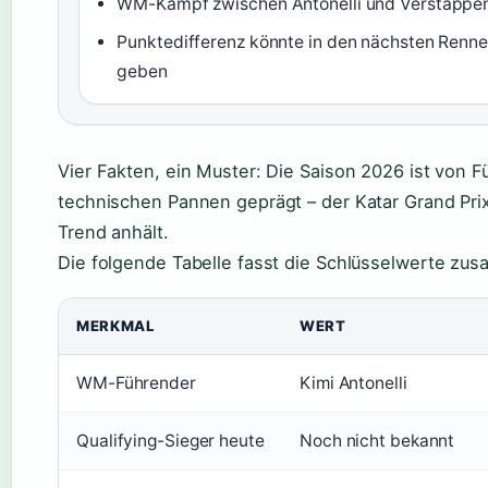
WM-Kampf zwischen Antonelli und Verstappen 
Punktedifferenz könnte in den nächsten Renn
geben
Vier Fakten, ein Muster: Die Saison 2026 ist von
technischen Pannen geprägt – der Katar Grand Prix
Trend anhält.
Die folgende Tabelle fasst die Schlüsselwerte zu
MERKMAL
WERT
WM-Führender
Kimi Antonelli
Qualifying-Sieger heute
Noch nicht bekannt