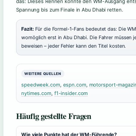
das: Dieses Rennen könnte den WM-Ausgang ents
Spannung bis zum Finale in Abu Dhabi retten.
Fazit:
Für die Formel-1-Fans bedeutet das: Die WM
womöglich erst in Abu Dhabi. Die Fahrer müssen j
beweisen – jeder Fehler kann den Titel kosten.
WEITERE QUELLEN
speedweek.com
,
espn.com
,
motorsport-magazi
nytimes.com
,
f1-insider.com
Häufig gestellte Fragen
Wie viele Punkte hat der WM-Führende?