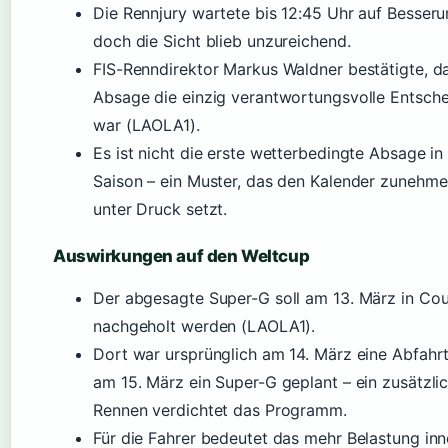
Die Rennjury wartete bis 12:45 Uhr auf Besseru
doch die Sicht blieb unzureichend.
FIS-Renndirektor Markus Waldner bestätigte, d
Absage die einzig verantwortungsvolle Entsch
war (LAOLA1).
Es ist nicht die erste wetterbedingte Absage in
Saison – ein Muster, das den Kalender zunehm
unter Druck setzt.
Auswirkungen auf den Weltcup
Der abgesagte Super-G soll am 13. März in Co
nachgeholt werden (LAOLA1).
Dort war ursprünglich am 14. März eine Abfahr
am 15. März ein Super-G geplant – ein zusätzli
Rennen verdichtet das Programm.
Für die Fahrer bedeutet das mehr Belastung inn