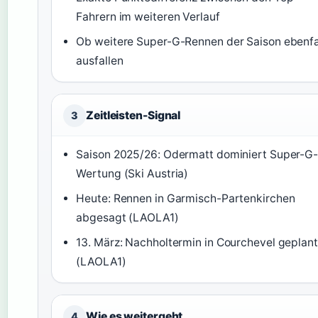
Fahrern im weiteren Verlauf
Ob weitere Super-G-Rennen der Saison ebenfa
ausfallen
Zeitleisten-Signal
3
Saison 2025/26: Odermatt dominiert Super-G
Wertung (Ski Austria)
Heute: Rennen in Garmisch-Partenkirchen
abgesagt (LAOLA1)
13. März: Nachholtermin in Courchevel geplant
(LAOLA1)
Wie es weitergeht
4