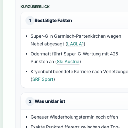
KURZÜBERBLICK
Bestätigte Fakten
1
Super-G in Garmisch-Partenkirchen wegen
Nebel abgesagt (
LAOLA1
)
Odermatt führt Super-G-Wertung mit 425
Punkten an (
Ski Austria
)
Kryenbühl beendete Karriere nach Verletzung
(
SRF Sport
)
Was unklar ist
2
Genauer Wiederholungstermin noch offen
Exakte Punktedifferenz zwischen den Top-