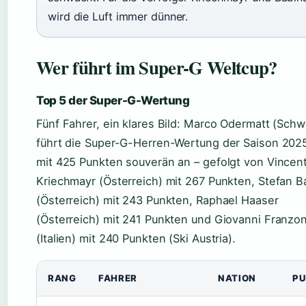
wird die Luft immer dünner.
Wer führt im Super-G Weltcup?
Top 5 der Super-G-Wertung
Fünf Fahrer, ein klares Bild: Marco Odermatt (Schw
führt die Super-G-Herren-Wertung der Saison 202
mit 425 Punkten souverän an – gefolgt von Vincen
Kriechmayr (Österreich) mit 267 Punkten, Stefan B
(Österreich) mit 243 Punkten, Raphael Haaser
(Österreich) mit 241 Punkten und Giovanni Franzon
(Italien) mit 240 Punkten (Ski Austria).
RANG
FAHRER
NATION
PU