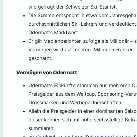
wie gefragt der Schweizer Ski-Star ist.
Die Summe entspricht in etwa dem Jahresgehal
durchschnittlichen Ski-Lehrers und verdeutlicht
Odermatts Marktwert.
Er gilt Medienberichten zufolge als Millionär – s
Vermögen wird auf mehrere Millionen Franken
geschätzt.
Vermögen von Odermatt
Odermatts Einkünfte stammen aus mehreren Qu
Preisgelder aus dem Weltcup, Sponsoring-Vert
Grossmarken und Werbepartnerschaften.
Allein die Preisgelder in einer dominanten Sais
dieser können sich auf hohe sechsstellige Betr
summieren.
Im Vergleich zu anderen Spitzensportlern der 