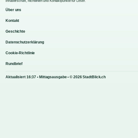
Inhaberschaft, Richtlinien und Kontaktpunkte fur Leser.
Über uns
Kontakt
Geschichte
Datenschutzerklärung
Cookie-Richtlinie
Rundbrief
Aktualisiert 16:37 • Mittagsausgabe • © 2026 StadtBlick.ch