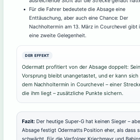
ausreichende Sicht auf die Strecke gehabt hätt
Für die Fahrer bedeutete die Absage eine
Enttäuschung, aber auch eine Chance: Der
Nachholtermin am 13. März in Courchevel gibt 
eine zweite Gelegenheit.
DER EFFEKT
Odermatt profitiert von der Absage doppelt: Sei
Vorsprung bleibt unangetastet, und er kann sich
dem Nachholtermin in Courchevel – einer Streck
die ihm liegt – zusätzliche Punkte sichern.
Fazit:
Der heutige Super-G hat keinen Sieger – abe
Absage festigt Odermatts Position eher, als dass s
schwächt. Für die Verfolger Kriechmayr und Babin