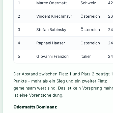
1
Marco Odermatt
Schweiz
42
2
Vincent Kriechmayr
Österreich
26
3
Stefan Babinsky
Österreich
24
4
Raphael Haaser
Österreich
24
5
Giovanni Franzoni
Italien
24
Der Abstand zwischen Platz 1 und Platz 2 beträgt 
Punkte – mehr als ein Sieg und ein zweiter Platz
gemeinsam wert sind. Das ist kein Vorsprung mehr
ist eine Vorentscheidung.
Odermatts Dominanz