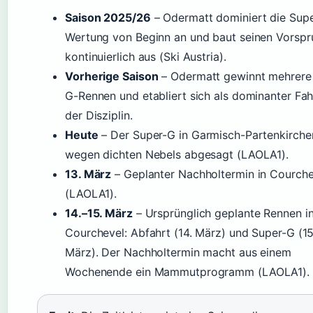
Saison 2025/26
– Odermatt dominiert die Sup
Wertung von Beginn an und baut seinen Vorsp
kontinuierlich aus (Ski Austria).
Vorherige Saison
– Odermatt gewinnt mehrere
G-Rennen und etabliert sich als dominanter Fah
der Disziplin.
Heute
– Der Super-G in Garmisch-Partenkirche
wegen dichten Nebels abgesagt (LAOLA1).
13. März
– Geplanter Nachholtermin in Courche
(LAOLA1).
14.–15. März
– Ursprünglich geplante Rennen i
Courchevel: Abfahrt (14. März) und Super-G (15
März). Der Nachholtermin macht aus einem
Wochenende ein Mammutprogramm (LAOLA1).