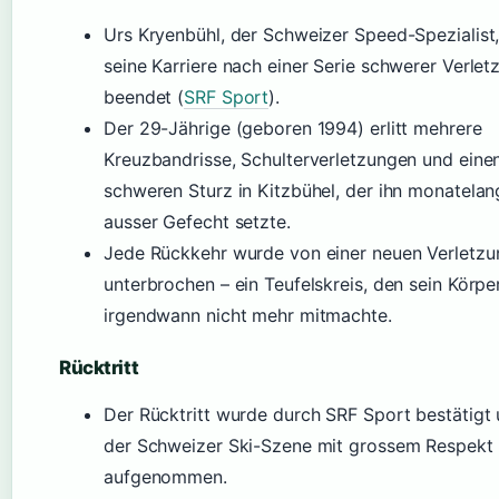
Urs Kryenbühl, der Schweizer Speed-Spezialist,
seine Karriere nach einer Serie schwerer Verle
beendet (
SRF Sport
).
Der 29-Jährige (geboren 1994) erlitt mehrere
Kreuzbandrisse, Schulterverletzungen und eine
schweren Sturz in Kitzbühel, der ihn monatelan
ausser Gefecht setzte.
Jede Rückkehr wurde von einer neuen Verletzu
unterbrochen – ein Teufelskreis, den sein Körpe
irgendwann nicht mehr mitmachte.
Rücktritt
Der Rücktritt wurde durch SRF Sport bestätigt 
der Schweizer Ski-Szene mit grossem Respekt
aufgenommen.