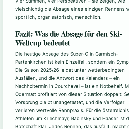
Vier Stimmen, vier Perspektiven – sie zeigen, wie
vielschichtig die Absage eines einzigen Rennens w
sportlich, organisatorisch, menschlich.
Fazit: Was die Absage für den Ski-
Weltcup bedeutet
Die heutige Absage des Super-G in Garmisch-
Partenkirchen ist kein Einzelfall, sondern ein Sym
Die Saison 2025/26 leidet unter wetterbedingten
Ausfällen, und die Antwort des Kalenders – ein
Nachholtermin in Courchevel – ist ein Notbehelf. 
Odermatt profitiert von dieser Situation doppelt: S
Vorsprung bleibt unangetastet, und die Verfolger
verlieren wertvolle Rennpraxis. Für die österreichi
Athleten um Kriechmayr, Babinsky und Haaser ist d
Botschaft klar: Jedes Rennen, das ausfällt, macht 