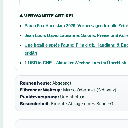
4 VERWANDTE ARTIKEL
Paolo Fox Horoskop 2026: Vorhersagen für alle Zeic
Jean Louis David Lausanne: Salons, Preise und Adr
Une bataille après l’autre: Filmkritik, Handlung & En
erklärt
1 USD in CHF – Aktueller Wechselkurs im Überblick
Rennen heute:
Abgesagt ·
Führender Weltcup:
Marco Odermatt (Schweiz) ·
Punktevorsprung:
Uneinholbar ·
Besonderheit:
Erneute Absage eines Super-G