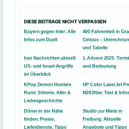
DIESE BEITRAGE NICHT VERPASSEN
Bayern gegen Inter: Alle
400 Fahrenheit in Gr
Infos zum Duell
Celsius – Umrechnu
und Tabelle
Iran Nachrichten aktuell:
1. Advent 2025: Term
US- und Israel-Angriffe
und Bedeutung
im Überblick
KPop Demon Hunters
HP Color LaserJet Pr
Rumi: Stimme, Alter &
M283fdw: Test & Info
Liebesgeschichte
Döner in der Nähe
Studio zur Miete in
finden: Preise,
Freiburg: Aktuelle
Lieferdienste, Tipps
Angebote und Tipps