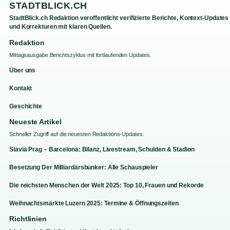
STADTBLICK.CH
StadtBlick.ch Redaktion veroffentlicht verifizierte Berichte, Kontext-Updates
und Korrekturen mit klaren Quellen.
Redaktion
Mittagsausgabe Berichtszyklus mit fortlaufenden Updates.
Über uns
Kontakt
Geschichte
Neueste Artikel
Schneller Zugriff auf die neuesten Redaktions-Updates.
Slavia Prag – Barcelona: Bilanz, Livestream, Schulden & Stadion
Besetzung Der Milliardärsbunker: Alle Schauspieler
Die reichsten Menschen der Welt 2025: Top 10, Frauen und Rekorde
Weihnachtsmärkte Luzern 2025: Termine & Öffnungszeiten
Richtlinien