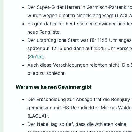
Der Super-G der Herren in Garmisch-Partenkir
wurde wegen dichten Nebels abgesagt (LAOLA1
Es gibt daher für heute keinen Gewinner und ke
neue Rangliste.
Der ursprüngliche Start war für 11:15 Uhr anges
später auf 12:15 und dann auf 12:45 Uhr versc
(
Ski1.at
).
Auch diese Verschiebungen reichten nicht: Die 
blieb zu schlecht.
Warum es keinen Gewinner gibt
Die Entscheidung zur Absage traf die Rennjury
gemeinsam mit FIS-Renndirektor Markus Waldn
(LAOLA1).
Der Nebel lag so tief, dass die Athleten keine