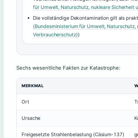
für Umwelt, Naturschutz, nukleare Sicherheit
Die vollständige Dekontamination gilt als prak
(Bundesministerium für Umwelt, Naturschutz, 
Verbraucherschutz)
)
Sechs wesentliche Fakten zur Katastrophe:
MERKMAL
W
Ort
T
Ursache
K
Freigesetzte Strahlenbelastung (Cäsium-137)
g