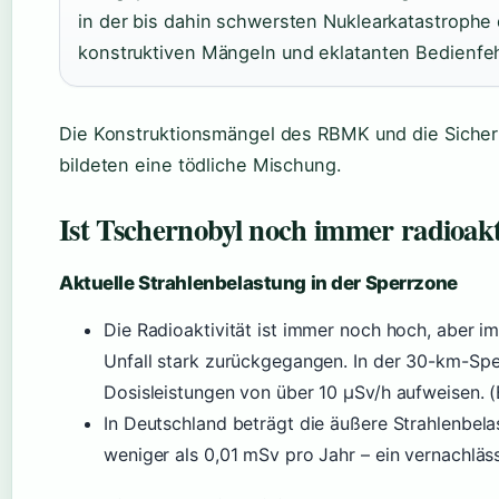
in der bis dahin schwersten Nuklearkatastrophe
konstruktiven Mängeln und eklatanten Bedienfeh
Die Konstruktionsmängel des RBMK und die Siche
bildeten eine tödliche Mischung.
Ist Tschernobyl noch immer radioak
Aktuelle Strahlenbelastung in der Sperrzone
Die Radioaktivität ist immer noch hoch, aber 
Unfall stark zurückgegangen. In der 30-km-Sper
Dosisleistungen von über 10 µSv/h aufweisen.
In Deutschland beträgt die äußere Strahlenbel
weniger als 0,01 mSv pro Jahr – ein vernachlä