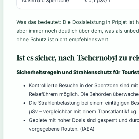
Außerhalb Sperrzone
< 0,1 µSv/h
Was das bedeutet: Die Dosisleistung in Pripjat ist
aber immer noch deutlich über dem, was als unbede
ohne Schutz ist nicht empfehlenswert.
Ist es sicher, nach Tschernobyl zu re
Sicherheitsregeln und Strahlenschutz für Touris
Kontrollierte Besuche in der Sperrzone sind mit
Reiseführern möglich. Die Behörden überwache
Die Strahlenbelastung bei einem eintägigen Bes
µSv – vergleichbar mit einem Transatlantikflu
Gebiete mit hoher Dosis sind gesperrt und durc
vorgegebene Routen. (IAEA)