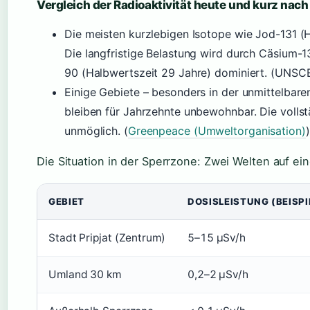
Vergleich der Radioaktivität heute und kurz nach
Die meisten kurzlebigen Isotope wie Jod-131 (H
Die langfristige Belastung wird durch Cäsium-
90 (Halbwertszeit 29 Jahre) dominiert. (UNSC
Einige Gebiete – besonders in der unmittelba
bleiben für Jahrzehnte unbewohnbar. Die vollst
unmöglich. (
Greenpeace (Umweltorganisation)
)
Die Situation in der Sperrzone: Zwei Welten auf ein
GEBIET
DOSISLEISTUNG (BEISPI
Stadt Pripjat (Zentrum)
5–15 µSv/h
Umland 30 km
0,2–2 µSv/h