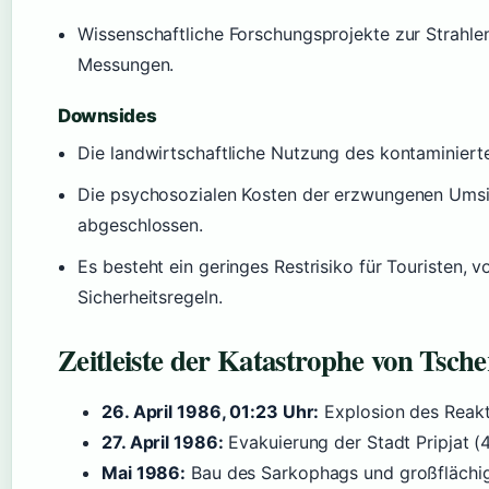
Wissenschaftliche Forschungsprojekte zur Strahlen
Messungen.
Downsides
Die landwirtschaftliche Nutzung des kontaminiert
Die psychosozialen Kosten der erzwungenen Umsi
abgeschlossen.
Es besteht ein geringes Restrisiko für Touristen, 
Sicherheitsregeln.
Zeitleiste der Katastrophe von Tsch
26. April 1986, 01:23 Uhr:
Explosion des Reakt
27. April 1986:
Evakuierung der Stadt Pripjat (
Mai 1986:
Bau des Sarkophags und großflächi