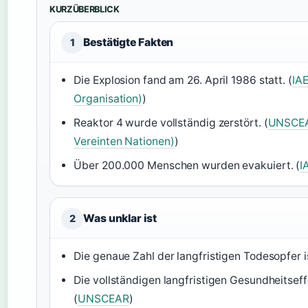
KURZÜBERBLICK
Bestätigte Fakten
1
Die Explosion fand am 26. April 1986 statt. (
IAE
Organisation)
)
Reaktor 4 wurde vollständig zerstört. (
UNSCEAR
Vereinten Nationen)
)
Über 200.000 Menschen wurden evakuiert. (
I
Was unklar ist
2
Die genaue Zahl der langfristigen Todesopfer is
Die vollständigen langfristigen Gesundheitseff
(
UNSCEAR
)