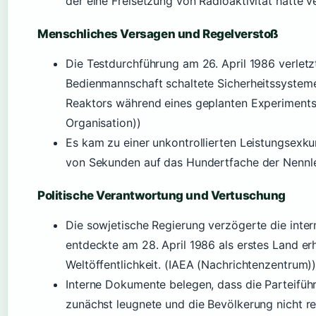
der eine Freisetzung von Radioaktivität hätte
Menschliches Versagen und Regelverstoß
Die Testdurchführung am 26. April 1986 verletzt
Bedienmannschaft schaltete Sicherheitssysteme
Reaktors während eines geplanten Experiments.
Organisation))
Es kam zu einer unkontrollierten Leistungsexkur
von Sekunden auf das Hundertfache der Nennle
Politische Verantwortung und Vertuschung
Die sowjetische Regierung verzögerte die int
entdeckte am 28. April 1986 als erstes Land erh
Weltöffentlichkeit. (IAEA (Nachrichtenzentrum)
Interne Dokumente belegen, dass die Parteifü
zunächst leugnete und die Bevölkerung nicht re