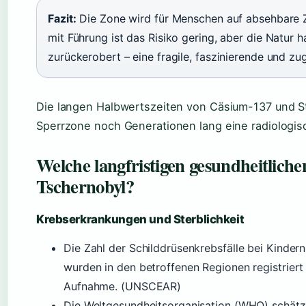
Fazit:
Die Zone wird für Menschen auf absehbare Z
mit Führung ist das Risiko gering, aber die Natur 
zurückerobert – eine fragile, faszinierende und z
Die langen Halbwertszeiten von Cäsium-137 und S
Sperrzone noch Generationen lang eine radiologis
Welche langfristigen gesundheitlich
Tschernobyl?
Krebserkrankungen und Sterblichkeit
Die Zahl der Schilddrüsenkrebsfälle bei Kindern 
wurden in den betroffenen Regionen registriert 
Aufnahme. (UNSCEAR)
Die Weltgesundheitsorganisation (WHO) schätzt