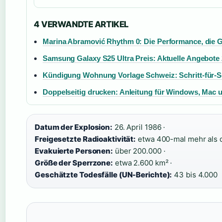
4 VERWANDTE ARTIKEL
Marina Abramović Rhythm 0: Die Performance, die G
Samsung Galaxy S25 Ultra Preis: Aktuelle Angebote
Kündigung Wohnung Vorlage Schweiz: Schritt-für-Sc
Doppelseitig drucken: Anleitung für Windows, Mac
Datum der Explosion:
26. April 1986 ·
Freigesetzte Radioaktivität:
etwa 400-mal mehr als 
Evakuierte Personen:
über 200.000 ·
Größe der Sperrzone:
etwa 2.600 km² ·
Geschätzte Todesfälle (UN-Berichte):
43 bis 4.000