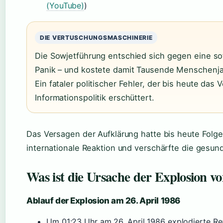
(YouTube)
)
DIE VERTUSCHUNGSMASCHINERIE
Die Sowjetführung entschied sich gegen eine so
Panik – und kostete damit Tausende Menschenjah
Ein fataler politischer Fehler, der bis heute das V
Informationspolitik erschüttert.
Das Versagen der Aufklärung hatte bis heute Folge
internationale Reaktion und verschärfte die gesund
Was ist die Ursache der Explosion v
Ablauf der Explosion am 26. April 1986
Um 01:23 Uhr am 26. April 1986 explodierte Re