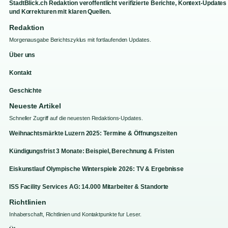
StadtBlick.ch Redaktion veroffentlicht verifizierte Berichte, Kontext-Updates
und Korrekturen mit klaren Quellen.
Redaktion
Morgenausgabe Berichtszyklus mit fortlaufenden Updates.
Über uns
Kontakt
Geschichte
Neueste Artikel
Schneller Zugriff auf die neuesten Redaktions-Updates.
Weihnachtsmärkte Luzern 2025: Termine & Öffnungszeiten
Kündigungsfrist 3 Monate: Beispiel, Berechnung & Fristen
Eiskunstlauf Olympische Winterspiele 2026: TV & Ergebnisse
ISS Facility Services AG: 14.000 Mitarbeiter & Standorte
Richtlinien
Inhaberschaft, Richtlinien und Kontaktpunkte fur Leser.