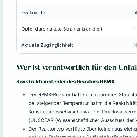
Evakuierte
ü
Opfer durch akute Strahlenkrankheit
1
Aktuelle Zugänglichkeit
N
Wer ist verantwortlich für den Unfal
Konstruktionsfehler des Reaktors RBMK
Der RBMK-Reaktor hatte ein inhärentes Stabili
bei steigender Temperatur nahm die Reaktivitä
Konstruktionsschwäche war bei Druckwasserrea
(UNSCEAR (Wissenschaftlicher Ausschuss der V
Der Reaktortyp verfügte über keinen ausreiche