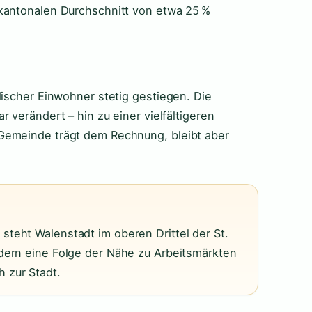
 kantonalen Durchschnitt von etwa 25 %
discher Einwohner stetig gestiegen. Die
 verändert – hin zu einer vielfältigeren
Gemeinde trägt dem Rechnung, bleibt aber
steht Walenstadt im oberen Drittel der St.
ndern eine Folge der Nähe zu Arbeitsmärkten
 zur Stadt.