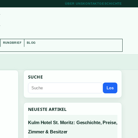
ÜBER UNS
KONTAKT
GESCHICHTE
H
RUNDBRIEF
BLOG
SUCHE
Los
NEUESTE ARTIKEL
Kulm Hotel St. Moritz: Geschichte, Preise,
Zimmer & Besitzer