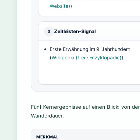
Website)
)
Zeitleisten-Signal
3
Erste Erwähnung im 9. Jahrhundert
(
Wikipedia (freie Enzyklopädie)
)
Fünf Kernergebnisse auf einen Blick: von de
Wanderdauer.
MERKMAL