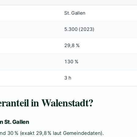
St. Gallen
5.300 (2023)
29,8 %
130 %
3 h
ranteil in Walenstadt?
 St. Gallen
rund 30 % (exakt 29,8 % laut Gemeindedaten).