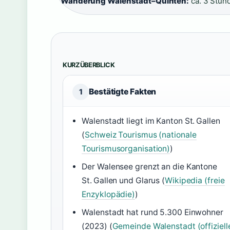
Wanderung Walenstadt–Quinten:
ca. 3 Stun
KURZÜBERBLICK
Bestätigte Fakten
1
Walenstadt liegt im Kanton St. Gallen
(
Schweiz Tourismus (nationale
Tourismusorganisation)
)
Der Walensee grenzt an die Kantone
St. Gallen und Glarus (
Wikipedia (freie
Enzyklopädie)
)
Walenstadt hat rund 5.300 Einwohner
(2023) (
Gemeinde Walenstadt (offiziell