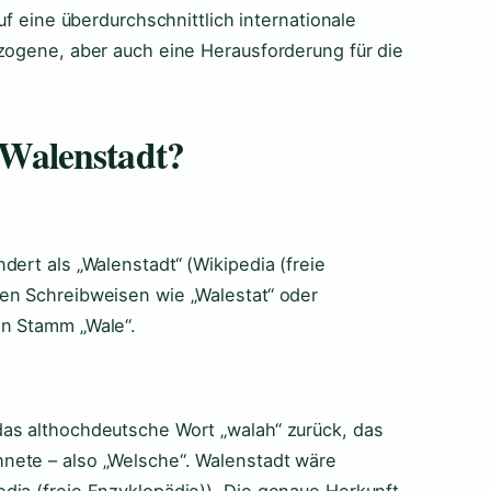
uf eine überdurchschnittlich internationale
ezogene, aber auch eine Herausforderung für die
Walenstadt?
dert als „Walenstadt“ (Wikipedia (freie
en Schreibweisen wie „Walestat“ oder
en Stamm „Wale“.
das althochdeutsche Wort „walah“ zurück, das
nete – also „Welsche“. Walenstadt wäre