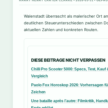
HARRY HENRY CARTER CLARKE • 2026-05-31 • GEPR
Walenstadt überrascht als malerischer Ort 
deutlichen Steuerunterschieden zwischen Dorf
aktuellen Zahlen und konkreten Routen.
DIESE BEITRAGE NICHT VERPASSEN
Chilli Pro Scooter 5000: Specs, Test, Kauf 
Vergleich
Paolo Fox Horoskop 2026: Vorhersagen für
Zeichen
Une bataille après l’autre: Filmkritik, Hand
Ende erklärt