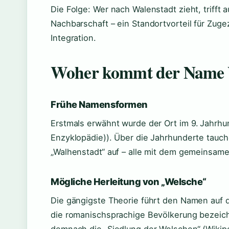
Die Folge: Wer nach Walenstadt zieht, trifft a
Nachbarschaft – ein Standortvorteil für Zug
Integration.
Woher kommt der Name 
Frühe Namensformen
Erstmals erwähnt wurde der Ort im 9. Jahrhun
Enzyklopädie)). Über die Jahrhunderte tauch
„Walhenstadt“ auf – alle mit dem gemeinsam
Mögliche Herleitung von „Welsche“
Die gängigste Theorie führt den Namen auf 
die romanischsprachige Bevölkerung bezeich