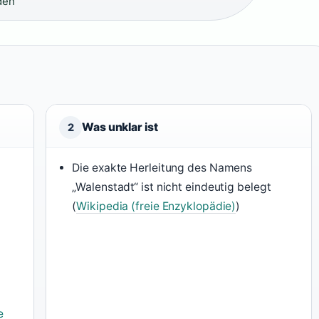
den
Was unklar ist
2
Die exakte Herleitung des Namens
„Walenstadt“ ist nicht eindeutig belegt
(
Wikipedia (freie Enzyklopädie)
)
e