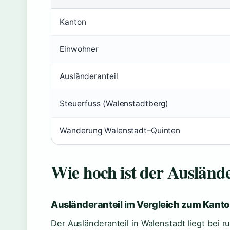
Kanton
Einwohner
Ausländeranteil
Steuerfuss (Walenstadtberg)
Wanderung Walenstadt–Quinten
Wie hoch ist der Auslände
Ausländeranteil im Vergleich zum Kanton
Der Ausländeranteil in Walenstadt liegt bei 