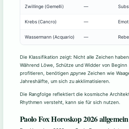
Zwillinge (Gemelli)
—
Subs
Krebs (Cancro)
—
Emoti
Wassermann (Acquario)
—
Rebel
Die Klassifikation zeigt: Nicht alle Zeichen hab
Während Löwe, Schütze und Widder von Beginn a
profitieren, benötigen другие Zeichen wie Waag
Jahreshälfte, um sich zu akklimatisieren.
Die Rangfolge reflektiert die kosmische Architek
Rhythmen versteht, kann sie für sich nutzen.
Paolo Fox Horoskop 2026 allgemein