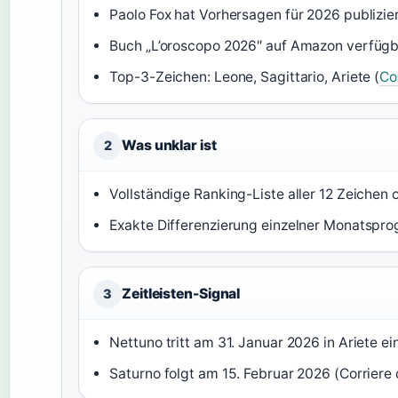
Paolo Fox hat Vorhersagen für 2026 publizier
Buch „L’oroscopo 2026″ auf Amazon verfügb
Top-3-Zeichen: Leone, Sagittario, Ariete (
Co
Was unklar ist
2
Vollständige Ranking-Liste aller 12 Zeichen
Exakte Differenzierung einzelner Monatspr
Zeitleisten-Signal
3
Nettuno tritt am 31. Januar 2026 in Ariete ein
Saturno folgt am 15. Februar 2026 (Corriere 