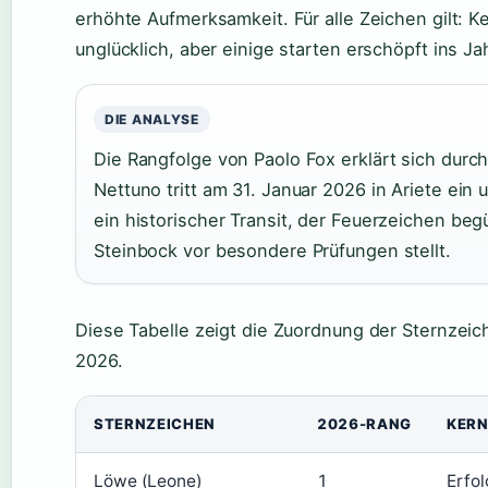
erhöhte Aufmerksamkeit. Für alle Zeichen gilt: Ke
unglücklich, aber einige starten erschöpft ins Jah
DIE ANALYSE
Die Rangfolge von Paolo Fox erklärt sich dur
Nettuno tritt am 31. Januar 2026 in Ariete ein 
ein historischer Transit, der Feuerzeichen be
Steinbock vor besondere Prüfungen stellt.
Diese Tabelle zeigt die Zuordnung der Sternzei
2026.
STERNZEICHEN
2026-RANG
KER
Löwe (Leone)
1
Erfol