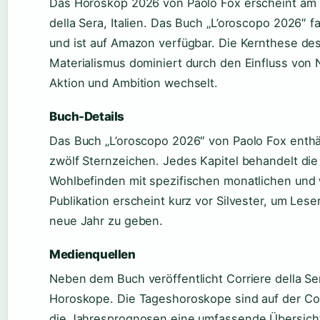
Das Horoskop 2026 von Paolo Fox erscheint am 
della Sera, Italien. Das Buch „L’oroscopo 2026″
und ist auf Amazon verfügbar. Die Kernthese de
Materialismus dominiert durch den Einfluss von N
Aktion und Ambition wechselt.
Buch-Details
Das Buch „L’oroscopo 2026″ von Paolo Fox enthält
zwölf Sternzeichen. Jedes Kapitel behandelt die
Wohlbefinden mit spezifischen monatlichen und 
Publikation erscheint kurz vor Silvester, um Lese
neue Jahr zu geben.
Medienquellen
Neben dem Buch veröffentlicht Corriere della Ser
Horoskope. Die Tageshoroskope sind auf der Co
die Jahresprognosen eine umfassende Übersicht 