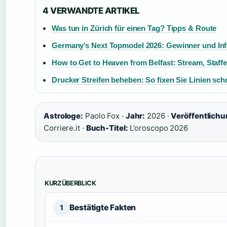
4 VERWANDTE ARTIKEL
Was tun in Zürich für einen Tag? Tipps & Route
Germany’s Next Topmodel 2026: Gewinner und In
How to Get to Heaven from Belfast: Stream, Staffel
Drucker Streifen beheben: So fixen Sie Linien schn
Astrologe:
Paolo Fox ·
Jahr:
2026 ·
Veröffentlichu
Corriere.it ·
Buch-Titel:
L’oroscopo 2026
KURZÜBERBLICK
Bestätigte Fakten
1