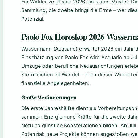
Für Widder zeigt sich 2026 ein klares Muster: Di
Sammlung, die zweite bringt die Ernte – wer die
Potenzial.
Paolo Fox Horoskop 2026 Wasser
Wassermann (Acquario) erwartet 2026 ein Jahr 
Einschätzung von Paolo Fox wird Acquario ab Jul
Umzüge oder berufliche Neuausrichtungen erlebe
Sternzeichen ist Wandel – doch dieser Wandel e
finanzielle Angelegenheiten.
Große Veränderungen
Die erste Jahreshälfte dient als Vorbereitungs
sammeln Energien und Kräfte für die zweite Jah
Nettuno günstige Konstellationen bilden. Ab Juli
Potenzial: neue Projekte können angestoßen we