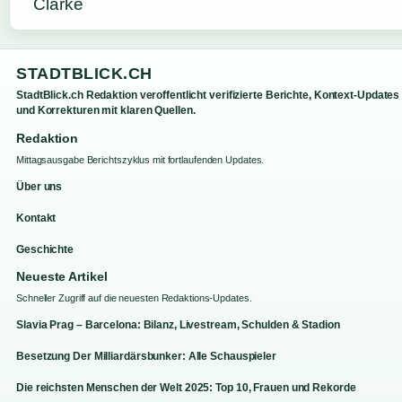
STADTBLICK.CH
StadtBlick.ch Redaktion veroffentlicht verifizierte Berichte, Kontext-Updates
und Korrekturen mit klaren Quellen.
Redaktion
Mittagsausgabe Berichtszyklus mit fortlaufenden Updates.
Über uns
Kontakt
Geschichte
Neueste Artikel
Schneller Zugriff auf die neuesten Redaktions-Updates.
Slavia Prag – Barcelona: Bilanz, Livestream, Schulden & Stadion
Besetzung Der Milliardärsbunker: Alle Schauspieler
Die reichsten Menschen der Welt 2025: Top 10, Frauen und Rekorde