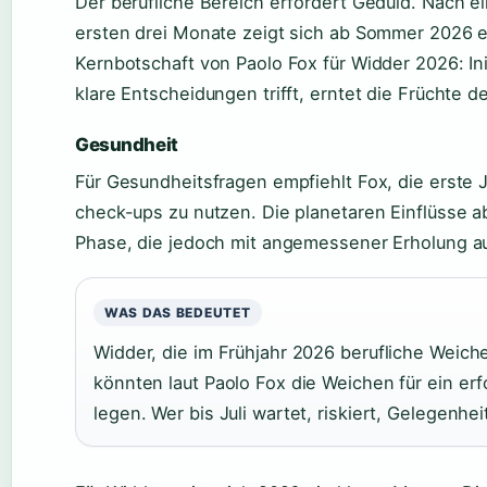
Der berufliche Bereich erfordert Geduld. Nach e
ersten drei Monate zeigt sich ab Sommer 2026 e
Kernbotschaft von Paolo Fox für Widder 2026: Init
klare Entscheidungen trifft, erntet die Früchte d
Gesundheit
Für Gesundheitsfragen empfiehlt Fox, die erste 
check-ups zu nutzen. Die planetaren Einflüsse 
Phase, die jedoch mit angemessener Erholung au
WAS DAS BEDEUTET
Widder, die im Frühjahr 2026 berufliche Weic
könnten laut Paolo Fox die Weichen für ein erf
legen. Wer bis Juli wartet, riskiert, Gelegenhe