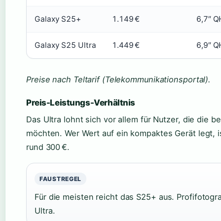
Galaxy S25+
1.149 €
6,7″ 
Galaxy S25 Ultra
1.449 €
6,9″ 
Preise nach Teltarif (Telekommunikationsportal).
Preis-Leistungs-Verhältnis
Das Ultra lohnt sich vor allem für Nutzer, die die
möchten. Wer Wert auf ein kompaktes Gerät legt, i
rund 300 €.
FAUSTREGEL
Für die meisten reicht das S25+ aus. Profifotog
Ultra.