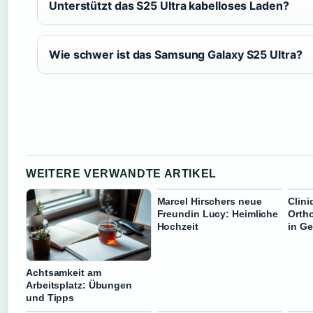
Unterstützt das S25 Ultra kabelloses Laden?
Wie schwer ist das Samsung Galaxy S25 Ultra?
WEITERE VERWANDTE ARTIKEL
Marcel Hirschers neue
Clini
Freundin Lucy: Heimliche
Ortho
Hochzeit
in Ge
Achtsamkeit am
Arbeitsplatz: Übungen
und Tipps