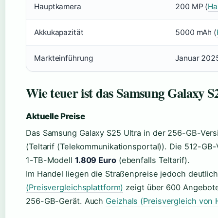
Hauptkamera
200 MP (
Ha
Akkukapazität
5000 mAh (
Markteinführung
Januar 2025
Wie teuer ist das Samsung Galaxy S
Aktuelle Preise
Das Samsung Galaxy S25 Ultra in der 256-GB-Vers
(Teltarif (Telekommunikationsportal)). Die 512-GB-V
1-TB-Modell
1.809 Euro
(ebenfalls Teltarif).
Im Handel liegen die Straßenpreise jedoch deutlich
(Preisvergleichsplattform)
zeigt über 600 Angebot
256-GB-Gerät. Auch
Geizhals (Preisvergleich von 