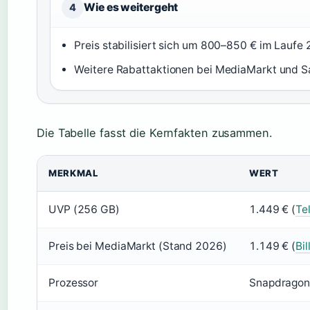
Wie es weitergeht
4
Preis stabilisiert sich um 800–850 € im Laufe
Weitere Rabattaktionen bei MediaMarkt und S
Die Tabelle fasst die Kernfakten zusammen.
MERKMAL
WERT
UVP (256 GB)
1.449 € (
Tel
Preis bei MediaMarkt (Stand 2026)
1.149 € (
Bil
Prozessor
Snapdragon 