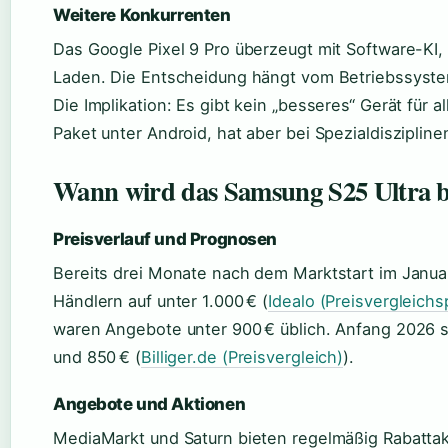
Weitere Konkurrenten
Das Google Pixel 9 Pro überzeugt mit Software-KI
Laden. Die Entscheidung hängt vom Betriebssyste
Die Implikation: Es gibt kein „besseres“ Gerät für a
Paket unter Android, hat aber bei Spezialdisziplin
Wann wird das Samsung S25 Ultra bi
Preisverlauf und Prognosen
Bereits drei Monate nach dem Marktstart im Januar
Händlern auf unter 1.000 € (
Idealo (Preisvergleichs
waren Angebote unter 900 € üblich. Anfang 2026 st
und 850 € (
Billiger.de (Preisvergleich)
).
Angebote und Aktionen
MediaMarkt und Saturn bieten regelmäßig Rabatta