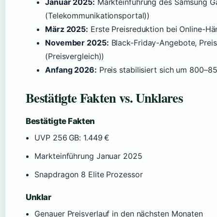
Januar 2025:
Markteinführung des Samsung Gal
(Telekommunikationsportal))
März 2025:
Erste Preisreduktion bei Online-Hän
November 2025:
Black-Friday-Angebote, Preis o
(Preisvergleich))
Anfang 2026:
Preis stabilisiert sich um 800–85
Bestätigte Fakten vs. Unklares
Bestätigte Fakten
UVP 256 GB: 1.449 €
Markteinführung Januar 2025
Snapdragon 8 Elite Prozessor
Unklar
Genauer Preisverlauf in den nächsten Monaten