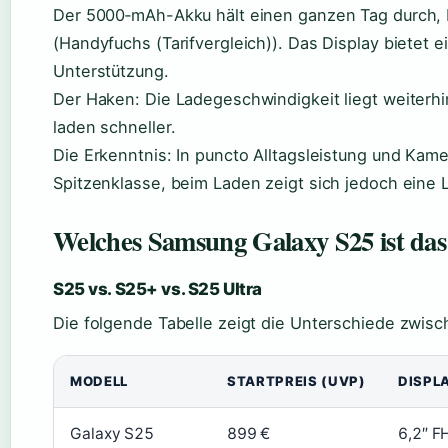
Der 5000‑mAh-Akku hält einen ganzen Tag durch, 
(Handyfuchs (Tarifvergleich)). Das Display bietet
Unterstützung.
Der Haken: Die Ladegeschwindigkeit liegt weiterh
laden schneller.
Die Erkenntnis: In puncto Alltagsleistung und Kame
Spitzenklasse, beim Laden zeigt sich jedoch eine
Welches Samsung Galaxy S25 ist das
S25 vs. S25+ vs. S25 Ultra
Die folgende Tabelle zeigt die Unterschiede zwis
MODELL
STARTPREIS (UVP)
DISPL
Galaxy S25
899 €
6,2″ F