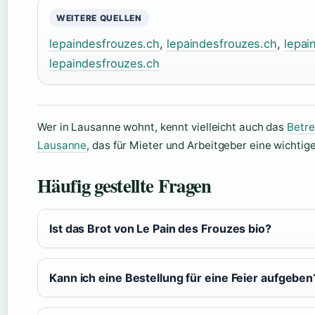
WEITERE QUELLEN
lepaindesfrouzes.ch
,
lepaindesfrouzes.ch
,
lepai
lepaindesfrouzes.ch
Wer in Lausanne wohnt, kennt vielleicht auch das
Betre
Lausanne
, das für Mieter und Arbeitgeber eine wichtige 
Häufig gestellte Fragen
Ist das Brot von Le Pain des Frouzes bio?
Kann ich eine Bestellung für eine Feier aufgeben