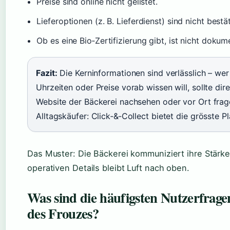
Preise sind online nicht gelistet.
Lieferoptionen (z. B. Lieferdienst) sind nicht bestät
Ob es eine Bio‑Zertifizierung gibt, ist nicht dokume
Fazit:
Die Kerninformationen sind verlässlich – we
Uhrzeiten oder Preise vorab wissen will, sollte dir
Website der Bäckerei nachsehen oder vor Ort frag
Alltagskäufer: Click‑&‑Collect bietet die grösste P
Das Muster: Die Bäckerei kommuniziert ihre Stärken
operativen Details bleibt Luft nach oben.
Was sind die häufigsten Nutzerfrage
des Frouzes?