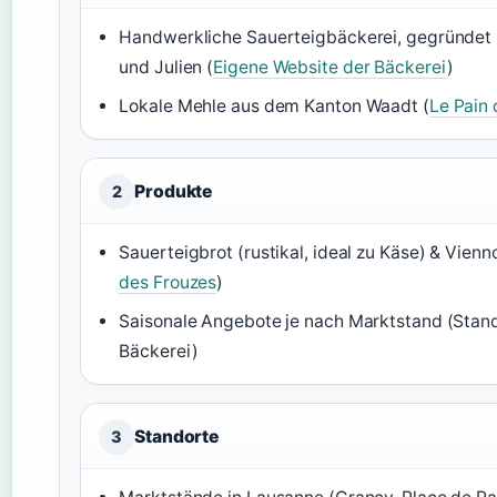
Handwerkliche Sauerteigbäckerei, gegründet 
und Julien (
Eigene Website der Bäckerei
)
Lokale Mehle aus dem Kanton Waadt (
Le Pain 
Produkte
2
Sauerteigbrot (rustikal, ideal zu Käse) & Vienno
des Frouzes
)
Saisonale Angebote je nach Marktstand (Stand
Bäckerei)
Standorte
3