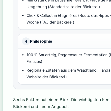
Marktstände in Lausanne (Grancy, Place de Pa
Umgebung (Standortseite der Bäckerei)
Click & Collect in Etagnières (Route des Ripes 
Woche (FAQ der Bäckerei)
Philosophie
4
100 % Sauerteig, Roggensauer-Fermentation (
Frouzes)
Regionale Zutaten aus dem Waadtland, Handar
Website der Bäckerei)
Sechs Fakten auf einen Blick: Die wichtigsten Ken
Bäckerei und ihrem Angebot.