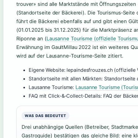
trouver» sind alle Marktstände mit Öffnungszeiten 
(Standortseite der Bäckerei). Die Tourismus‑Seite
führt die Bäckerei ebenfalls auf und gibt einen Gül
(01.01.2025 bis 31.12.2025) für die Marktpräsenz a
Riponne an (
Lausanne Tourisme (offizielle Tourism
Erwähnung im GaultMillau 2022 ist ein weiteres Qual
wird auf der Lausanne‑Tourisme‑Seite zitiert.
Eigene Website: lepaindesfrouzes.ch (offizielle
Standortseite mit allen Märkten: Standortseite 
Lausanne Tourisme:
Lausanne Tourisme (Touris
FAQ mit Click‑&‑Collect‑Details: FAQ der Bäcke
WAS DAS BEDEUTET
Drei unabhängige Quellen (Betreiber, Stadtmarke
Gastroguide) bestätigen das gleiche Bild: eine kl