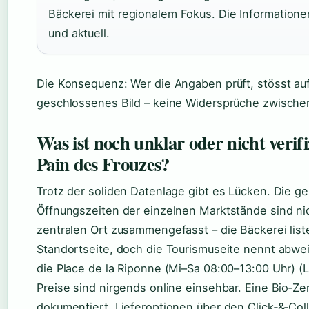
Bäckerei mit regionalem Fokus. Die Informatione
und aktuell.
Die Konsequenz: Wer die Angaben prüft, stösst auf
geschlossenes Bild – keine Widersprüche zwische
Was ist noch unklar oder nicht verif
Pain des Frouzes?
Trotz der soliden Datenlage gibt es Lücken. Die g
Öffnungszeiten der einzelnen Marktstände sind ni
zentralen Ort zusammengefasst – die Bäckerei liste
Standortseite, doch die Tourismuseite nennt abwe
die Place de la Riponne (Mi–Sa 08:00–13:00 Uhr) (
Preise sind nirgends online einsehbar. Eine Bio‑Zert
dokumentiert. Lieferoptionen über den Click‑&‑Coll