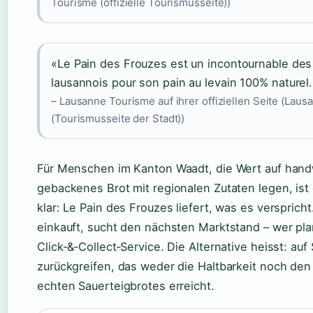
Tourisme (offizielle Tourismusseite))
«Le Pain des Frouzes est un incontournable de
lausannois pour son pain au levain 100% naturel
– Lausanne Tourisme auf ihrer offiziellen Seite (Lau
(Tourismusseite der Stadt))
Für Menschen im Kanton Waadt, die Wert auf hand
gebackenes Brot mit regionalen Zutaten legen, ist
klar: Le Pain des Frouzes liefert, was es versprich
einkauft, sucht den nächsten Marktstand – wer pla
Click‑&‑Collect‑Service. Die Alternative heisst: au
zurückgreifen, das weder die Haltbarkeit noch de
echten Sauerteigbrotes erreicht.