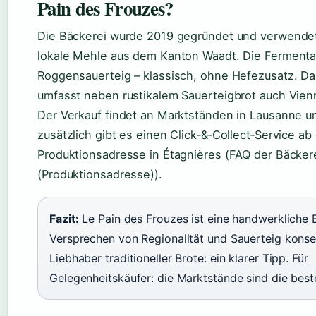
Pain des Frouzes?
Die Bäckerei wurde 2019 gegründet und verwendet
lokale Mehle aus dem Kanton Waadt. Die Fermentat
Roggensauerteig – klassisch, ohne Hefezusatz. Da
umfasst neben rustikalem Sauerteigbrot auch Vien
Der Verkauf findet an Marktständen in Lausanne 
zusätzlich gibt es einen Click‑&‑Collect‑Service ab
Produktionsadresse in Étagnières (FAQ der Bäcker
(Produktionsadresse)).
Fazit:
Le Pain des Frouzes ist eine handwerkliche B
Versprechen von Regionalität und Sauerteig konseq
Liebhaber traditioneller Brote: ein klarer Tipp. Für
Gelegenheitskäufer: die Marktstände sind die beste