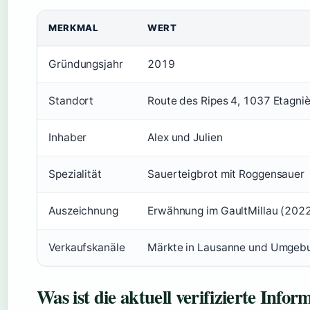
MERKMAL
WERT
Gründungsjahr
2019
Standort
Route des Ripes 4, 1037 Etagni
Inhaber
Alex und Julien
Spezialität
Sauerteigbrot mit Roggensauer
Auszeichnung
Erwähnung im GaultMillau (202
Verkaufskanäle
Märkte in Lausanne und Umgebun
Was ist die aktuell verifizierte Info