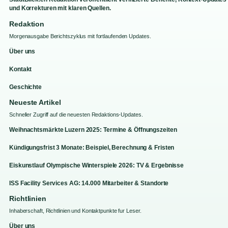
und Korrekturen mit klaren Quellen.
Redaktion
Morgenausgabe Berichtszyklus mit fortlaufenden Updates.
Über uns
Kontakt
Geschichte
Neueste Artikel
Schneller Zugriff auf die neuesten Redaktions-Updates.
Weihnachtsmärkte Luzern 2025: Termine & Öffnungszeiten
Kündigungsfrist 3 Monate: Beispiel, Berechnung & Fristen
Eiskunstlauf Olympische Winterspiele 2026: TV & Ergebnisse
ISS Facility Services AG: 14.000 Mitarbeiter & Standorte
Richtlinien
Inhaberschaft, Richtlinien und Kontaktpunkte fur Leser.
Über uns