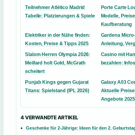
Teilnehmer Atlético Madrid
Porte Carte Lou
Tabelle: Platzierungen & Spiele
Modelle, Preis
Kaufberatung
Elektriker in der Nähe finden:
Gardena Micro
Kosten, Preise & Tipps 2025
Anleitung, Verg
Slalom Herren Olympia 2026:
Casino mit Ha
Meillard holt Gold, McGrath
bezahlen: Info
scheitert
Punjab Kings gegen Gujarat
Galaxy A03 Co
Titans: Spielstand (IPL 2026)
Aktuelle Preis
Angebote 202
4 VERWANDTE ARTIKEL
Geschenke für 2-Jährige: Ideen für den 2. Geburtsta