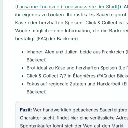
(
Lausanne Tourisme (Tourismusseite der Stadt)
). A
ihr eigenes zu backen. Ihr rustikales Sauerteigbrot
Käse oder herzhaften Speisen. Click & Collect ist 
Woche möglich – eine Information, die die Bäckerei
bestätigt (FAQ der Bäckerei).
Inhaber: Alex und Julien, beide aus Frankreich 
Bäckerei)
Brot ideal zu Käse und herzhaften Speisen (Le 
Click & Collect 7/7 in Étagnières (FAQ der Bäck
Fokus auf regionale Zutaten und Handarbeit (E
Bäckerei)
Fazit:
Wer handwerklich gebackenes Sauerteigbrot
Charakter sucht, findet hier eine verlässliche Adres
Spontankäufer lohnt sich der Weg auf den Markt – 