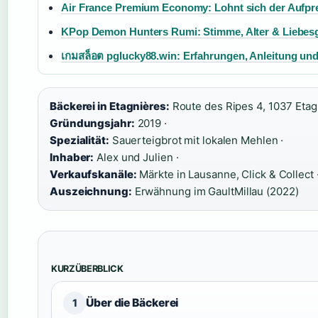
Air France Premium Economy: Lohnt sich der Aufpr
KPop Demon Hunters Rumi: Stimme, Alter & Liebes
เกมสล็อต pglucky88.win: Erfahrungen, Anleitung und
Bäckerei in Etagnières:
Route des Ripes 4, 1037 Etag
Gründungsjahr:
2019 ·
Spezialität:
Sauerteigbrot mit lokalen Mehlen ·
Inhaber:
Alex und Julien ·
Verkaufskanäle:
Märkte in Lausanne, Click & Collect 
Auszeichnung:
Erwähnung im GaultMillau (2022)
KURZÜBERBLICK
Über die Bäckerei
1