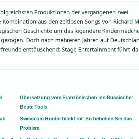
folgreichsten Produktionen der vergangenen zwei
 Kombination aus den zeitlosen Songs von Richard M
agischen Geschichte um das legendäre Kindermädch
n gezogen. Doch nach mehreren Jahren auf Deutschla
erfreunde enttäuschend: Stage Entertainment führt da
ch
Übersetzung vom Französischen ins Russische:
Beste Tools
 ab
Swisscom Router blinkt rot: So beheben Sie das
Problem