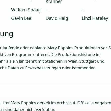
Kranner
William Spaaij
–
–
Gavin Lee
David Haig
Linzi Hateley
zung
er laufende oder geplante Mary-Poppins-Produktionen vor. 
aktiven Programm entfernt. Die Produktionshistorie im
 als ein Jahrzehnt mit Stationen in Wien, Stuttgart und
gliche Daten zu Ersatzbesetzungen oder kommenden
listet Mary Poppins derzeit im Archiv auf. Offizielle Angabe
n sind daher nicht verfügbar.