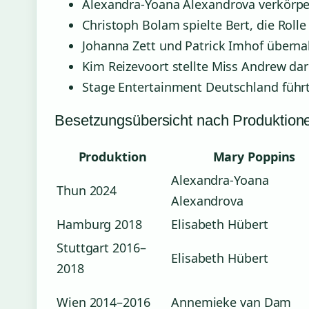
Alexandra-Yoana Alexandrova verkörpe
Christoph Bolam spielte Bert, die Roll
Johanna Zett und Patrick Imhof überna
Kim Reizevoort stellte Miss Andrew da
Stage Entertainment Deutschland führ
Besetzungsübersicht nach Produktion
Produktion
Mary Poppins
Alexandra-Yoana
Thun 2024
Alexandrova
Hamburg 2018
Elisabeth Hübert
Stuttgart 2016–
Elisabeth Hübert
2018
Wien 2014–2016
Annemieke van Dam