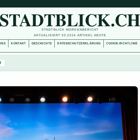
STADTBLICK.C
STADTBLICK MORGENBERICHT
AKTUALISIERT 03:23
16 ARTIKEL HEUTE
UNS
KONTAKT
GESCHICHTE
DATENSCHUTZERKLÄRUNG
COOKIE-RICHTLINIE
T