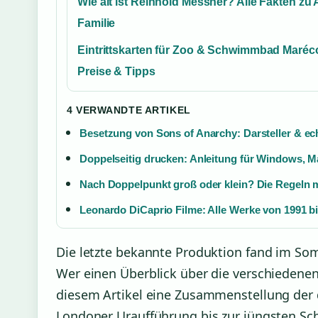
Wie alt ist Reinhold Messner? Alle Fakten zu 
Familie
Eintrittskarten für Zoo & Schwimmbad Maréco
Preise & Tipps
4 VERWANDTE ARTIKEL
Besetzung von Sons of Anarchy: Darsteller & ec
Doppelseitig drucken: Anleitung für Windows, 
Nach Doppelpunkt groß oder klein? Die Regeln m
Leonardo DiCaprio Filme: Alle Werke von 1991 b
Die letzte bekannte Produktion fand im Som
Wer einen Überblick über die verschiedenen
diesem Artikel eine Zusammenstellung der 
Londoner Uraufführung bis zur jüngsten Sc