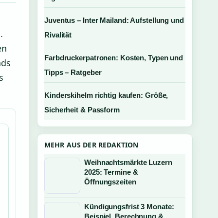
Juventus – Inter Mailand: Aufstellung und
.
Rivalität
en
Farbdruckerpatronen: Kosten, Typen und
nds
Tipps – Ratgeber
s
Kinderskihelm richtig kaufen: Größe,
Sicherheit & Passform
MEHR AUS DER REDAKTION
Weihnachtsmärkte Luzern
2025: Termine &
Öffnungszeiten
Kündigungsfrist 3 Monate:
Beispiel, Berechnung &