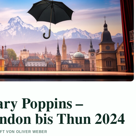
ry Poppins –
ondon bis Thun 2024
UFT VON OLIVER WEBER