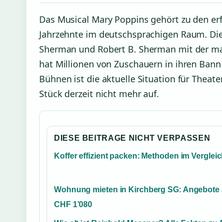
Das Musical Mary Poppins gehört zu den er
Jahrzehnte im deutschsprachigen Raum. Die
Sherman und Robert B. Sherman mit der m
hat Millionen von Zuschauern in ihren Ban
Bühnen ist die aktuelle Situation für Theat
Stück derzeit nicht mehr auf.
DIESE BEITRAGE NICHT VERPASSEN
Koffer effizient packen: Methoden im Verglei
Wohnung mieten in Kirchberg SG: Angebote
CHF 1’080