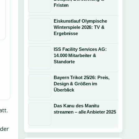
Fristen
Eiskunstlauf Olympische
Winterspiele 2026: TV &
Ergebnisse
ISS Facility Services AG:
14.000 Mitarbeiter &
Standorte
Bayern Trikot 25/26: Preis,
Design & Größen im
Überblick
Das Kanu des Manitu
tt.
streamen – alle Anbieter 2025
 der