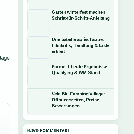
Garten winterfest machen:
Schritt-für-Schritt-Anleitung
Une bataille après l’autre:
Filmkritik, Handlung & Ende
erklärt
Stage
Formel 1 heute Ergebnisse:
Qualifying & WM-Stand
Vela Blu Camping Village:
Öffnungszeiten, Preise,
Bewertungen
n
LIVE-KOMMENTARE