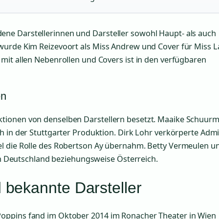
ne Darstellerinnen und Darsteller sowohl Haupt- als auch
wurde Kim Reizevoort als Miss Andrew und Cover für Miss L
mit allen Nebenrollen und Covers ist in den verfügbaren
en
ktionen von denselben Darstellern besetzt. Maaike Schuur
h in der Stuttgarter Produktion. Dirk Lohr verkörperte Admi
el die Rolle des Robertson Ay übernahm. Betty Vermeulen u
 in Deutschland beziehungsweise Österreich.
bekannte Darsteller
Poppins fand im Oktober 2014 im Ronacher Theater in Wien