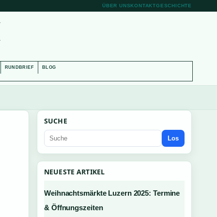
ÜBER UNS
KONTAKT
GESCHICHTE
H
RUNDBRIEF
BLOG
SUCHE
Los
NEUESTE ARTIKEL
Weihnachtsmärkte Luzern 2025: Termine
& Öffnungszeiten