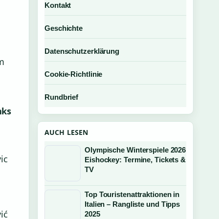
Kontakt
Geschichte
Datenschutzerklärung
mm
Cookie-Richtlinie
Rundbrief
nks
AUCH LESEN
Olympische Winterspiele 2026
ic
Eishockey: Termine, Tickets &
TV
Top Touristenattraktionen in
Italien – Rangliste und Tipps
ić
2025