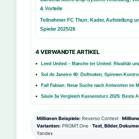
& Vorteile
Teilnehmer FC Thun: Kader, Aufstellung u
Spieler 2025/26
4 VERWANDTE ARTIKEL
Leed United – Manche ter United: Rivalität un
Sol de Janeiro 40: Duftnoten, Spinnen-Kontr
Fall Fabian: Neue Suche nach Antworten im 
Säule 3a Vergleich Kassensturz 2025: Beste A
Millionen Beispiele:
Reverso Context ·
Million
Varianten:
PROMT.One ·
Text, Bilder, Dokume
Yandex