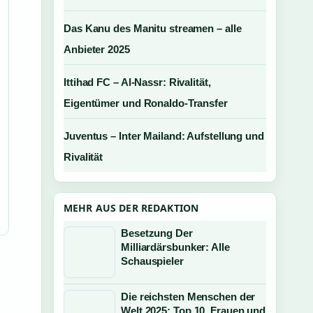
Das Kanu des Manitu streamen – alle
Anbieter 2025
Ittihad FC – Al-Nassr: Rivalität,
Eigentümer und Ronaldo-Transfer
Juventus – Inter Mailand: Aufstellung und
Rivalität
MEHR AUS DER REDAKTION
Besetzung Der
Milliardärsbunker: Alle
Schauspieler
Die reichsten Menschen der
Welt 2025: Top 10, Frauen und