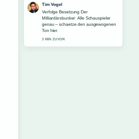
Mila Kruger
Hilfreicher Kontext zu Die reichsten
Menschen der Welt 2025: Top.... Bitte
haltet diesen Liveticker aktuell.
5 MIN ZUVOR