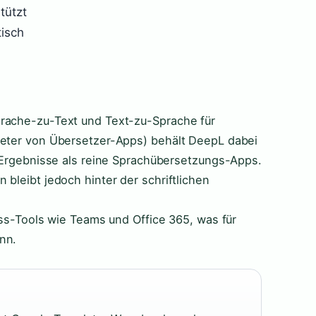
tützt
tisch
prache-zu-Text und Text-zu-Sprache für
ieter von Übersetzer-Apps) behält DeepL dabei
e Ergebnisse als reine Sprachübersetzungs-Apps.
 bleibt jedoch hinter der schriftlichen
ness-Tools wie Teams und Office 365, was für
nn.