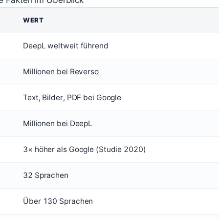
e Fakten im Überblick
WERT
DeepL weltweit führend
Millionen bei Reverso
Text, Bilder, PDF bei Google
Millionen bei DeepL
3× höher als Google (Studie 2020)
32 Sprachen
Über 130 Sprachen