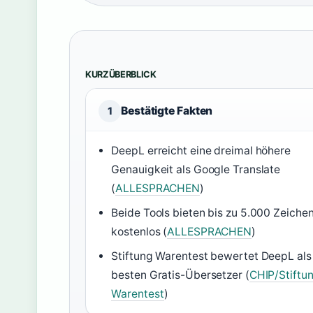
KURZÜBERBLICK
Bestätigte Fakten
1
DeepL erreicht eine dreimal höhere
Genauigkeit als Google Translate
(
ALLESPRACHEN
)
Beide Tools bieten bis zu 5.000 Zeiche
kostenlos (
ALLESPRACHEN
)
Stiftung Warentest bewertet DeepL als
besten Gratis-Übersetzer (
CHIP/Stiftu
Warentest
)