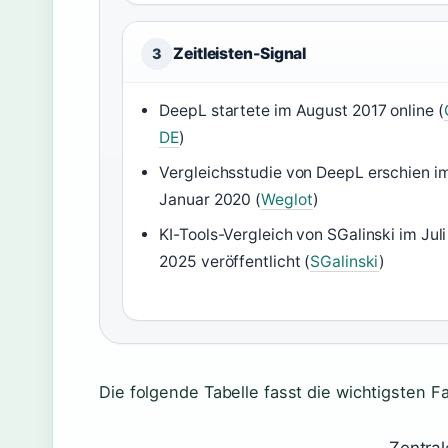
Zeitleisten-Signal
3
DeepL startete im August 2017 online (
DE
)
Vergleichsstudie von DeepL erschien i
Januar 2020 (
Weglot
)
KI-Tools-Vergleich von SGalinski im Juli
2025 veröffentlicht (
SGalinski
)
Die folgende Tabelle fasst die wichtigsten