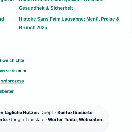
Gesundheit & Sicherheit
nd
Histoire Sans Faim Lausanne: Menü, Preise &
Brunch 2025
d Ge chichte
overse & mehr
Mordprozess
nbieter
en tägliche Nutzer:
DeepL ·
Kontextbasierte
nte:
Google Translate ·
Wörter, Texte, Webseiten: