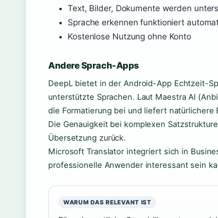
Text, Bilder, Dokumente werden unters
Sprache erkennen funktioniert automa
Kostenlose Nutzung ohne Konto
Andere Sprach-Apps
DeepL bietet in der Android-App Echtzeit-S
unterstützte Sprachen. Laut Maestra AI (Anb
die Formatierung bei und liefert natürlicher
Die Genauigkeit bei komplexen Satzstrukturen
Übersetzung zurück.
Microsoft Translator integriert sich in Busi
professionelle Anwender interessant sein ka
WARUM DAS RELEVANT IST