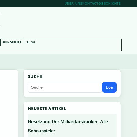
ÜBER UNS
KONTAKT
GESCHICHTE
H
RUNDBRIEF
BLOG
SUCHE
Los
NEUESTE ARTIKEL
Besetzung Der Milliardärsbunker: Alle
Schauspieler