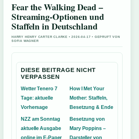
Fear the Walking Dead –
Streaming-Optionen und
Staffeln in Deutschland
HARRY HENRY CARTER CLARKE • 2026-04-17 • GEPRUFT VON
SOFIA WAGNER
DIESE BEITRAGE NICHT
VERPASSEN
Wetter Tenero 7
How I Met Your
Tage: aktuelle
Mother: Staffeln,
Vorhersage
Besetzung & Ende
NZZ am Sonntag
Besetzung von
aktuelle Ausgabe
Mary Poppins –
online im E-Paper
Darsteller von