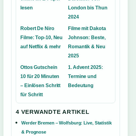
lesen
London bis Thun
2024
Robert De Niro
Filme mit Dakota
Filme: Top-10, Neu
Johnson: Beste,
auf Netflix & mehr
Romantik & Neu
2025
Ottos Gutschein
1. Advent 2025:
10 für 20 Minuten
Termine und
– Einlösen Schritt
Bedeutung
für Schritt
4 VERWANDTE ARTIKEL
Werder Bremen – Wolfsburg: Live, Statistik
& Prognose