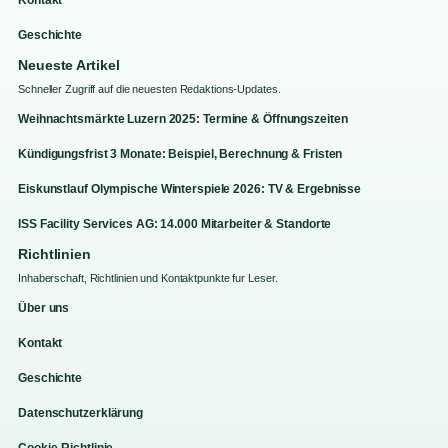
Geschichte
Neueste Artikel
Schneller Zugriff auf die neuesten Redaktions-Updates.
Weihnachtsmärkte Luzern 2025: Termine & Öffnungszeiten
Kündigungsfrist 3 Monate: Beispiel, Berechnung & Fristen
Eiskunstlauf Olympische Winterspiele 2026: TV & Ergebnisse
ISS Facility Services AG: 14.000 Mitarbeiter & Standorte
Richtlinien
Inhaberschaft, Richtlinien und Kontaktpunkte fur Leser.
Über uns
Kontakt
Geschichte
Datenschutzerklärung
Cookie-Richtlinie