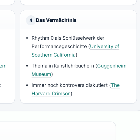
Das Vermächtnis
4
Rhythm 0 als Schlüsselwerk der
Performancegeschichte (
University of
Southern California
)
ern
Thema in Kunstlehrbüchern (
Guggenheim
Museum
)
t
Immer noch kontrovers diskutiert (
The
Harvard Crimson
)