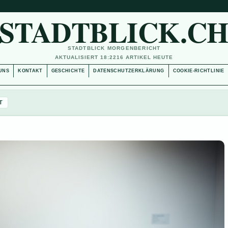
STADTBLICK.C
STADTBLICK MORGENBERICHT
AKTUALISIERT 18:22
16 ARTIKEL HEUTE
UNS
KONTAKT
GESCHICHTE
DATENSCHUTZERKLÄRUNG
COOKIE-RICHTLINIE
T