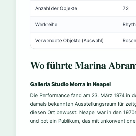
Anzahl der Objekte
72
Werkreihe
Rhyth
Verwendete Objekte (Auswahl)
Rosen
Wo führte Marina Abram
Galleria Studio Morra in Neapel
Die Performance fand am 23. März 1974 in d
damals bekannten Ausstellungsraum für zei
diesen Ort bewusst: Neapel war in den 1970e
und bot ein Publikum, das mit unkonventione