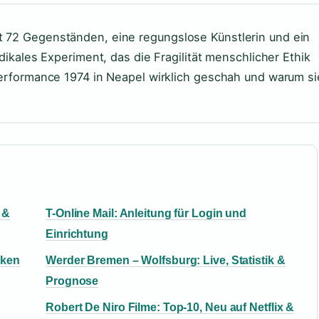
t 72 Gegenständen, eine regungslose Künstlerin und ein
adikales Experiment, das die Fragilität menschlicher Ethik
 Performance 1974 in Neapel wirklich geschah und warum si
 &
T-Online Mail: Anleitung für Login und
Einrichtung
nken
Werder Bremen – Wolfsburg: Live, Statistik &
Prognose
Robert De Niro Filme: Top-10, Neu auf Netflix &