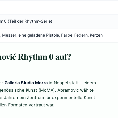
m 0 (Teil der Rhythm-Serie)
, Messer, eine geladene Pistole, Farbe, Federn, Kerzen
ović Rhythm 0 auf?
er
Galleria Studio Morra
in Neapel statt – einem
tgenössische Kunst (MoMA). Abramović wählte
r Jahren ein Zentrum für experimentelle Kunst
llen Formaten vertraut war.