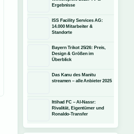
Ergebnisse
ISS Facility Services AG:
14.000 Mitarbeiter &
Standorte
Bayern Trikot 25/26: Preis,
Design & Größen im
Überblick
Das Kanu des Manitu
streamen – alle Anbieter 2025
Ittihad FC – Al-Nassr:
Rivalität, Eigentümer und
Ronaldo-Transfer