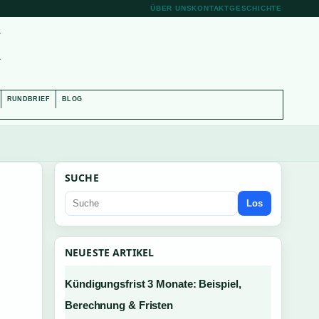
ÜBER UNS
KONTAKT
GESCHICHTE
H
RUNDBRIEF
BLOG
SUCHE
Los
NEUESTE ARTIKEL
Kündigungsfrist 3 Monate: Beispiel,
Berechnung & Fristen