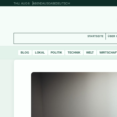
THU, AUG 6
ABENDAUSGABE
DEUTSCH
STARTSEITE
ÜBER 
BLOG
LOKAL
POLITIK
TECHNIK
WELT
WIRTSCHAF