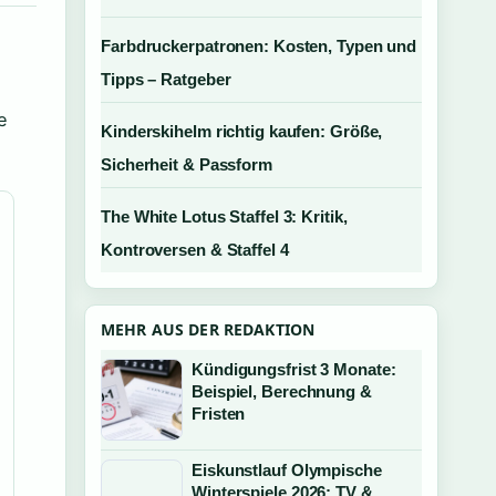
Farbdruckerpatronen: Kosten, Typen und
Tipps – Ratgeber
e
Kinderskihelm richtig kaufen: Größe,
Sicherheit & Passform
The White Lotus Staffel 3: Kritik,
Kontroversen & Staffel 4
MEHR AUS DER REDAKTION
Kündigungsfrist 3 Monate:
Beispiel, Berechnung &
Fristen
Eiskunstlauf Olympische
Winterspiele 2026: TV &