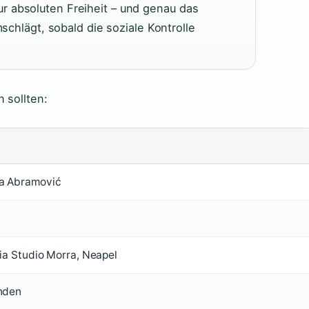
r absoluten Freiheit – und genau das
mschlägt, sobald die soziale Kontrolle
 sollten:
a Abramović
ria Studio Morra, Neapel
nden