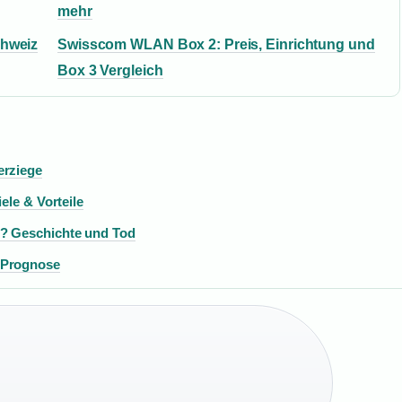
mehr
chweiz
Swisscom WLAN Box 2: Preis, Einrichtung und
Box 3 Vergleich
erziege
ele & Vorteile
m? Geschichte und Tod
 Prognose