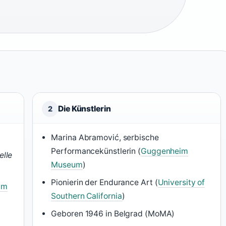
Die Künstlerin
2
Marina Abramović, serbische
Performancekünstlerin (
Guggenheim
elle
Museum
)
Pionierin der Endurance Art (
University of
im
Southern California
)
Geboren 1946 in Belgrad (MoMA)