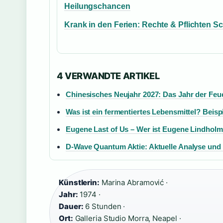
Heilungschancen
Krank in den Ferien: Rechte & Pflichten S
4 VERWANDTE ARTIKEL
Chinesisches Neujahr 2027: Das Jahr der Feu
Was ist ein fermentiertes Lebensmittel? Beispi
Eugene Last of Us – Wer ist Eugene Lindhol
D-Wave Quantum Aktie: Aktuelle Analyse und
Künstlerin:
Marina Abramović ·
Jahr:
1974 ·
Dauer:
6 Stunden ·
Ort:
Galleria Studio Morra, Neapel ·