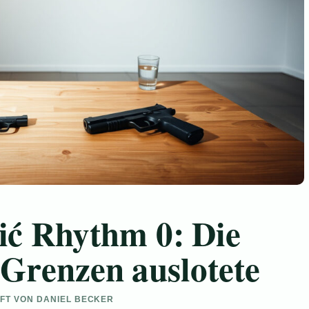
ć Rhythm 0: Die
 Grenzen auslotete
UFT VON DANIEL BECKER