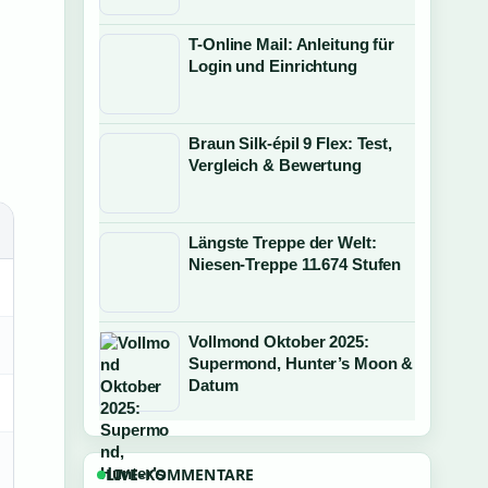
T-Online Mail: Anleitung für
Login und Einrichtung
Braun Silk-épil 9 Flex: Test,
Vergleich & Bewertung
Längste Treppe der Welt:
Niesen-Treppe 11.674 Stufen
Vollmond Oktober 2025:
Supermond, Hunter’s Moon &
Datum
LIVE-KOMMENTARE