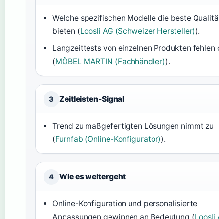
Welche spezifischen Modelle die beste Qualitä
bieten (
Loosli AG (Schweizer Hersteller)
).
Langzeittests von einzelnen Produkten fehlen 
(
MÖBEL MARTIN (Fachhändler)
).
Zeitleisten-Signal
3
Trend zu maßgefertigten Lösungen nimmt zu
(
Furnfab (Online-Konfigurator)
).
Wie es weitergeht
4
Online-Konfiguration und personalisierte
Anpassungen gewinnen an Bedeutung (
Loosli