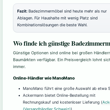
Fazit:
Badezimmermöbel sind heute mehr als nur
Ablagen. Für Haushalte mit wenig Platz sind
Kombinationslösungen die beste Wahl.
Wo finde ich günstige Badezimmerm
Günstige Optionen sind online bei großen Händlern
Baumärkten verfügbar. Ein Preisvergleich lohnt sic
immer.
Online-Händler wie ManoMano
ManoMano führt eine große Auswahl ab etwa 5
Ackermann bietet Online-Bestellung mit
Rechnungskauf und kostenloser Lieferung (
Ack
(Versandhändler Schweiz)
).