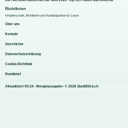
Die reichsten Menschen der Welt 2025: Top 10, Frauen und Rekorde
Richtlinien
Inhaberschaft, Richtlinien und Kontaktpunkte fur Leser.
Über uns
Kontakt
Geschichte
Datenschutzerklärung
Cookie-Richtlinie
Rundbrief
Aktualisiert 05:19 • Morgenausgabe • © 2026 StadtBlick.ch