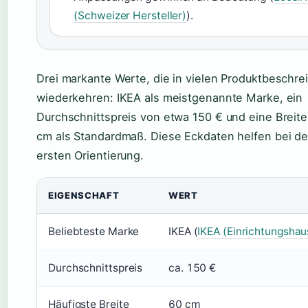
(Schweizer Hersteller)
).
Drei markante Werte, die in vielen Produktbeschr
wiederkehren: IKEA als meistgenannte Marke, ein
Durchschnittspreis von etwa 150 € und eine Breit
cm als Standardmaß. Diese Eckdaten helfen bei de
ersten Orientierung.
EIGENSCHAFT
WERT
Beliebteste Marke
IKEA (
IKEA (Einrichtungshau
Durchschnittspreis
ca. 150 €
Häufigste Breite
60 cm