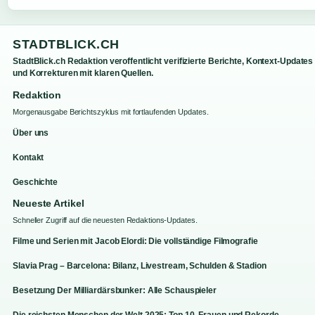
STADTBLICK.CH
StadtBlick.ch Redaktion veroffentlicht verifizierte Berichte, Kontext-Updates
und Korrekturen mit klaren Quellen.
Redaktion
Morgenausgabe Berichtszyklus mit fortlaufenden Updates.
Über uns
Kontakt
Geschichte
Neueste Artikel
Schneller Zugriff auf die neuesten Redaktions-Updates.
Filme und Serien mit Jacob Elordi: Die vollständige Filmografie
Slavia Prag – Barcelona: Bilanz, Livestream, Schulden & Stadion
Besetzung Der Milliardärsbunker: Alle Schauspieler