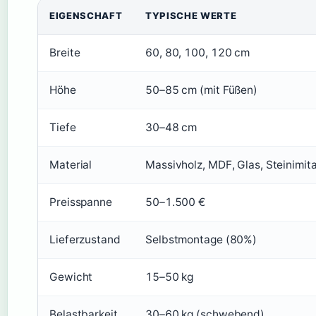
EIGENSCHAFT
TYPISCHE WERTE
Breite
60, 80, 100, 120 cm
Höhe
50–85 cm (mit Füßen)
Tiefe
30–48 cm
Material
Massivholz, MDF, Glas, Steinimit
Preisspanne
50–1.500 €
Lieferzustand
Selbstmontage (80%)
Gewicht
15–50 kg
Belastbarkeit
30–60 kg (schwebend)