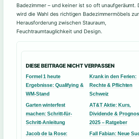
Badezimmer – und keiner ist so oft unaufgeräumt. 
wird die Wahl des richtigen Badezimmermöbels zu
Herausforderung zwischen Stauraum,
Feuchtraumtauglichkeit und Design.
DIESE BEITRAGE NICHT VERPASSEN
Formel 1 heute
Krank in den Ferien:
Ergebnisse: Qualifying &
Rechte & Pflichten
WM-Stand
Schweiz
Garten winterfest
AT&T Aktie: Kurs,
machen: Schritt-für-
Dividende & Progno
Schritt-Anleitung
2025 – Ratgeber
Jacob de la Rose:
Fall Fabian: Neue Su