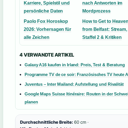
Karriere, Spielstil und
nach Antworten im
persönliche Daten
Mordprozess
Paolo Fox Horoskop
How to Get to Heave
2026: Vorhersagen für
from Belfast: Stream,
alle Zeichen
Staffel 2 & Kritiken
4 VERWANDTE ARTIKEL
Galaxy A16 kaufen in Irland: Preis, Test & Beratung
Programme TV de ce soir: Französisches TV heute 
Juventus – Inter Mailand: Aufstellung und Rivalität
Google Maps Suisse Itinéraire: Routen in der Schwe
planen
Durchschnittliche Breite:
60 cm ·