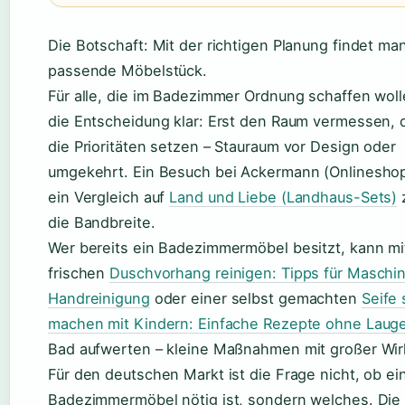
Die Botschaft: Mit der richtigen Planung findet ma
passende Möbelstück.
Für alle, die im Badezimmer Ordnung schaffen wolle
die Entscheidung klar: Erst den Raum vermessen, 
die Prioritäten setzen – Stauraum vor Design oder
umgekehrt. Ein Besuch bei Ackermann (Onlinesho
ein Vergleich auf
Land und Liebe (Landhaus-Sets)
z
die Bandbreite.
Wer bereits ein Badezimmermöbel besitzt, kann mi
frischen
Duschvorhang reinigen: Tipps für Maschi
Handreinigung
oder einer selbst gemachten
Seife 
machen mit Kindern: Einfache Rezepte ohne Laug
Bad aufwerten – kleine Maßnahmen mit großer Wir
Für den deutschen Markt ist die Frage nicht, ob ei
Badezimmermöbel nötig ist, sondern welches. Die