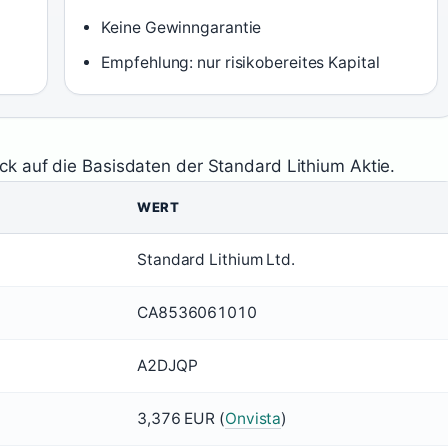
Keine Gewinngarantie
Empfehlung: nur risikobereites Kapital
ck auf die Basisdaten der Standard Lithium Aktie.
WERT
Standard Lithium Ltd.
CA8536061010
A2DJQP
3,376 EUR (
Onvista
)