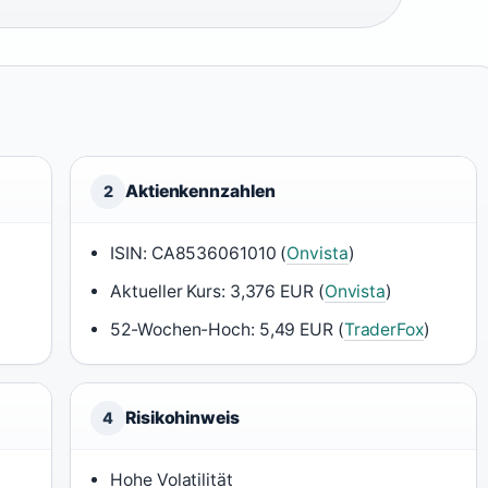
Aktienkennzahlen
2
ISIN: CA8536061010 (
Onvista
)
Aktueller Kurs: 3,376 EUR (
Onvista
)
52-Wochen-Hoch: 5,49 EUR (
TraderFox
)
Risikohinweis
4
Hohe Volatilität