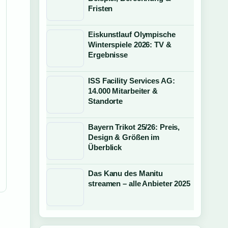
Fristen
Eiskunstlauf Olympische
Winterspiele 2026: TV &
Ergebnisse
ISS Facility Services AG:
14.000 Mitarbeiter &
Standorte
Bayern Trikot 25/26: Preis,
Design & Größen im
Überblick
Das Kanu des Manitu
streamen – alle Anbieter 2025