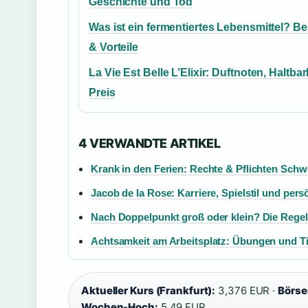
Geschichte und Tod
Was ist ein fermentiertes Lebensmittel? Be
& Vorteile
La Vie Est Belle L’Elixir: Duftnoten, Haltbar
Preis
4 VERWANDTE ARTIKEL
Krank in den Ferien: Rechte & Pflichten Schw
Jacob de la Rose: Karriere, Spielstil und pers
Nach Doppelpunkt groß oder klein? Die Regel
Achtsamkeit am Arbeitsplatz: Übungen und T
Aktueller Kurs (Frankfurt):
3,376 EUR ·
Börse
Wochen-Hoch:
5,49 EUR