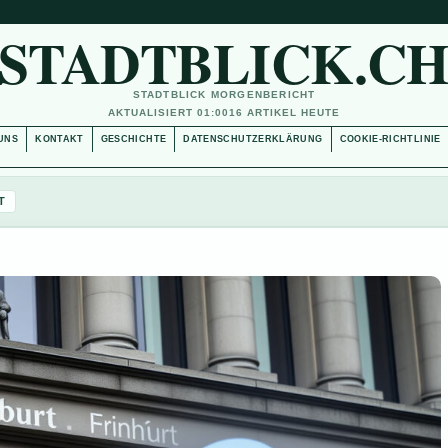
STADTBLICK.C
STADTBLICK MORGENBERICHT
AKTUALISIERT 01:00
16 ARTIKEL HEUTE
UNS
KONTAKT
GESCHICHTE
DATENSCHUTZERKLÄRUNG
COOKIE-RICHTLINIE
T