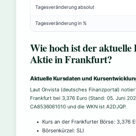
Tagesveränderung absolut
Tagesveränderung in %
Wie hoch ist der aktuell
Aktie in Frankfurt?
Aktuelle Kursdaten und Kursentwicklun
Laut Onvista (deutsches Finanzportal) notier
Frankfurt bei 3,376 Euro (Stand: 05. Juni 2026
CA8536061010 und die WKN ist A2DJQP.
Kurs an der Frankfurter Börse: 3,376 
Börsenkürzel: SLI