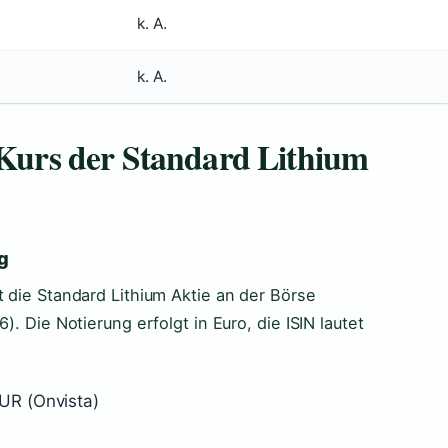
k. A.
k. A.
e Kurs der Standard Lithium
g
t die Standard Lithium Aktie an der Börse
). Die Notierung erfolgt in Euro, die ISIN lautet
EUR (Onvista)