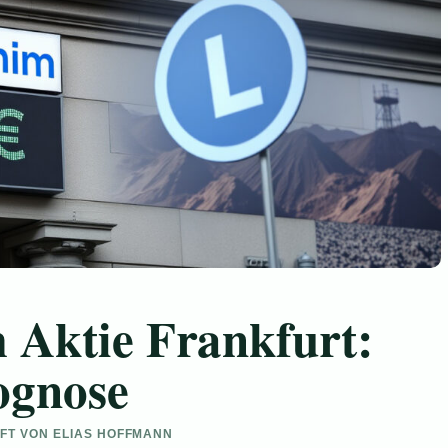
 Aktie Frankfurt:
ognose
UFT VON ELIAS HOFFMANN