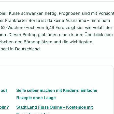
Spiel: Kurse schwanken heftig, Prognosen sind mit Vorsich
der Frankfurter Börse ist da keine Ausnahme – mit einem
 52-Wochen-Hoch von 5,49 Euro zeigt sie, wie volatil der
nn. Dieser Beitrag gibt Ihnen einen klaren Überblick über
wischen den Börsenplätzen und die wichtigsten
ndel in Deutschland.
 auf
Seife selber machen mit Kindern: Einfache
Rezepte ohne Lauge
holm?
Stadt Land Fluss Online – Kostenlos mit