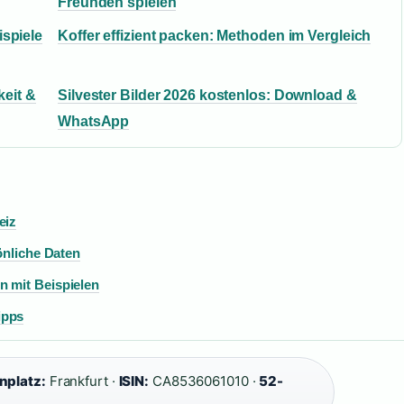
Freunden spielen
ispiele
Koffer effizient packen: Methoden im Vergleich
keit &
Silvester Bilder 2026 kostenlos: Download &
WhatsApp
eiz
önliche Daten
n mit Beispielen
ipps
nplatz:
Frankfurt ·
ISIN:
CA8536061010 ·
52-