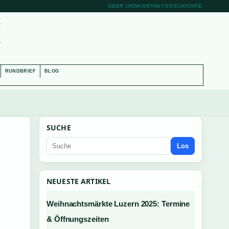
ÜBER UNS
KONTAKT
GESCHICHTE
H
RUNDBRIEF
BLOG
SUCHE
Los
NEUESTE ARTIKEL
Weihnachtsmärkte Luzern 2025: Termine
& Öffnungszeiten