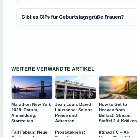
Gibt es GIFs für Geburtstagsgrüße Frauen?
WEITERE VERWANDTE ARTIKEL
Marathon New York
Jean Louis David
How to Get to
2025: Datum,
Lausanne: Salons,
Heaven from
Anmeldung,
Preise und
Belfast: Stream,
Startzeiten
Adressen
Staffel 2 & Kritike
Fall Fabian: Neue
Prostatakrebs:
Ittihad FC – Al-