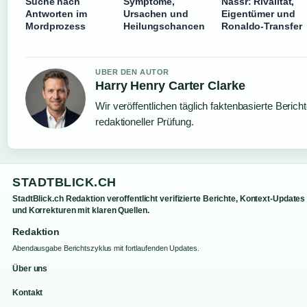
Suche nach
Symptome,
Nassr: Rivalität,
Antworten im
Ursachen und
Eigentümer und
Mordprozess
Heilungschancen
Ronaldo-Transfer
UBER DEN AUTOR
Harry Henry Carter Clarke
Wir veröffentlichen täglich faktenbasierte Berich
redaktioneller Prüfung.
STADTBLICK.CH
StadtBlick.ch Redaktion veroffentlicht verifizierte Berichte, Kontext-Updates
und Korrekturen mit klaren Quellen.
Redaktion
Abendausgabe Berichtszyklus mit fortlaufenden Updates.
Über uns
Kontakt