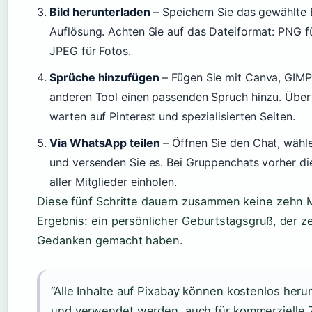
Bild herunterladen
– Speichern Sie das gewählte B
Auflösung. Achten Sie auf das Dateiformat: PNG f
JPEG für Fotos.
Sprüche hinzufügen
– Fügen Sie mit Canva, GIMP
anderen Tool einen passenden Spruch hinzu. Über
warten auf Pinterest und spezialisierten Seiten.
Via WhatsApp teilen
– Öffnen Sie den Chat, wähle
und versenden Sie es. Bei Gruppenchats vorher d
aller Mitglieder einholen.
Diese fünf Schritte dauern zusammen keine zehn 
Ergebnis: ein persönlicher Geburtstagsgruß, der ze
Gedanken gemacht haben.
“Alle Inhalte auf Pixabay können kostenlos her
und verwendet werden, auch für kommerzielle