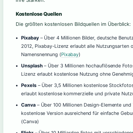
Kostenlose Quellen
Die größten kostenlosen Bildquellen im Überblick:
Pixabay
– Über 4 Millionen Bilder, deutsche Benut
2012, Pixabay-Lizenz erlaubt alle Nutzungsarten 
Namensnennung (
Pixabay
)
Unsplash
– Über 3 Millionen hochauflösende Foto
Lizenz erlaubt kostenlose Nutzung ohne Genehmi
Pexels
– Über 3,5 Millionen kostenlose Stockfotos
erlaubt kostenlose kommerzielle und private Nutz
Canva
– Über 100 Millionen Design-Elemente und 
kostenlose Version ausreichend für einfache Gebu
(Canva)
Flickr
– Über 10 Milliarden Fotos mit verschiedene