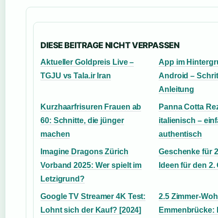
DIESE BEITRAGE NICHT VERPASSEN
Aktueller Goldpreis Live –
App im Hinterg
TGJU vs Tala.ir Iran
Android – Schritt
Anleitung
Kurzhaarfrisuren Frauen ab
Panna Cotta Rez
60: Schnitte, die jünger
italienisch – ein
machen
authentisch
Imagine Dragons Zürich
Geschenke für 2
Vorband 2025: Wer spielt im
Ideen für den 2.
Letzigrund?
Google TV Streamer 4K Test:
2.5 Zimmer-Wo
Lohnt sich der Kauf? [2024]
Emmenbrücke: P