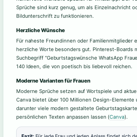
Sprüche sind kurz genug, um als Einzelnachricht o
Bildunterschrift zu funktionieren.
Herzliche Wünsche
Für naheste Freundinnen oder Familienmitglieder 
herzliche Worte besonders gut. Pinterest-Boards 
Suchbegriff “Geburtstagswünsche WhatsApp Frauen
140 Ideen, die von poetisch bis liebevoll reichen.
Moderne Varianten für Frauen
Moderne Sprüche setzen auf Wortspiele und aktue
Canva bietet über 100 Millionen Design-Elemente 
darunter viele modern gestaltete Geburtstagskarten
persönlichen Texten anpassen lassen (
Canva
).
Fazit:
Für jede Frau und jeden Anlass findet sich 