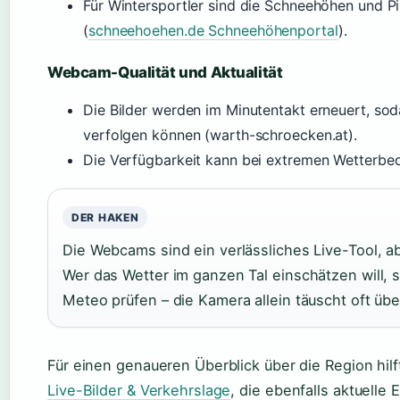
Für Wintersportler sind die Schneehöhen und Pi
(
schneehoehen.de Schneehöhenportal
).
Webcam-Qualität und Aktualität
Die Bilder werden im Minutentakt erneuert, soda
verfolgen können (warth-schroecken.at).
Die Verfügbarkeit kann bei extremen Wetterbed
DER HAKEN
Die Webcams sind ein verlässliches Live-Tool, ab
Wer das Wetter im ganzen Tal einschätzen will, 
Meteo prüfen – die Kamera allein täuscht oft üb
Für einen genaueren Überblick über die Region hilf
Live-Bilder & Verkehrslage
, die ebenfalls aktuelle 