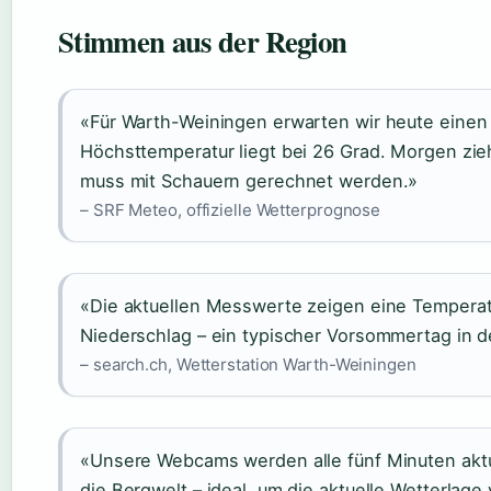
Stimmen aus der Region
«Für Warth-Weiningen erwarten wir heute einen
Höchsttemperatur liegt bei 26 Grad. Morgen zi
muss mit Schauern gerechnet werden.»
– SRF Meteo, offizielle Wetterprognose
«Die aktuellen Messwerte zeigen eine Temperat
Niederschlag – ein typischer Vorsommertag in d
– search.ch, Wetterstation Warth-Weiningen
«Unsere Webcams werden alle fünf Minuten aktua
die Bergwelt – ideal, um die aktuelle Wetterlage 