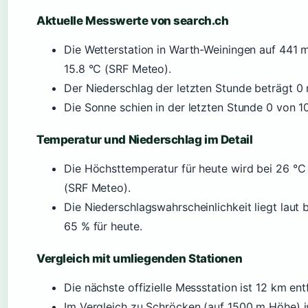
Aktuelle Messwerte von search.ch
Die Wetterstation in Warth-Weiningen auf 441 m
15.8 °C (SRF Meteo).
Der Niederschlag der letzten Stunde beträgt 0
Die Sonne schien in der letzten Stunde 0 von 1
Temperatur und Niederschlag im Detail
Die Höchsttemperatur für heute wird bei 26 °C 
(SRF Meteo).
Die Niederschlagswahrscheinlichkeit liegt laut 
65 % für heute.
Vergleich mit umliegenden Stationen
Die nächste offizielle Messstation ist 12 km en
Im Vergleich zu Schröcken (auf 1500 m Höhe) i