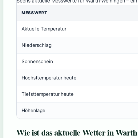
Sechs aktuelle Messwerte für Warth-Weiningen – ein k
MESSWERT
Aktuelle Temperatur
Niederschlag
Sonnenschein
Höchsttemperatur heute
Tiefsttemperatur heute
Höhenlage
Wie ist das aktuelle Wetter in Wart