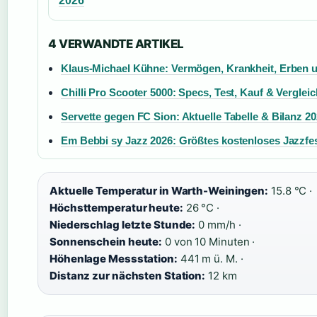
2026
4 VERWANDTE ARTIKEL
Klaus-Michael Kühne: Vermögen, Krankheit, Erben 
Chilli Pro Scooter 5000: Specs, Test, Kauf & Vergleic
Servette gegen FC Sion: Aktuelle Tabelle & Bilanz 2
Em Bebbi sy Jazz 2026: Größtes kostenloses Jazzfest
Aktuelle Temperatur in Warth-Weiningen:
15.8 °C ·
Höchsttemperatur heute:
26 °C ·
Niederschlag letzte Stunde:
0 mm/h ·
Sonnenschein heute:
0 von 10 Minuten ·
Höhenlage Messstation:
441 m ü. M. ·
Distanz zur nächsten Station:
12 km