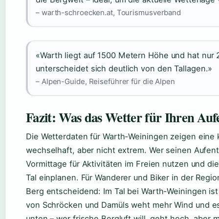
– warth-schroecken.at, Tourismusverband
«Warth liegt auf 1500 Metern Höhe und hat nur 
unterscheidet sich deutlich von den Tallagen.»
– Alpen-Guide, Reiseführer für die Alpen
Fazit: Was das Wetter für Ihren Auf
Die Wetterdaten für Warth-Weiningen zeigen eine
wechselhaft, aber nicht extrem. Wer seinen Aufenth
Vormittage für Aktivitäten im Freien nutzen und d
Tal einplanen. Für Wanderer und Biker in der Regio
Berg entscheidend: Im Tal bei Warth-Weiningen is
von Schröcken und Damüls weht mehr Wind und es 
unten – wer frische Bergluft will, geht hoch, aber 