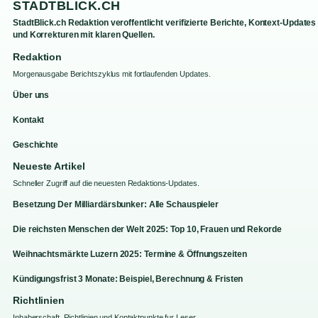
STADTBLICK.CH
StadtBlick.ch Redaktion veroffentlicht verifizierte Berichte, Kontext-Updates
und Korrekturen mit klaren Quellen.
Redaktion
Morgenausgabe Berichtszyklus mit fortlaufenden Updates.
Über uns
Kontakt
Geschichte
Neueste Artikel
Schneller Zugriff auf die neuesten Redaktions-Updates.
Besetzung Der Milliardärsbunker: Alle Schauspieler
Die reichsten Menschen der Welt 2025: Top 10, Frauen und Rekorde
Weihnachtsmärkte Luzern 2025: Termine & Öffnungszeiten
Kündigungsfrist 3 Monate: Beispiel, Berechnung & Fristen
Richtlinien
Inhaberschaft, Richtlinien und Kontaktpunkte fur Leser.