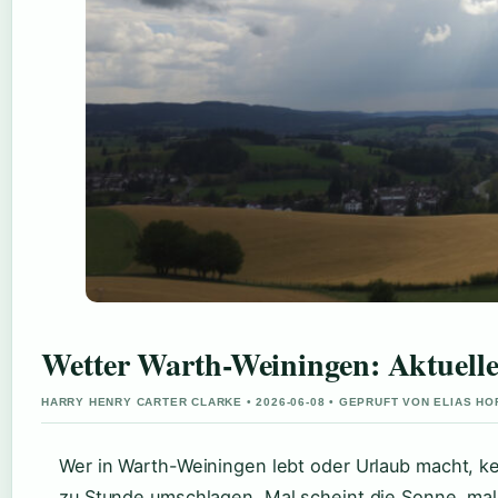
Wetter Warth-Weiningen: Aktuell
HARRY HENRY CARTER CLARKE • 2026-06-08 • GEPRUFT VON ELIAS H
Wer in Warth-Weiningen lebt oder Urlaub macht, k
zu Stunde umschlagen. Mal scheint die Sonne, mal