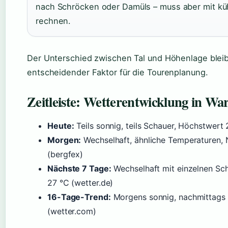
nach Schröcken oder Damüls – muss aber mit k
rechnen.
Der Unterschied zwischen Tal und Höhenlage bleib
entscheidender Faktor für die Tourenplanung.
Zeitleiste: Wetterentwicklung in W
Heute:
Teils sonnig, teils Schauer, Höchstwert
Morgen:
Wechselhaft, ähnliche Temperaturen, 
(bergfex)
Nächste 7 Tage:
Wechselhaft mit einzelnen Sc
27 °C (wetter.de)
16-Tage-Trend:
Morgens sonnig, nachmittags 
(wetter.com)