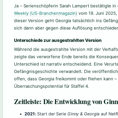
Ja – Serienschöpferin Sarah Lampert bestätigte in
Weekly (US-Branchenmagazin)
vom 19. Juni 2025, d
dieser Version geht Georgia tatsächlich ins Gefän
sich dann aber gegen diese Auflösung entschiede
Unterschiede zur ausgestrahlten Version
Während die ausgestrahlte Version mit der Verhaftu
zeigte das verworfene Ende bereits die Konsequen
Unterschied ist narrativ entscheidend. Eine Verurte
Gefängnisgeschichte verwandelt. Die veröffentlich
offen, dass Georgia freikommt oder fliehen kann 
Überraschungspotential für Staffel 4.
Zeitleiste: Die Entwicklung von Gin
2021:
Start der Serie
Ginny & Georgia
auf Netfl