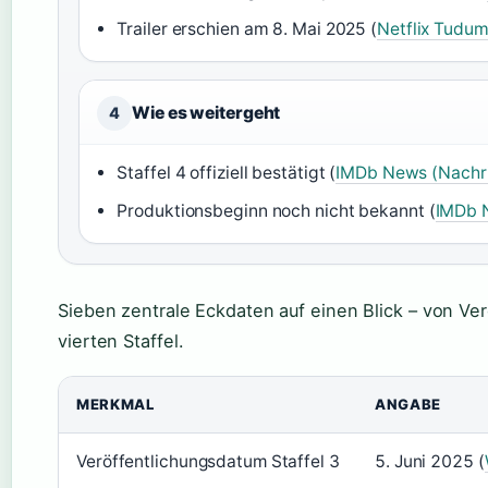
Trailer erschien am 8. Mai 2025 (
Netflix Tudu
Wie es weitergeht
4
Staffel 4 offiziell bestätigt (
IMDb News (Nachri
Produktionsbeginn noch nicht bekannt (
IMDb 
Sieben zentrale Eckdaten auf einen Blick – von Ve
vierten Staffel.
MERKMAL
ANGABE
Veröffentlichungsdatum Staffel 3
5. Juni 2025 (