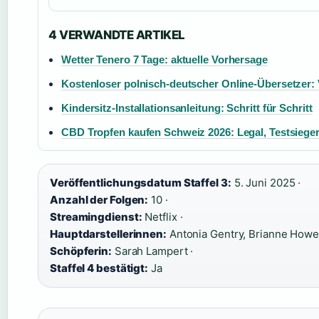
4 VERWANDTE ARTIKEL
Wetter Tenero 7 Tage: aktuelle Vorhersage
Kostenloser polnisch-deutscher Online-Übersetzer: 
Kindersitz-Installationsanleitung: Schritt für Schritt
CBD Tropfen kaufen Schweiz 2026: Legal, Testsiege
Veröffentlichungsdatum Staffel 3:
5. Juni 2025 ·
Anzahl der Folgen:
10 ·
Streamingdienst:
Netflix ·
Hauptdarstellerinnen:
Antonia Gentry, Brianne Howe
Schöpferin:
Sarah Lampert ·
Staffel 4 bestätigt:
Ja