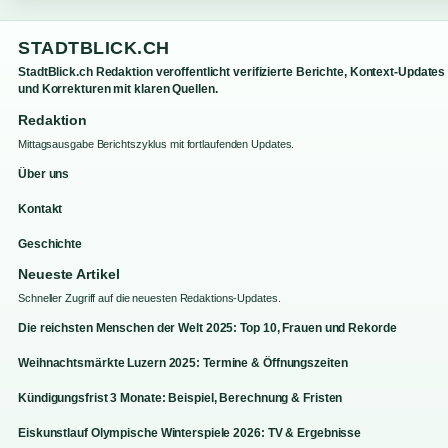
STADTBLICK.CH
StadtBlick.ch Redaktion veroffentlicht verifizierte Berichte, Kontext-Updates
und Korrekturen mit klaren Quellen.
Redaktion
Mittagsausgabe Berichtszyklus mit fortlaufenden Updates.
Über uns
Kontakt
Geschichte
Neueste Artikel
Schneller Zugriff auf die neuesten Redaktions-Updates.
Die reichsten Menschen der Welt 2025: Top 10, Frauen und Rekorde
Weihnachtsmärkte Luzern 2025: Termine & Öffnungszeiten
Kündigungsfrist 3 Monate: Beispiel, Berechnung & Fristen
Eiskunstlauf Olympische Winterspiele 2026: TV & Ergebnisse