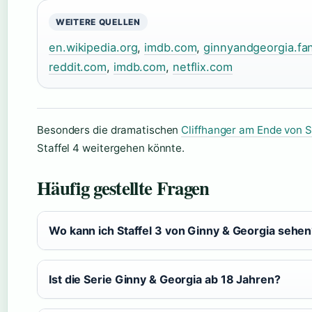
WEITERE QUELLEN
en.wikipedia.org
,
imdb.com
,
ginnyandgeorgia.f
reddit.com
,
imdb.com
,
netflix.com
Besonders die dramatischen
Cliffhanger am Ende von S
Staffel 4 weitergehen könnte.
Häufig gestellte Fragen
Wo kann ich Staffel 3 von Ginny & Georgia sehe
Ist die Serie Ginny & Georgia ab 18 Jahren?