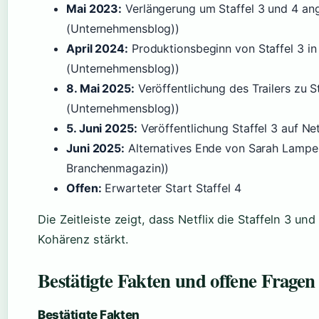
Mai 2023:
Verlängerung um Staffel 3 und 4 an
(Unternehmensblog))
April 2024:
Produktionsbeginn von Staffel 3 in
(Unternehmensblog))
8. Mai 2025:
Veröffentlichung des Trailers zu S
(Unternehmensblog))
5. Juni 2025:
Veröffentlichung Staffel 3 auf Net
Juni 2025:
Alternatives Ende von Sarah Lampe
Branchenmagazin))
Offen:
Erwarteter Start Staffel 4
Die Zeitleiste zeigt, dass Netflix die Staffeln 3 u
Kohärenz stärkt.
Bestätigte Fakten und offene Fragen
Bestätigte Fakten