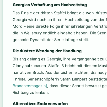
Georgias Verhaftung am Hochzeitstag
Das Finale der dritten Staffel bringt die wohl düs
Georgia wird noch an ihrem Hochzeitstag von der Po
Mord – eine direkte Folge ihrer jahrelangen Verstr
die in Wellsbury endlich eingeholt haben. Die Szene
gesamte Dynamik der Serie infrage stellt.
Die düstere Wendung der Handlung
Bislang gelang es Georgia, ihre Vergangenheit zu 
Ginny aufzubauen. Staffel 3 bricht mit diesem Must
narrativen Bruch: Aus der bisher leichten, dramedy
Thriller. Serienschöpferin Sarah Lampert bestätig
Branchenmagazin)
, dass dieser Schritt bewusst g
Richtung zu lenken.
Alternatives Ende verworfen