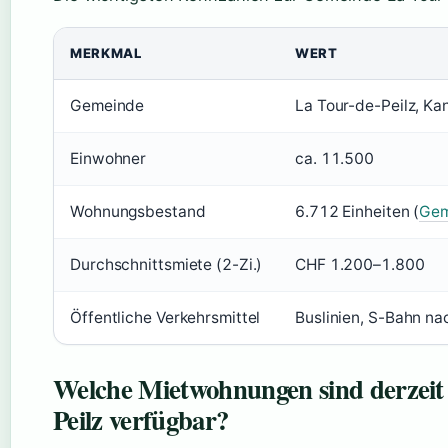
MERKMAL
WERT
Gemeinde
La Tour-de-Peilz, K
Einwohner
ca. 11.500
Wohnungsbestand
6.712 Einheiten (
Gem
Durchschnittsmiete (2-Zi.)
CHF 1.200–1.800
Öffentliche Verkehrsmittel
Buslinien, S-Bahn n
Welche Mietwohnungen sind derzeit 
Peilz verfügbar?