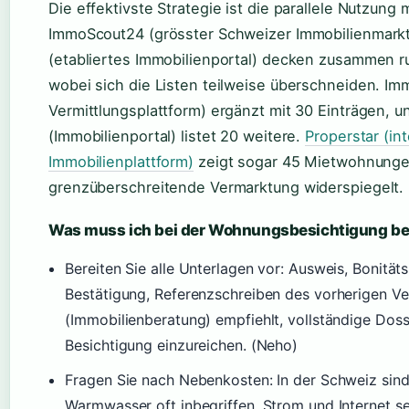
Die effektivste Strategie ist die parallele Nutzung 
ImmoScout24 (grösster Schweizer Immobilienmark
(etabliertes Immobilienportal) decken zusammen 
wobei sich die Listen teilweise überschneiden. Im
Vermittlungsplattform) ergänzt mit 30 Einträgen,
(Immobilienportal) listet 20 weitere.
Properstar (in
Immobilienplattform)
zeigt sogar 45 Mietwohnunge
grenzüberschreitende Vermarktung widerspiegelt.
Was muss ich bei der Wohnungsbesichtigung b
Bereiten Sie alle Unterlagen vor: Ausweis, Bonitä
Bestätigung, Referenzschreiben des vorherigen Ve
(Immobilienberatung) empfiehlt, vollständige Doss
Besichtigung einzureichen. (Neho)
Fragen Sie nach Nebenkosten: In der Schweiz sin
Warmwasser oft inbegriffen, Strom und Internet se