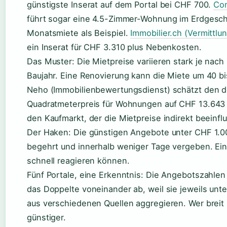
günstigste Inserat auf dem Portal bei CHF 700.
Com
führt sogar eine 4.5-Zimmer-Wohnung im Erdgesc
Monatsmiete als Beispiel.
Immobilier.ch (Vermittlu
ein Inserat für CHF 3.310 plus Nebenkosten.
Das Muster: Die Mietpreise variieren stark je nac
Baujahr. Eine Renovierung kann die Miete um 40 b
Neho (Immobilienbewertungsdienst) schätzt den d
Quadratmeterpreis für Wohnungen auf CHF 13.643 – 
den Kaufmarkt, der die Mietpreise indirekt beeinflu
Der Haken: Die günstigen Angebote unter CHF 1.0
begehrt und innerhalb weniger Tage vergeben. Ein
schnell reagieren können.
Fünf Portale, eine Erkenntnis: Die Angebotszahlen
das Doppelte voneinander ab, weil sie jeweils unte
aus verschiedenen Quellen aggregieren. Wer breit 
günstiger.