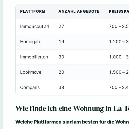
PLATTFORM
ANZAHL ANGEBOTE
PREISSPA
ImmoScout24
27
700 – 2.
Homegate
19
1.200 – 
Immobilier.ch
30
1.000 – 
Lookmove
20
1.500 – 
Comparis
38
700 – 2.
Wie finde ich eine Wohnung in La T
Welche Plattformen sind am besten für die Wo