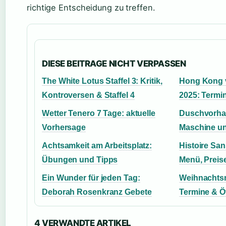
richtige Entscheidung zu treffen.
DIESE BEITRAGE NICHT VERPASSEN
The White Lotus Staffel 3: Kritik,
Hong Kong 
Kontroversen & Staffel 4
2025: Termin
Wetter Tenero 7 Tage: aktuelle
Duschvorhan
Vorhersage
Maschine u
Achtsamkeit am Arbeitsplatz:
Histoire Sa
Übungen und Tipps
Menü, Preis
Ein Wunder für jeden Tag:
Weihnachtsm
Deborah Rosenkranz Gebete
Termine & Ö
4 VERWANDTE ARTIKEL