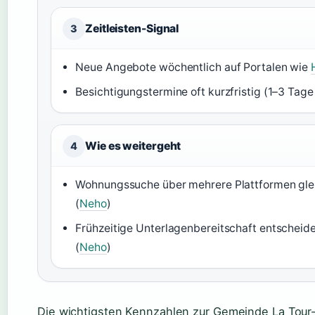
Zeitleisten-Signal
3
Neue Angebote wöchentlich auf Portalen wie
Besichtigungstermine oft kurzfristig (1–3 Tage 
Wie es weitergeht
4
Wohnungssuche über mehrere Plattformen gle
(
Neho
)
Frühzeitige Unterlagenbereitschaft entscheid
(
Neho
)
Die wichtigsten Kennzahlen zur Gemeinde La Tour-