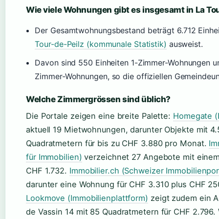
Wie viele Wohnungen gibt es insgesamt in La To
Der Gesamtwohnungsbestand beträgt 6.712 Einhei
Tour-de-Peilz (kommunale Statistik)
ausweist.
Davon sind 550 Einheiten 1-Zimmer-Wohnungen und
Zimmer-Wohnungen, so die offiziellen Gemeindeun
Welche Zimmergrössen sind üblich?
Die Portale zeigen eine breite Palette:
Homegate (I
aktuell 19 Mietwohnungen, darunter Objekte mit 4
Quadratmetern für bis zu CHF 3.880 pro Monat.
Im
für Immobilien)
verzeichnet 27 Angebote mit einem
CHF 1.732.
Immobilier.ch (Schweizer Immobilienpor
darunter eine Wohnung für CHF 3.310 plus CHF 2
Lookmove (Immobilienplattform)
zeigt zudem ein 
de Vassin 14 mit 85 Quadratmetern für CHF 2.796.