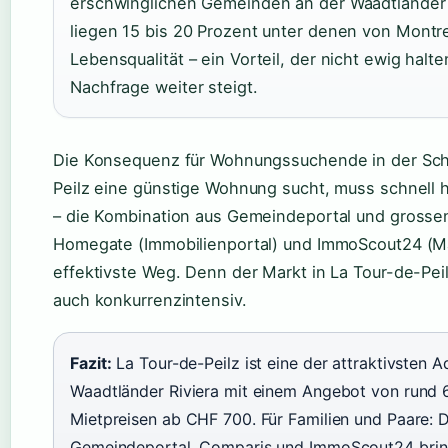
erschwinglichen Gemeinden an der Waadtländer 
liegen 15 bis 20 Prozent unter denen von Montre
Lebensqualität – ein Vorteil, der nicht ewig halt
Nachfrage weiter steigt.
Die Konsequenz für Wohnungssuchende in der Schw
Peilz eine günstige Wohnung sucht, muss schnell 
– die Kombination aus Gemeindeportal und grosse
Homegate (Immobilienportal) und ImmoScout24 (Mar
effektivste Weg. Denn der Markt in La Tour-de-Peil
auch konkurrenzintensiv.
Fazit:
La Tour-de-Peilz ist eine der attraktivsten 
Waadtländer Riviera mit einem Angebot von rund
Mietpreisen ab CHF 700. Für Familien und Paare: 
Gemeindeportal, Comparis und ImmoScout24 bring