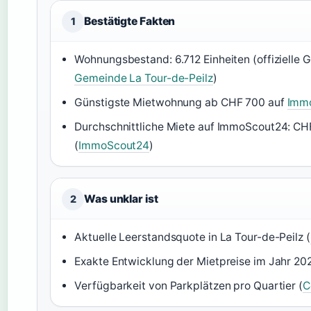
Bestätigte Fakten
1
Wohnungsbestand: 6.712 Einheiten (offizielle 
Gemeinde La Tour-de-Peilz
)
Günstigste Mietwohnung ab CHF 700 auf
Imm
Durchschnittliche Miete auf ImmoScout24: CH
(
ImmoScout24
)
Was unklar ist
2
Aktuelle Leerstandsquote in La Tour-de-Peilz (
Exakte Entwicklung der Mietpreise im Jahr 202
Verfügbarkeit von Parkplätzen pro Quartier (
C