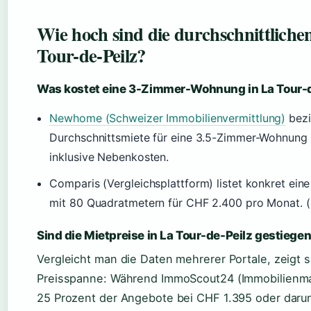
Wie hoch sind die durchschnittliche
Tour-de-Peilz?
Was kostet eine 3-Zimmer-Wohnung in La Tour-
Newhome (Schweizer Immobilienvermittlung)
bezi
Durchschnittsmiete für eine 3.5-Zimmer-Wohnung
inklusive Nebenkosten.
Comparis (Vergleichsplattform) listet konkret ei
mit 80 Quadratmetern für CHF 2.400 pro Monat. 
Sind die Mietpreise in La Tour-de-Peilz gestiege
Vergleicht man die Daten mehrerer Portale, zeigt si
Preisspanne: Während ImmoScout24 (Immobilienmar
25 Prozent der Angebote bei CHF 1.395 oder darun