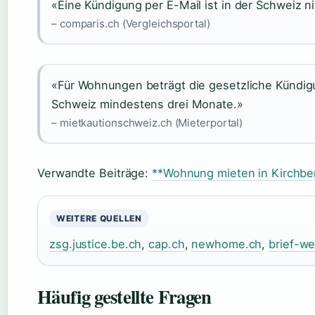
«Eine Kündigung per E-Mail ist in der Schweiz ni
– comparis.ch (Vergleichsportal)
«Für Wohnungen beträgt die gesetzliche Kündigu
Schweiz mindestens drei Monate.»
– mietkautionschweiz.ch (Mieterportal)
Verwandte Beiträge:
**Wohnung mieten in Kirchbe
WEITERE QUELLEN
zsg.justice.be.ch
,
cap.ch
,
newhome.ch
,
brief-w
Häufig gestellte Fragen