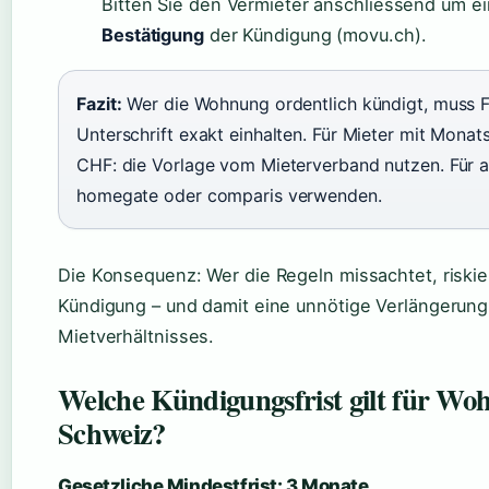
Bitten Sie den Vermieter anschliessend um e
Bestätigung
der Kündigung (movu.ch).
Fazit:
Wer die Wohnung ordentlich kündigt, muss F
Unterschrift exakt einhalten. Für Mieter mit Monat
CHF: die Vorlage vom Mieterverband nutzen. Für a
homegate oder comparis verwenden.
Die Konsequenz: Wer die Regeln missachtet, riski
Kündigung – und damit eine unnötige Verlängerung
Mietverhältnisses.
Welche Kündigungsfrist gilt für Wo
Schweiz?
Gesetzliche Mindestfrist: 3 Monate