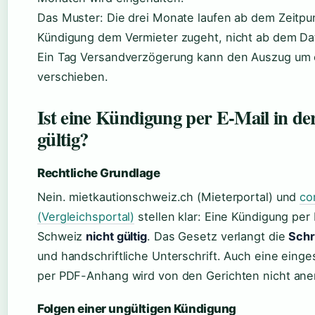
Das Muster: Die drei Monate laufen ab dem Zeitpu
Kündigung dem Vermieter zugeht, nicht ab dem Da
Ein Tag Versandverzögerung kann den Auszug um
verschieben.
Ist eine Kündigung per E-Mail in de
gültig?
Rechtliche Grundlage
Nein. mietkautionschweiz.ch (Mieterportal) und
co
(Vergleichsportal)
stellen klar: Eine Kündigung per E
Schweiz
nicht gültig
. Das Gesetz verlangt die
Schr
und handschriftliche Unterschrift. Auch eine einge
per PDF-Anhang wird von den Gerichten nicht ane
Folgen einer ungültigen Kündigung