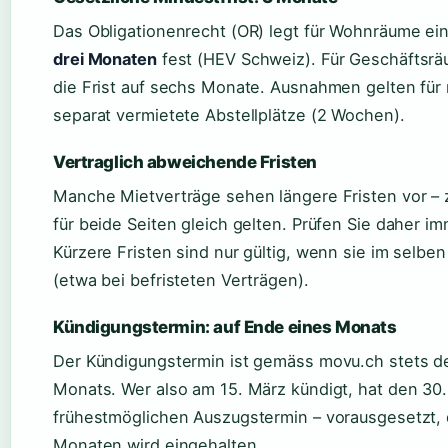
Das Obligationenrecht (OR) legt für Wohnräume ein
drei Monaten
fest (HEV Schweiz). Für Geschäftsrä
die Frist auf sechs Monate. Ausnahmen gelten für
separat vermietete Abstellplätze (2 Wochen).
Vertraglich abweichende Fristen
Manche Mietverträge sehen längere Fristen vor – z
für beide Seiten gleich gelten. Prüfen Sie daher im
Kürzere Fristen sind nur gültig, wenn sie im selben
(etwa bei befristeten Verträgen).
Kündigungstermin: auf Ende eines Monats
Der Kündigungstermin ist gemäss movu.ch stets de
Monats. Wer also am 15. März kündigt, hat den 30. 
frühestmöglichen Auszugstermin – vorausgesetzt, d
Monaten wird eingehalten.