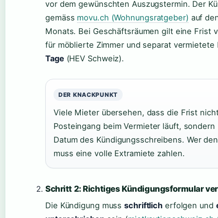
vor dem gewünschten Auszugstermin. Der Kün
gemäss
movu.ch (Wohnungsratgeber)
auf den
Monats. Bei Geschäftsräumen gilt eine Frist 
für möblierte Zimmer und separat vermietete
Tage
(HEV Schweiz).
DER KNACKPUNKT
Viele Mieter übersehen, dass die Frist nicht
Posteingang beim Vermieter läuft, sondern 
Datum des Kündigungsschreibens. Wer den 
muss eine volle Extramiete zahlen.
Schritt 2: Richtiges Kündigungsformular v
Die Kündigung muss
schriftlich
erfolgen und