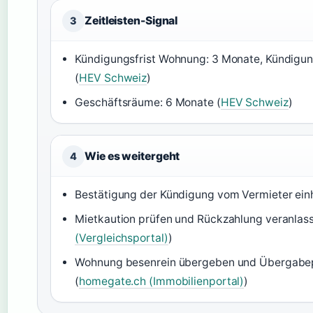
Zeitleisten-Signal
3
Kündigungsfrist Wohnung: 3 Monate, Kündigu
(
HEV Schweiz
)
Geschäftsräume: 6 Monate (
HEV Schweiz
)
Wie es weitergeht
4
Bestätigung der Kündigung vom Vermieter einh
Mietkaution prüfen und Rückzahlung veranlass
(Vergleichsportal)
)
Wohnung besenrein übergeben und Übergabepr
(
homegate.ch (Immobilienportal)
)