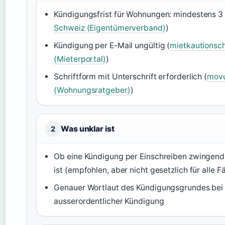
Kündigungsfrist für Wohnungen: mindestens 3
Schweiz (Eigentümerverband)
)
Kündigung per E-Mail ungültig (
mietkautionsc
(Mieterportal)
)
Schriftform mit Unterschrift erforderlich (
movu
(Wohnungsratgeber)
)
Was unklar ist
2
Ob eine Kündigung per Einschreiben zwingend
ist (empfohlen, aber nicht gesetzlich für alle Fä
Genauer Wortlaut des Kündigungsgrundes bei
ausserordentlicher Kündigung