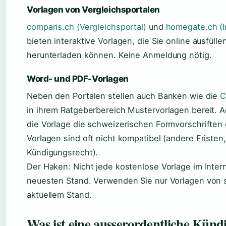
Vorlagen von Vergleichsportalen
comparis.ch (Vergleichsportal)
und
homegate.ch (I
bieten interaktive Vorlagen, die Sie online ausfüll
herunterladen können. Keine Anmeldung nötig.
Word- und PDF-Vorlagen
Neben den Portalen stellen auch Banken wie die
C
in ihrem Ratgeberbereich Mustervorlagen bereit. A
die Vorlage die schweizerischen Formvorschriften e
Vorlagen sind oft nicht kompatibel (andere Fristen
Kündigungsrecht).
Der Haken: Nicht jede kostenlose Vorlage im Intern
neuesten Stand. Verwenden Sie nur Vorlagen von s
aktuellem Stand.
Was ist eine ausserordentliche Künd