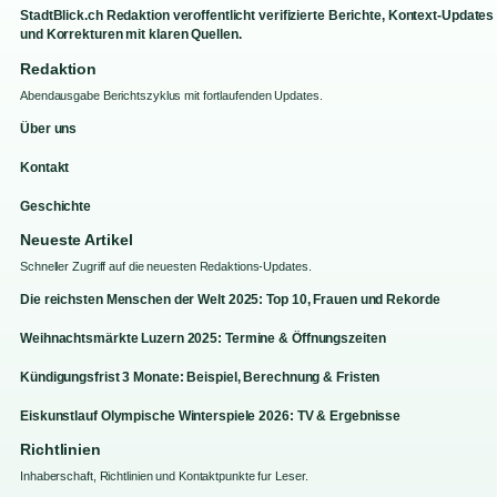
StadtBlick.ch Redaktion veroffentlicht verifizierte Berichte, Kontext-Updates
und Korrekturen mit klaren Quellen.
Redaktion
Abendausgabe Berichtszyklus mit fortlaufenden Updates.
Über uns
Kontakt
Geschichte
Neueste Artikel
Schneller Zugriff auf die neuesten Redaktions-Updates.
Die reichsten Menschen der Welt 2025: Top 10, Frauen und Rekorde
Weihnachtsmärkte Luzern 2025: Termine & Öffnungszeiten
Kündigungsfrist 3 Monate: Beispiel, Berechnung & Fristen
Eiskunstlauf Olympische Winterspiele 2026: TV & Ergebnisse
Richtlinien
Inhaberschaft, Richtlinien und Kontaktpunkte fur Leser.