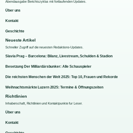
Abendausgabe Berichtszyklus mit fortlaufenden Updates.
Über uns
Kontakt
Geschichte
Neueste Artikel
Schneller Zugriff auf die neuesten Redaktions-Updates.
Slavia Prag – Barcelona: Bilanz, Livestream, Schulden & Stadion
Besetzung Der Milliardärsbunker: Alle Schauspieler
Die reichsten Menschen der Welt 2025: Top 10, Frauen und Rekorde
Weihnachtsmärkte Luzern 2025: Termine & Öffnungszeiten
Richtlinien
Inhaberschaft, Richtlinien und Kontaktpunkte fur Leser.
Über uns
Kontakt