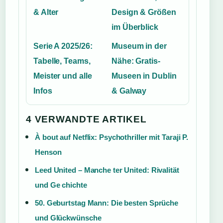
& Alter
Design & Größen
im Überblick
Serie A 2025/26:
Museum in der
Tabelle, Teams,
Nähe: Gratis-
Meister und alle
Museen in Dublin
Infos
& Galway
4 VERWANDTE ARTIKEL
À bout auf Netflix: Psychothriller mit Taraji P.
Henson
Leed United – Manche ter United: Rivalität
und Ge chichte
50. Geburtstag Mann: Die besten Sprüche
und Glückwünsche