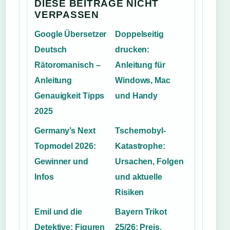
DIESE BEITRAGE NICHT
VERPASSEN
Google Übersetzer
Doppelseitig
Deutsch
drucken:
Rätoromanisch –
Anleitung für
Anleitung
Windows, Mac
Genauigkeit Tipps
und Handy
2025
Germany’s Next
Tschernobyl-
Topmodel 2026:
Katastrophe:
Gewinner und
Ursachen, Folgen
Infos
und aktuelle
Risiken
Emil und die
Bayern Trikot
Detektive: Figuren
25/26: Preis,