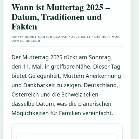
Wann ist Muttertag 2025 –
Datum, Traditionen und
Fakten
HARRY HENRY CARTER CLARKE • 2026-04-11 • GEPRUFT VON
DANIEL BECKER
Der Muttertag 2025 rückt am Sonntag,
den 11. Mai, in greifbare Nähe. Dieser Tag
bietet Gelegenheit, Müttern Anerkennung
und Dankbarkeit zu zeigen. Deutschland,
Österreich und die Schweiz teilen
dasselbe Datum, was die planerischen
Möglichkeiten für Familien vereinfacht.