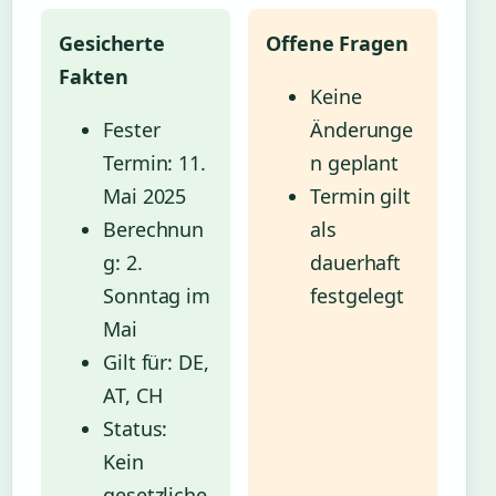
Gesicherte
Offene Fragen
Fakten
Keine
Fester
Änderunge
Termin: 11.
n geplant
Mai 2025
Termin gilt
Berechnun
als
g: 2.
dauerhaft
Sonntag im
festgelegt
Mai
Gilt für: DE,
AT, CH
Status:
Kein
gesetzliche