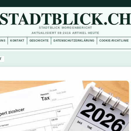
STADTBLICK.C
STADTBLICK MORGENBERICHT
AKTUALISIERT 08:24
16 ARTIKEL HEUTE
UNS
KONTAKT
GESCHICHTE
DATENSCHUTZERKLÄRUNG
COOKIE-RICHTLINIE
T