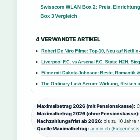
Swisscom WLAN Box 2: Preis, Einrichtun
Box 3 Vergleich
4 VERWANDTE ARTIKEL
Robert De Niro Filme: Top-10, Neu auf Netflix
Liverpool F.C. vs Arsenal F.C. Stats: H2H, Sie
Filme mit Dakota Johnson: Beste, Romantik 
The Ordinary Lash Serum: Wirkung, Risiken 
Maximalbetrag 2026 (mit Pensionskasse):
C
Maximalbetrag 2026 (ohne Pensionskasse):
Nachzahlungsfrist ab 2026:
bis zu 10 Jahre 
Quelle Maximalbetrag:
admin.ch (Eidgenössis