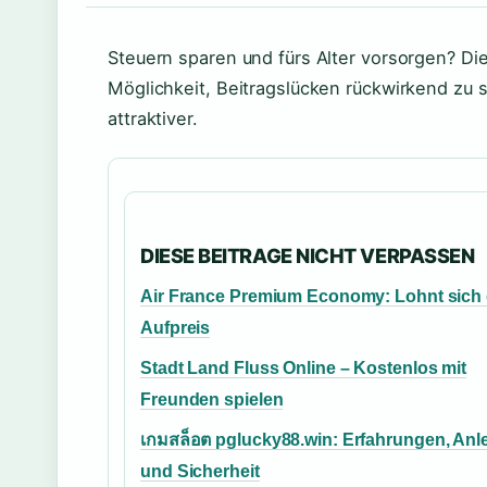
Steuern sparen und fürs Alter vorsorgen? Die
Möglichkeit, Beitragslücken rückwirkend zu 
attraktiver.
DIESE BEITRAGE NICHT VERPASSEN
Air France Premium Economy: Lohnt sich 
Aufpreis
Stadt Land Fluss Online – Kostenlos mit
Freunden spielen
เกมสล็อต pglucky88.win: Erfahrungen, Anl
und Sicherheit