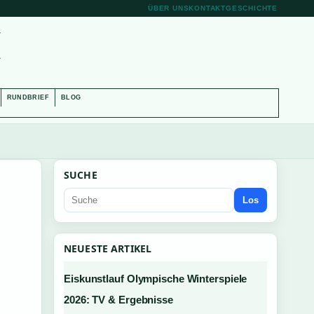
ÜBER UNS
KONTAKT
GESCHICHTE
H
RUNDBRIEF
BLOG
SUCHE
Los
NEUESTE ARTIKEL
Eiskunstlauf Olympische Winterspiele
2026: TV & Ergebnisse