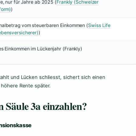
e, nur für Jahre ab 2025 (
Frankly (Schweizer
form)
)
malbetrag vom steuerbaren Einkommen (
Swiss Life
ebensversicherer)
)
es Einkommen im Lückenjahr (Frankly)
ahlt und Lücken schliesst, sichert sich einen
d höhere Rente später.
n Säule 3a einzahlen?
ensionskasse