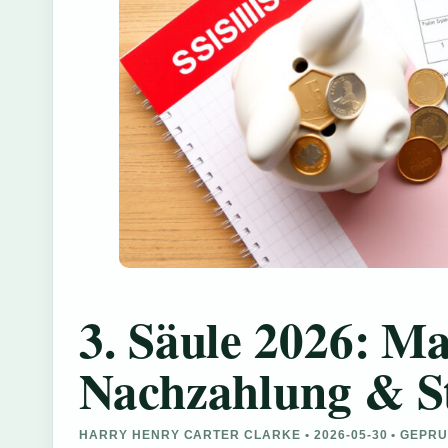
3. Säule 2026: M
Nachzahlung & St
HARRY HENRY CARTER CLARKE • 2026-05-30 • GEPR