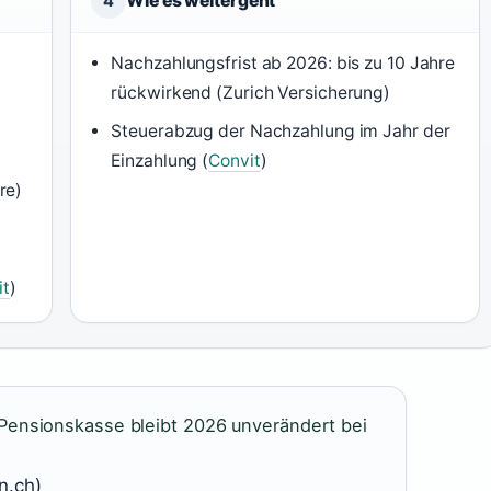
Wie es weitergeht
4
Nachzahlungsfrist ab 2026: bis zu 10 Jahre
rückwirkend (Zurich Versicherung)
Steuerabzug der Nachzahlung im Jahr der
Einzahlung (
Convit
)
re)
it
)
 Pensionskasse bleibt 2026 unverändert bei
n.ch)