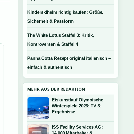
Kinderskihelm richtig kaufen: Größe,
Sicherheit & Passform
The White Lotus Staffel 3: Kritik,
Kontroversen & Staffel 4
Panna Cotta Rezept original italienisch –
einfach & authentisch
MEHR AUS DER REDAKTION
Eiskunstlauf Olympische
Winterspiele 2026: TV &
Ergebnisse
ISS Facility Services AG:
14.000 Mitarbeiter &