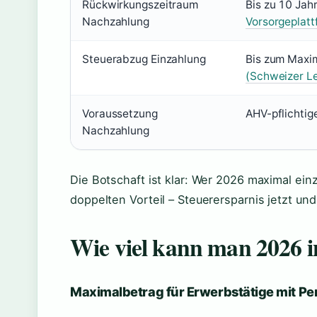
Rückwirkungszeitraum
Bis zu 10 Jahr
Nachzahlung
Vorsorgeplatt
Steuerabzug Einzahlung
Bis zum Maxi
(Schweizer L
Voraussetzung
AHV-pflichtig
Nachzahlung
Die Botschaft ist klar: Wer 2026 maximal einz
doppelten Vorteil – Steuerersparnis jetzt un
Wie viel kann man 2026 i
Maximalbetrag für Erwerbstätige mit P