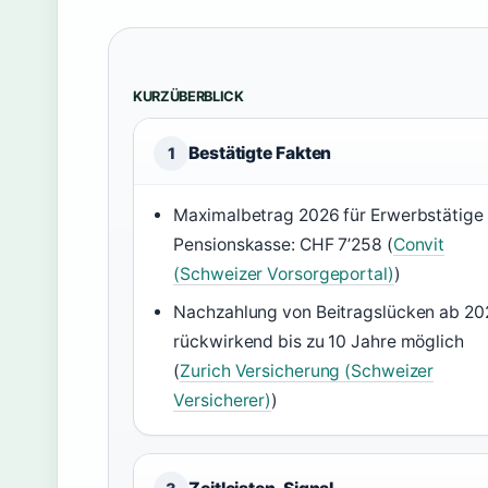
KURZÜBERBLICK
Bestätigte Fakten
1
Maximalbetrag 2026 für Erwerbstätige 
Pensionskasse: CHF 7’258 (
Convit
(Schweizer Vorsorgeportal)
)
Nachzahlung von Beitragslücken ab 20
rückwirkend bis zu 10 Jahre möglich
(
Zurich Versicherung (Schweizer
Versicherer)
)