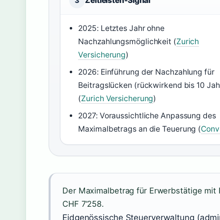
Zeitleisten-Signal
3
2025: Letztes Jahr ohne
Nachzahlungsmöglichkeit (
Zurich
Versicherung
)
2026: Einführung der Nachzahlung für
Beitragslücken (rückwirkend bis 10 Jah
(
Zurich Versicherung
)
2027: Voraussichtliche Anpassung des
Maximalbetrags an die Teuerung (
Conv
Der Maximalbetrag für Erwerbstätige mit
CHF 7’258.
Eidgenössische Steuerverwaltung (admi