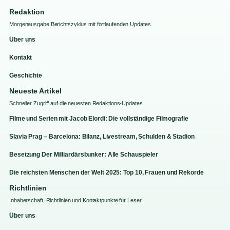
Redaktion
Morgenausgabe Berichtszyklus mit fortlaufenden Updates.
Über uns
Kontakt
Geschichte
Neueste Artikel
Schneller Zugriff auf die neuesten Redaktions-Updates.
Filme und Serien mit Jacob Elordi: Die vollständige Filmografie
Slavia Prag – Barcelona: Bilanz, Livestream, Schulden & Stadion
Besetzung Der Milliardärsbunker: Alle Schauspieler
Die reichsten Menschen der Welt 2025: Top 10, Frauen und Rekorde
Richtlinien
Inhaberschaft, Richtlinien und Kontaktpunkte fur Leser.
Über uns