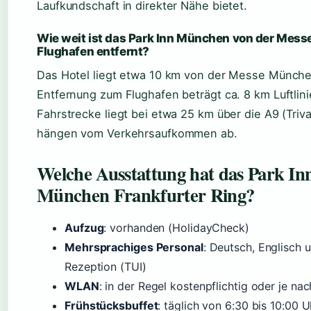
Laufkundschaft in direkter Nähe bietet.
Wie weit ist das Park Inn München von der Me
Flughafen entfernt?
Das Hotel liegt etwa 10 km von der Messe München 
Entfernung zum Flughafen beträgt ca. 8 km Luftlinie
Fahrstrecke liegt bei etwa 25 km über die A9 (Triv
hängen vom Verkehrsaufkommen ab.
Welche Ausstattung hat das Park In
München Frankfurter Ring?
Aufzug
: vorhanden (HolidayCheck)
Mehrsprachiges Personal
: Deutsch, Englisch 
Rezeption (TUI)
WLAN
: in der Regel kostenpflichtig oder je na
Frühstücksbuffet
: täglich von 6:30 bis 10:00 