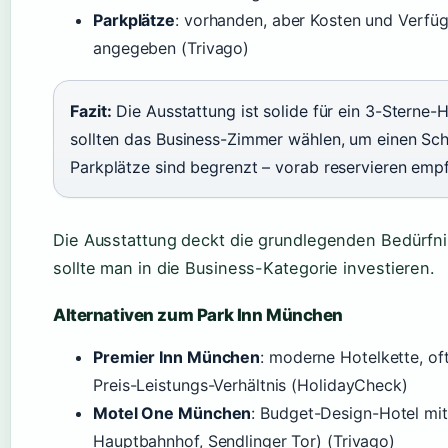
Parkplätze
: vorhanden, aber Kosten und Verfügb
angegeben (Trivago)
Fazit:
Die Ausstattung ist solide für ein 3-Sterne-
sollten das Business-Zimmer wählen, um einen Sch
Parkplätze sind begrenzt – vorab reservieren emp
Die Ausstattung deckt die grundlegenden Bedürfni
sollte man in die Business-Kategorie investieren.
Alternativen zum Park Inn München
Premier Inn München
: moderne Hotelkette, oft
Preis-Leistungs-Verhältnis (HolidayCheck)
Motel One München
: Budget-Design-Hotel mit
Hauptbahnhof, Sendlinger Tor) (Trivago)