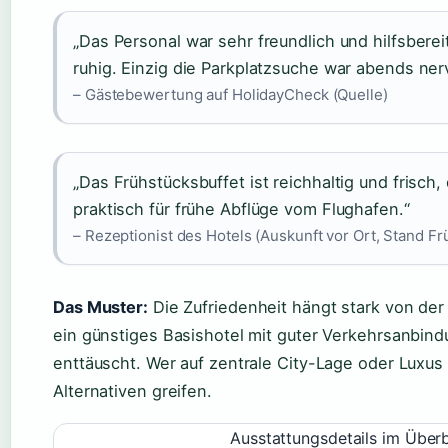
„Das Personal war sehr freundlich und hilfsbere
ruhig. Einzig die Parkplatzsuche war abends nerv
– Gästebewertung auf HolidayCheck (Quelle)
„Das Frühstücksbuffet ist reichhaltig und frisch
praktisch für frühe Abflüge vom Flughafen.“
– Rezeptionist des Hotels (Auskunft vor Ort, Stand Fr
Das Muster:
Die Zufriedenheit hängt stark von der
ein günstiges Basishotel mit guter Verkehrsanbind
enttäuscht. Wer auf zentrale City-Lage oder Luxus h
Alternativen greifen.
Ausstattungsdetails im Überb