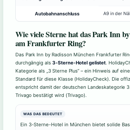
Autobahnanschluss
A9 in der N
Wie viele Sterne hat das Park Inn 
am Frankfurter Ring?
Das Park Inn by Radisson München Frankfurter Rin
durchgängig als
3-Sterne-Hotel gelistet
. HolidayC
Kategorie als „3 Sterne Plus“ – ein Hinweis auf ein
Standard für diese Klasse (HolidayCheck). Die offizi
entspricht damit der deutschen Landeskategorie 3
Trivago bestätigt wird (Trivago).
WAS DAS BEDEUTET
Ein 3-Sterne-Hotel in München bietet solide Bas