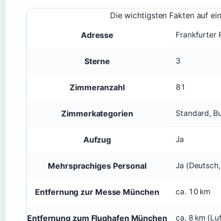
Die wichtigsten Fakten auf ein
Adresse
Frankfurter
Sterne
3
Zimmeranzahl
81
Zimmerkategorien
Standard, B
Aufzug
Ja
Mehrsprachiges Personal
Ja (Deutsch, 
Entfernung zur Messe München
ca. 10 km
Entfernung zum Flughafen München
ca. 8 km (Luf