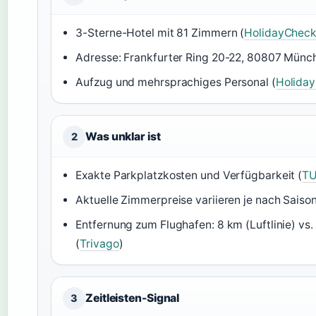
3-Sterne-Hotel mit 81 Zimmern (
HolidayChec
Adresse: Frankfurter Ring 20-22, 80807 Münc
Aufzug und mehrsprachiges Personal (
Holida
Was unklar ist
2
Exakte Parkplatzkosten und Verfügbarkeit (
TU
Aktuelle Zimmerpreise variieren je nach Saison
Entfernung zum Flughafen: 8 km (Luftlinie) vs
(
Trivago
)
Zeitleisten-Signal
3