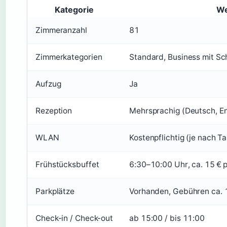
Kategorie
We
Zimmeranzahl
81
Zimmerkategorien
Standard, Business mit Sc
Aufzug
Ja
Rezeption
Mehrsprachig (Deutsch, En
WLAN
Kostenpflichtig (je nach Ta
Frühstücksbuffet
6:30–10:00 Uhr, ca. 15 € 
Parkplätze
Vorhanden, Gebühren ca. 1
Check-in / Check-out
ab 15:00 / bis 11:00