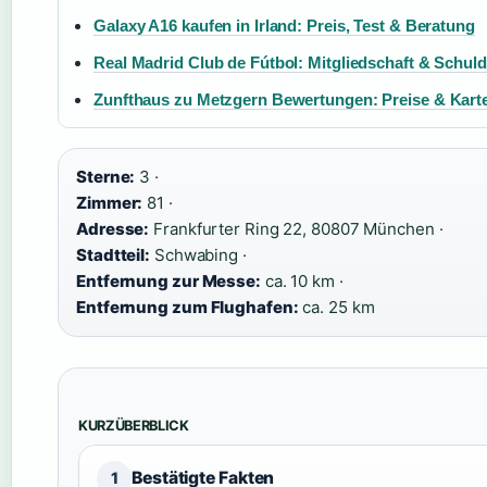
Galaxy A16 kaufen in Irland: Preis, Test & Beratung
Real Madrid Club de Fútbol: Mitgliedschaft & Schul
Zunfthaus zu Metzgern Bewertungen: Preise & Kart
Sterne:
3 ·
Zimmer:
81 ·
Adresse:
Frankfurter Ring 22, 80807 München ·
Stadtteil:
Schwabing ·
Entfernung zur Messe:
ca. 10 km ·
Entfernung zum Flughafen:
ca. 25 km
KURZÜBERBLICK
Bestätigte Fakten
1