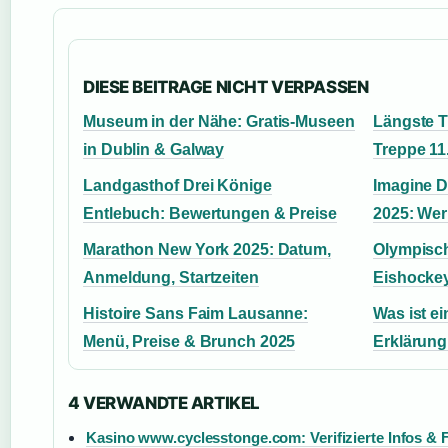
DIESE BEITRAGE NICHT VERPASSEN
Museum in der Nähe: Gratis-Museen
Längste T
in Dublin & Galway
Treppe 11
Landgasthof Drei Könige
Imagine D
Entlebuch: Bewertungen & Preise
2025: Wer
Marathon New York 2025: Datum,
Olympisch
Anmeldung, Startzeiten
Eishockey
Histoire Sans Faim Lausanne:
Was ist e
Menü, Preise & Brunch 2025
Erklärung
4 VERWANDTE ARTIKEL
Kasino www.cyclesstonge.com: Verifizierte Infos & 