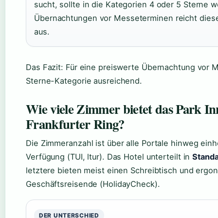
sucht, sollte in die Kategorien 4 oder 5 Sterne 
Übernachtungen vor Messeterminen reicht dieser
aus.
Das Fazit: Für eine preiswerte Übernachtung vor M
Sterne-Kategorie ausreichend.
Wie viele Zimmer bietet das Park 
Frankfurter Ring?
Die Zimmeranzahl ist über alle Portale hinweg einhe
Verfügung (TUI, ltur). Das Hotel unterteilt in
Stand
letztere bieten meist einen Schreibtisch und ergo
Geschäftsreisende (HolidayCheck).
DER UNTERSCHIED