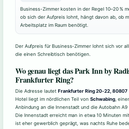
Business-Zimmer kosten in der Regel 10–20 % m
ob sich der Aufpreis lohnt, hängt davon ab, ob 
Arbeitsplatz im Raum benötigt.
Der Aufpreis für Business-Zimmer lohnt sich vor a
die einen Schreibtisch benötigen.
Wo genau liegt das Park Inn by Ra
Frankfurter Ring?
Die Adresse lautet
Frankfurter Ring 20-22, 8080
Hotel liegt im nördlichen Teil von
Schwabing
, eine
Anbindung an die Innenstadt und die Autobahn A9 
Die Innenstadt erreicht man in etwa 10 Minuten m
ist eher gewerblich geprägt, was nachts Ruhe bed