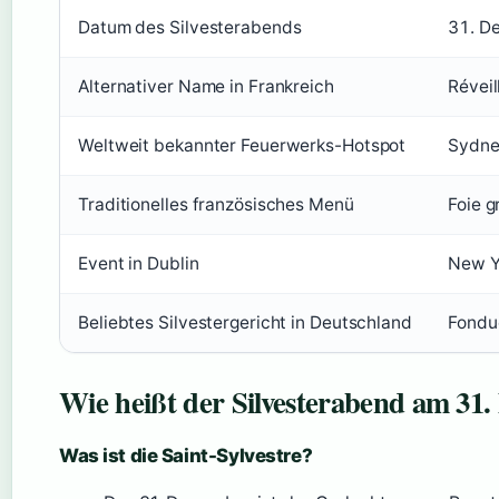
Datum des Silvesterabends
31. D
Alternativer Name in Frankreich
Réveil
Weltweit bekannter Feuerwerks-Hotspot
Sydney
Traditionelles französisches Menü
Foie 
Event in Dublin
New Ye
Beliebtes Silvestergericht in Deutschland
Fondu
Wie heißt der Silvesterabend am 31
Was ist die Saint-Sylvestre?