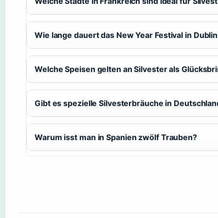
Welche Städte in Frankreich sind ideal für Silves
Wie lange dauert das New Year Festival in Dubli
Welche Speisen gelten an Silvester als Glücksbr
Gibt es spezielle Silvesterbräuche in Deutschla
Warum isst man in Spanien zwölf Trauben?