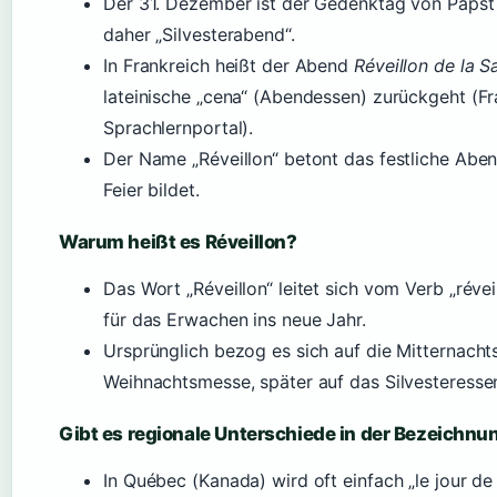
Der 31. Dezember ist der Gedenktag von Papst Si
daher „Silvesterabend“.
In Frankreich heißt der Abend
Réveillon de la S
lateinische „cena“ (Abendessen) zurückgeht (Fr
Sprachlernportal).
Der Name „Réveillon“ betont das festliche Ab
Feier bildet.
Warum heißt es Réveillon?
Das Wort „Réveillon“ leitet sich vom Verb „réve
für das Erwachen ins neue Jahr.
Ursprünglich bezog es sich auf die Mitternacht
Weihnachtsmesse, später auf das Silvesteresse
Gibt es regionale Unterschiede in der Bezeichnu
In Québec (Kanada) wird oft einfach „le jour de