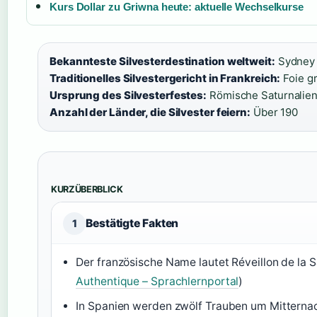
Kurs Dollar zu Griwna heute: aktuelle Wechselkurse
Bekannteste Silvesterdestination weltweit:
Sydney (
Traditionelles Silvestergericht in Frankreich:
Foie g
Ursprung des Silvesterfestes:
Römische Saturnalien 
Anzahl der Länder, die Silvester feiern:
Über 190
KURZÜBERBLICK
Bestätigte Fakten
1
Der französische Name lautet Réveillon de la S
Authentique – Sprachlernportal
)
In Spanien werden zwölf Trauben um Mitterna