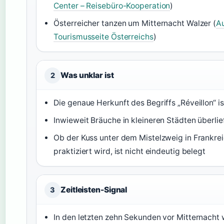
Center – Reisebüro-Kooperation
)
Österreicher tanzen um Mitternacht Walzer (
Au
Tourismusseite Österreichs
)
Was unklar ist
2
Die genaue Herkunft des Begriffs „Réveillon“ i
Inwieweit Bräuche in kleineren Städten überlief
Ob der Kuss unter dem Mistelzweig in Frankrei
praktiziert wird, ist nicht eindeutig belegt
Zeitleisten-Signal
3
In den letzten zehn Sekunden vor Mitternacht 