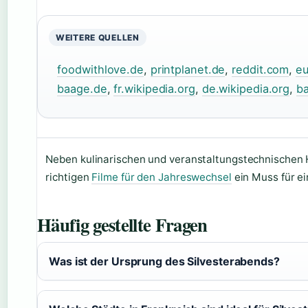
WEITERE QUELLEN
foodwithlove.de
,
printplanet.de
,
reddit.com
,
eu
baage.de
,
fr.wikipedia.org
,
de.wikipedia.org
,
b
Neben kulinarischen und veranstaltungstechnischen 
richtigen
Filme für den Jahreswechsel
ein Muss für ei
Häufig gestellte Fragen
Was ist der Ursprung des Silvesterabends?