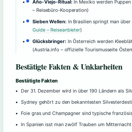
Año-Viejo-Ritual:
In Mexiko werden Puppen v
– Reisebüro-Kooperation)
Sieben Wellen:
In Brasilien springt man über 
Guide – Reiseanbieter
)
Glücksbringer:
In Österreich werden Kleeblä
(Austria.info – offizielle Tourismusseite Öster
Bestätigte Fakten & Unklarheiten
Bestätigte Fakten
Der 31. Dezember wird in über 190 Ländern als Sil
Sydney gehört zu den bekanntesten Silvesterdesti
Foie gras und Champagner sind typische französis
In Spanien isst man zwölf Trauben um Mitternacht