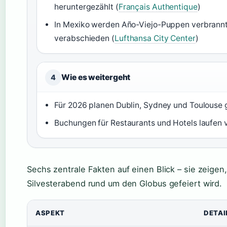
heruntergezählt (
Français Authentique
)
In Mexiko werden Año-Viejo-Puppen verbrannt,
verabschieden (
Lufthansa City Center
)
Wie es weitergeht
4
Für 2026 planen Dublin, Sydney und Toulouse 
Buchungen für Restaurants und Hotels laufen v
Sechs zentrale Fakten auf einen Blick – sie zeigen, 
Silvesterabend rund um den Globus gefeiert wird.
ASPEKT
DETAI