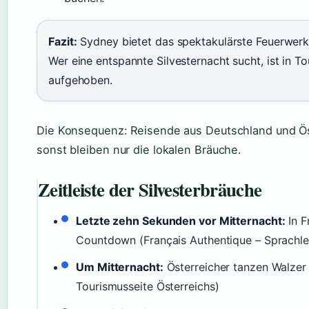
Fazit:
Sydney bietet das spektakulärste Feuerwerk, 
Wer eine entspannte Silvesternacht sucht, ist in T
aufgehoben.
Die Konsequenz: Reisende aus Deutschland und Öst
sonst bleiben nur die lokalen Bräuche.
Zeitleiste der Silvesterbräuche
Letzte zehn Sekunden vor Mitternacht:
In F
Countdown (Français Authentique – Sprachle
Um Mitternacht:
Österreicher tanzen Walzer (A
Tourismusseite Österreichs)