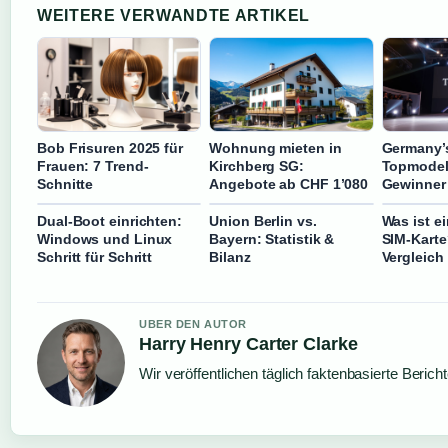
WEITERE VERWANDTE ARTIKEL
Bob Frisuren 2025 für
Wohnung mieten in
Germany’
Frauen: 7 Trend-
Kirchberg SG:
Topmodel
Schnitte
Angebote ab CHF 1’080
Gewinner
Dual-Boot einrichten:
Union Berlin vs.
Was ist e
Windows und Linux
Bayern: Statistik &
SIM-Karte
Schritt für Schritt
Bilanz
Vergleich
UBER DEN AUTOR
Harry Henry Carter Clarke
Wir veröffentlichen täglich faktenbasierte Berich