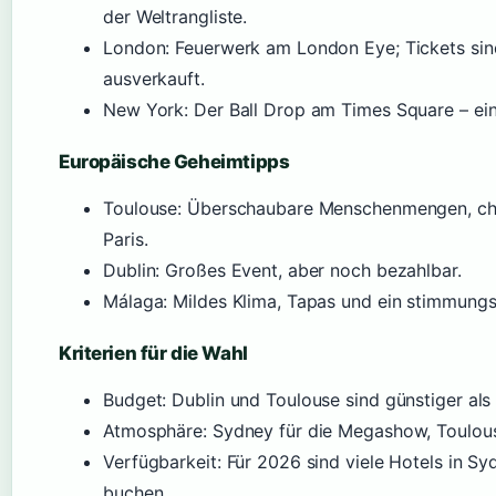
der Weltrangliste.
London: Feuerwerk am London Eye; Tickets sin
ausverkauft.
New York: Der Ball Drop am Times Square – ei
Europäische Geheimtipps
Toulouse: Überschaubare Menschenmengen, char
Paris.
Dublin: Großes Event, aber noch bezahlbar.
Málaga: Mildes Klima, Tapas und ein stimmung
Kriterien für die Wahl
Budget: Dublin und Toulouse sind günstiger al
Atmosphäre: Sydney für die Megashow, Toulouse
Verfügbarkeit: Für 2026 sind viele Hotels in Sy
buchen.