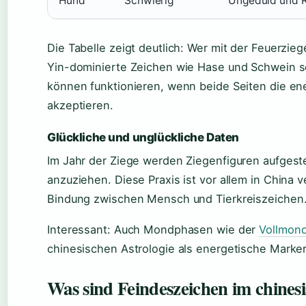
Hund
Schwierig
Ungeduld und R
Die Tabelle zeigt deutlich: Wer mit der Feuerzie
Yin-dominierte Zeichen wie Hase und Schwein s
können funktionieren, wenn beide Seiten die e
akzeptieren.
Glückliche und unglückliche Daten
Im Jahr der Ziege werden Ziegenfiguren aufgeste
anzuziehen. Diese Praxis ist vor allem in China v
Bindung zwischen Mensch und Tierkreiszeichen
Interessant: Auch Mondphasen wie der
Vollmond
chinesischen Astrologie als energetische Marker
Was sind Feindeszeichen im chines