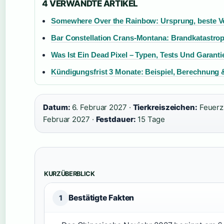
4 VERWANDTE ARTIKEL
Somewhere Over the Rainbow: Ursprung, beste V
Bar Constellation Crans-Montana: Brandkatastroph
Was Ist Ein Dead Pixel – Typen, Tests Und Garanti
Kündigungsfrist 3 Monate: Beispiel, Berechnung &
Datum:
6. Februar 2027 ·
Tierkreiszeichen:
Feuerz
Februar 2027 ·
Festdauer:
15 Tage
KURZÜBERBLICK
Bestätigte Fakten
1