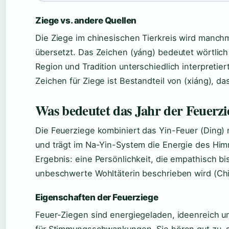
Ziege vs. andere Quellen
Die Ziege im chinesischen Tierkreis wird manchm
übersetzt. Das Zeichen (yáng) bedeutet wörtlich
Region und Tradition unterschiedlich interpretiert
Zeichen für Ziege ist Bestandteil von (xiáng), d
Was bedeutet das Jahr der Feuerzi
Die Feuerziege kombiniert das Yin-Feuer (Ding)
und trägt im Na-Yin-System die Energie des Hi
Ergebnis: eine Persönlichkeit, die empathisch bis
unbeschwerte Wohltäterin beschrieben wird (Ch
Eigenschaften der Feuerziege
Feuer-Ziegen sind energiegeladen, ideenreich un
für Stimmungsschwankungen. Sie hören gut zu, 