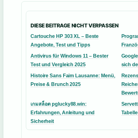
DIESE BEITRAGE NICHT VERPASSEN
Cartouche HP 303 XL – Beste
Progra
Angebote, Test und Tipps
Franzö
Antivirus für Windows 11 – Bester
Google
Test und Vergleich 2025
sich de
Histoire Sans Faim Lausanne: Menü,
Rezens
Preise & Brunch 2025
Reiche
Bewert
เกมสล็อต pglucky88.win:
Servett
Erfahrungen, Anleitung und
Tabelle
Sicherheit