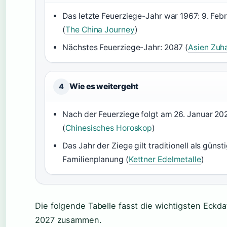
Das letzte Feuerziege-Jahr war 1967: 9. Feb
(
The China Journey
)
Nächstes Feuerziege-Jahr: 2087 (
Asien Zuh
Wie es weitergeht
4
Nach der Feuerziege folgt am 26. Januar 20
(
Chinesisches Horoskop
)
Das Jahr der Ziege gilt traditionell als güns
Familienplanung (
Kettner Edelmetalle
)
Die folgende Tabelle fasst die wichtigsten Eck
2027 zusammen.