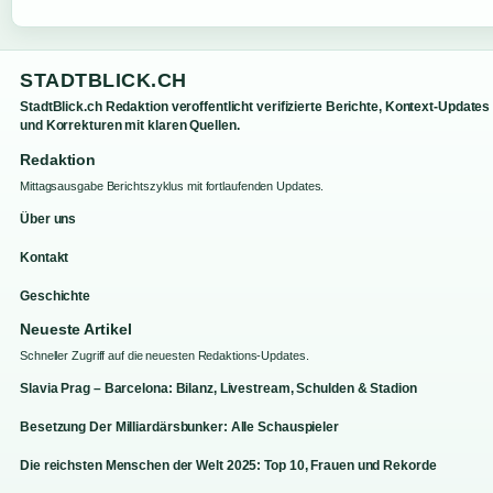
STADTBLICK.CH
StadtBlick.ch Redaktion veroffentlicht verifizierte Berichte, Kontext-Updates
und Korrekturen mit klaren Quellen.
Redaktion
Mittagsausgabe Berichtszyklus mit fortlaufenden Updates.
Über uns
Kontakt
Geschichte
Neueste Artikel
Schneller Zugriff auf die neuesten Redaktions-Updates.
Slavia Prag – Barcelona: Bilanz, Livestream, Schulden & Stadion
Besetzung Der Milliardärsbunker: Alle Schauspieler
Die reichsten Menschen der Welt 2025: Top 10, Frauen und Rekorde