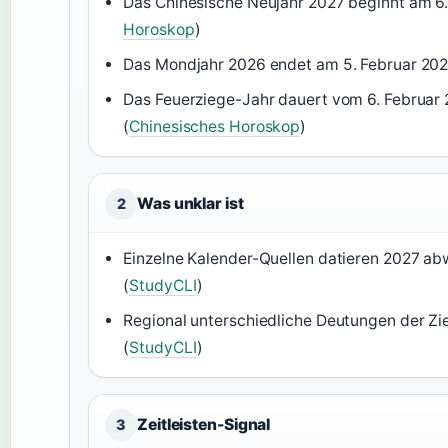
Das Chinesische Neujahr 2027 beginnt am 6.
Horoskop
)
Das Mondjahr 2026 endet am 5. Februar 202
Das Feuerziege-Jahr dauert vom 6. Februar 
(
Chinesisches Horoskop
)
Was unklar ist
2
Einzelne Kalender-Quellen datieren 2027 a
(
StudyCLI
)
Regional unterschiedliche Deutungen der Zi
(
StudyCLI
)
Zeitleisten-Signal
3