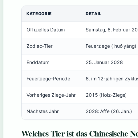
KATEGORIE
DETAIL
Offizielles Datum
Samstag, 6. Februar 2
Zodiac-Tier
Feuerziege ( huǒ yáng)
Enddatum
25. Januar 2028
Feuerziege-Periode
8. im 12-jährigen Zyklu
Vorheriges Ziege-Jahr
2015 (Holz-Ziege)
Nächstes Jahr
2028: Affe (26. Jan.)
Welches Tier ist das Chinesische N