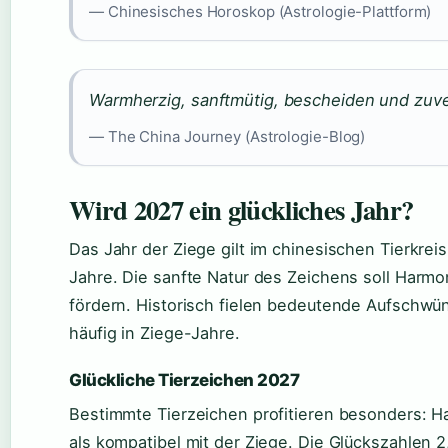
— Chinesisches Horoskop (Astrologie-Plattform)
Warmherzig, sanftmütig, bescheiden und zuve
— The China Journey (Astrologie-Blog)
Wird 2027 ein glückliches Jahr?
Das Jahr der Ziege gilt im chinesischen Tierkreis
Jahre. Die sanfte Natur des Zeichens soll Harmo
fördern. Historisch fielen bedeutende Aufschwün
häufig in Ziege-Jahre.
Glückliche Tierzeichen 2027
Bestimmte Tierzeichen profitieren besonders: H
als kompatibel mit der Ziege. Die Glückszahlen 