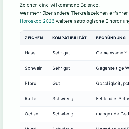
Zeichen eine willkommene Balance.
Wer mehr über andere Tierkreiszeichen erfahren
Horoskop 2026
weitere astrologische Einordnun
ZEICHEN
KOMPATIBILITÄT
BEGRÜNDUNG
Hase
Sehr gut
Gemeinsame Yin
Schwein
Sehr gut
Gegenseitige W
Pferd
Gut
Geselligkeit, po
Ratte
Schwierig
Fehlendes Selb
Ochse
Schwierig
mangelnde Ged