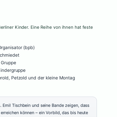
erliner Kinder. Eine Reihe von ihnen hat feste
rganisator (bpb)
schmiedet
r Gruppe
Kindergruppe
old, Petzold und der kleine Montag
. Emil Tischbein und seine Bande zeigen, dass
erreichen können – ein Vorbild, das bis heute