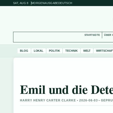
SAT, AUG 8
MORGENAUSGABE
DEUTSCH
STARTSEITE
ÜBER 
BLOG
LOKAL
POLITIK
TECHNIK
WELT
WIRTSCHAF
Emil und die Dete
HARRY HENRY CARTER CLARKE • 2026-06-03 • GEPR