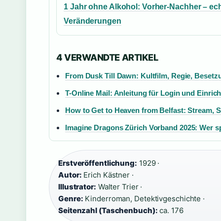
1 Jahr ohne Alkohol: Vorher-Nachher – ec
Veränderungen
4 VERWANDTE ARTIKEL
From Dusk Till Dawn: Kultfilm, Regie, Besetzu
T-Online Mail: Anleitung für Login und Einric
How to Get to Heaven from Belfast: Stream, St
Imagine Dragons Zürich Vorband 2025: Wer sp
Erstveröffentlichung:
1929 ·
Autor:
Erich Kästner ·
Illustrator:
Walter Trier ·
Genre:
Kinderroman, Detektivgeschichte ·
Seitenzahl (Taschenbuch):
ca. 176