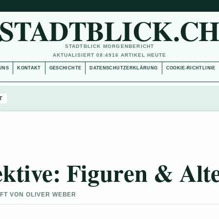
STADTBLICK.C
STADTBLICK MORGENBERICHT
AKTUALISIERT 08:49
16 ARTIKEL HEUTE
UNS
KONTAKT
GESCHICHTE
DATENSCHUTZERKLÄRUNG
COOKIE-RICHTLINIE
T
ktive: Figuren & Alt
UFT VON OLIVER WEBER