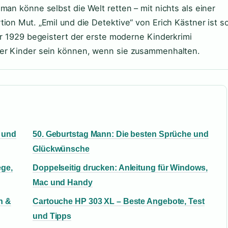
man könne selbst die Welt retten – mit nichts als einer
ion Mut. „Emil und die Detektive“ von Erich Kästner ist s
hr 1929 begeistert der erste moderne Kinderkrimi
ver Kinder sein können, wenn sie zusammenhalten.
 und
50. Geburtstag Mann: Die besten Sprüche und
Glückwünsche
ege,
Doppelseitig drucken: Anleitung für Windows,
Mac und Handy
n &
Cartouche HP 303 XL – Beste Angebote, Test
und Tipps