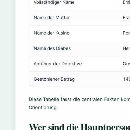
Vollständiger Name
Emi
Name der Mutter
Fra
Name der Kusine
Pon
Name des Diebes
Her
Anführer der Detektive
Gus
Gestohlener Betrag
140
Diese Tabelle fasst die zentralen Fakten ko
Orientierung.
Wer sind die Hauptperson