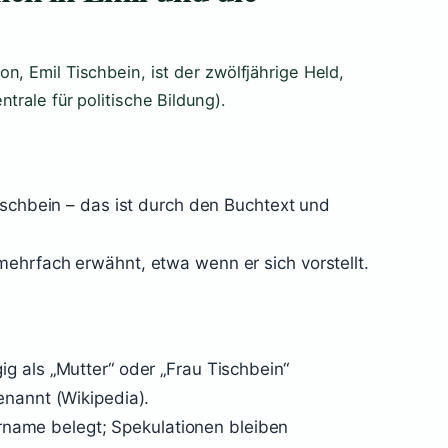
n, Emil Tischbein, ist der zwölfjährige Held,
trale für politische Bildung).
ischbein – das ist durch den Buchtext und
ehrfach erwähnt, etwa wenn er sich vorstellt.
g als „Mutter“ oder „Frau Tischbein“
enannt (Wikipedia).
Vorname belegt; Spekulationen bleiben