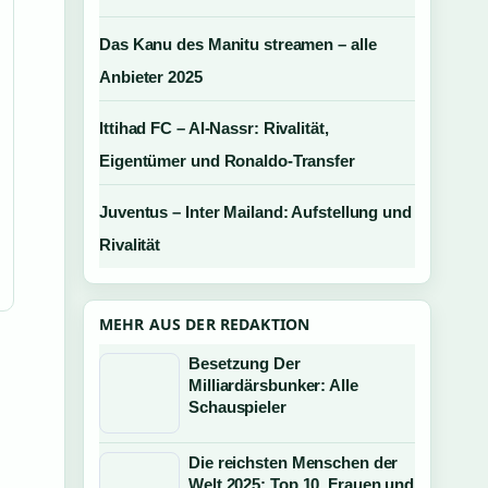
Das Kanu des Manitu streamen – alle
Anbieter 2025
Ittihad FC – Al-Nassr: Rivalität,
Eigentümer und Ronaldo-Transfer
Juventus – Inter Mailand: Aufstellung und
Rivalität
MEHR AUS DER REDAKTION
Besetzung Der
Milliardärsbunker: Alle
Schauspieler
Die reichsten Menschen der
Welt 2025: Top 10, Frauen und