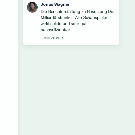
Lena Schmidt
Gute Verifikationsarbeit zu Die
reichsten Menschen der Welt 2025:
Top.... Mehr Medien sollten so
schreiben.
7 MIN ZUVOR