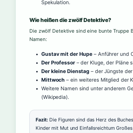
Spekulation.
Wie heißen die zwölf Detektive?
Die zwölf Detektive sind eine bunte Truppe B
Namen:
Gustav mit der Hupe
– Anführer und O
Der Professor
– der Kluge, der Pläne 
Der kleine Dienstag
– der Jüngste de
Mittwoch
– ein weiteres Mitglied der 
Weitere Namen sind unter anderem Ger
(Wikipedia).
Fazit:
Die Figuren sind das Herz des Buches
Kinder mit Mut und Einfallsreichtum Großes 