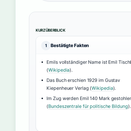
KURZÜBERBLICK
Bestätigte Fakten
1
Emils vollständiger Name ist Emil Tisch
(
Wikipedia
).
Das Buch erschien 1929 im Gustav
Kiepenheuer Verlag (
Wikipedia
).
Im Zug werden Emil 140 Mark gestohle
(
Bundeszentrale für politische Bildung
).