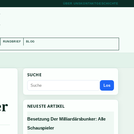
ÜBER UNS
KONTAKT
GESCHICHTE
H
RUNDBRIEF
BLOG
SUCHE
Los
er
NEUESTE ARTIKEL
Besetzung Der Milliardärsbunker: Alle
Schauspieler