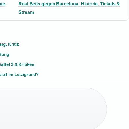
hte
Real Betis gegen Barcelona: Historie, Tickets &
Stream
ng, Kritik
htung
affel 2 & Kritiken
ielt im Letzigrund?