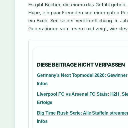
Es gibt Bücher, die einem das Gefühl geben, 
Hupe, ein paar Freunden und einer guten Port
ein Buch. Seit seiner Veröffentlichung im Ja
Generationen von Lesern und zeigt, wie cle
DIESE BEITRAGE NICHT VERPASSEN
Germany’s Next Topmodel 2026: Gewinner
Infos
Liverpool FC vs Arsenal FC Stats: H2H, Si
Erfolge
Big Time Rush Serie: Alle Staffeln streame
Infos