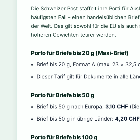
Die Schweizer Post staffelt ihre Porti für A
häufigsten Fall – einen handelsüblichen Brief
der Welt. Das gilt sowohl für die EU als auch
höheren Gewichten teurer werden.
Porto für Briefe bis 20 g (Maxi-Brief)
Brief bis 20 g, Format A (max. 23 × 32,5
Dieser Tarif gilt für Dokumente in alle L
Porto für Briefe bis 50 g
Brief bis 50 g nach Europa:
3,10 CHF
(Die
Brief bis 50 g in übrige Länder:
4,20 CHF
Porto für Briefe bis 100 g