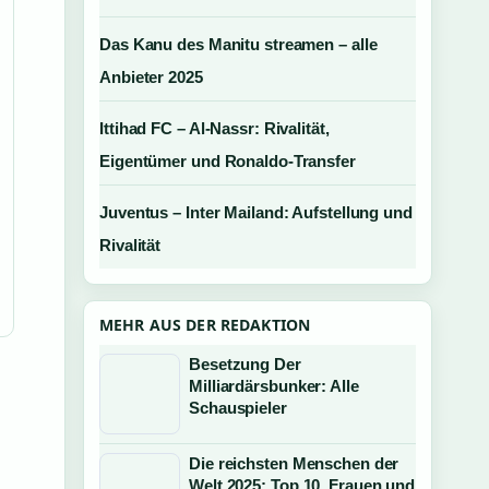
Das Kanu des Manitu streamen – alle
Anbieter 2025
Ittihad FC – Al-Nassr: Rivalität,
Eigentümer und Ronaldo-Transfer
Juventus – Inter Mailand: Aufstellung und
Rivalität
MEHR AUS DER REDAKTION
Besetzung Der
Milliardärsbunker: Alle
Schauspieler
Die reichsten Menschen der
Welt 2025: Top 10, Frauen und