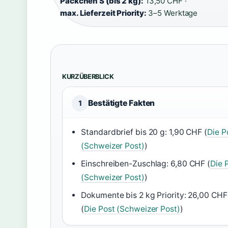
Päckchen S (bis 2 kg):
13,50 CHF ·
max. Lieferzeit Priority:
3–5 Werktage
KURZÜBERBLICK
Bestätigte Fakten
1
Standardbrief bis 20 g: 1,90 CHF (
Die P
(Schweizer Post)
)
Einschreiben-Zuschlag: 6,80 CHF (
Die 
(Schweizer Post)
)
Dokumente bis 2 kg Priority: 26,00 CHF
(
Die Post (Schweizer Post)
)