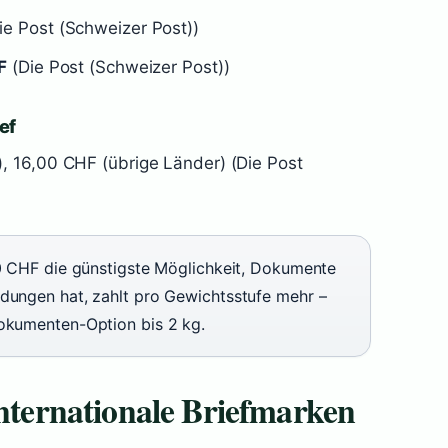
ie Post (Schweizer Post))
F
(Die Post (Schweizer Post))
ef
, 16,00 CHF (übrige Länder) (Die Post
90 CHF die günstigste Möglichkeit, Dokumente
ndungen hat, zahlt pro Gewichtsstufe mehr –
Dokumenten-Option bis 2 kg.
internationale Briefmarken