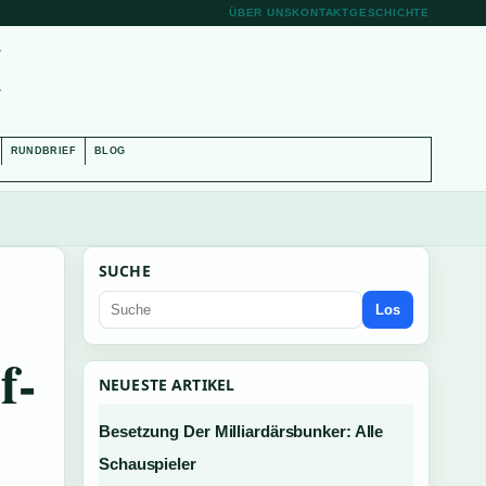
ÜBER UNS
KONTAKT
GESCHICHTE
H
RUNDBRIEF
BLOG
SUCHE
Los
f-
NEUESTE ARTIKEL
Besetzung Der Milliardärsbunker: Alle
Schauspieler