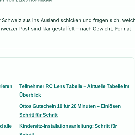
UFT VON ELIAS HOFFMANN
er Schweiz aus ins Ausland schicken und fragen sich, welc
chweizer Post sind klar gestaffelt – nach Gewicht, Format
rieren
Teilnehmer RC Lens Tabelle – Aktuelle Tabelle im
Überblick
Ottos Gutschein 10 für 20 Minuten – Einlösen
Schritt für Schritt
d alle
Kindersitz-Installationsanleitung: Schritt für
Schritt