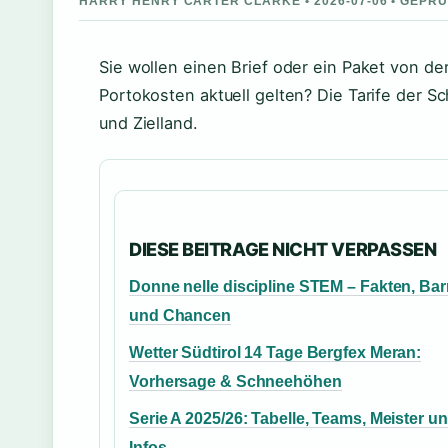
HARRY HENRY CARTER CLARKE • 2026-07-06 • GEPR
Sie wollen einen Brief oder ein Paket von d
Portokosten aktuell gelten? Die Tarife der S
und Zielland.
DIESE BEITRAGE NICHT VERPASSEN
Donne nelle discipline STEM – Fakten, Bar
und Chancen
Wetter Südtirol 14 Tage Bergfex Meran:
Vorhersage & Schneehöhen
Serie A 2025/26: Tabelle, Teams, Meister un
Infos