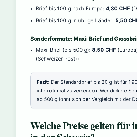
Brief bis 100 g nach Europa:
4,30 CHF
(D
Brief bis 100 g in übrige Länder:
5,50 CH
Sonderformate: Maxi-Brief und Grossbri
Maxi-Brief (bis 500 g):
8,50 CHF
(Europa)
(Schweizer Post))
Fazit:
Der Standardbrief bis 20 g ist für 1,
international zu versenden. Wer dickere Se
ab 500 g lohnt sich der Vergleich mit der 
Welche Preise gelten für 
in der Schweiz?