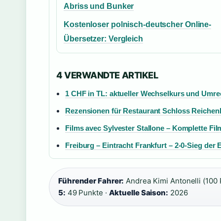
Abriss und Bunker
Kostenloser polnisch-deutscher Online-
Übersetzer: Vergleich
4 VERWANDTE ARTIKEL
1 CHF in TL: aktueller Wechselkurs und Umr
Rezensionen für Restaurant Schloss Reichen
Films avec Sylvester Stallone – Komplette Fi
Freiburg – Eintracht Frankfurt – 2-0-Sieg der 
Führender Fahrer:
Andrea Kimi Antonelli (100 
5:
49 Punkte ·
Aktuelle Saison:
2026