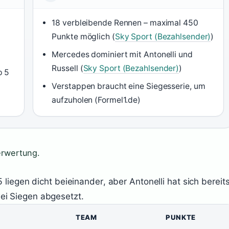
18 verbleibende Rennen – maximal 450
Punkte möglich (
Sky Sport (Bezahlsender)
)
Mercedes dominiert mit Antonelli und
Russell (
Sky Sport (Bezahlsender)
)
p 5
Verstappen braucht eine Siegesserie, um
aufzuholen (Formel1.de)
erwertung.
 liegen dicht beieinander, aber Antonelli hat sich bereit
ei Siegen abgesetzt.
TEAM
PUNKTE