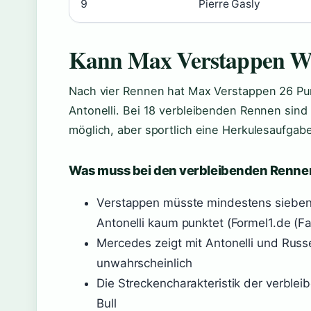
9
Pierre Gasly
Kann Max Verstappen We
Nach vier Rennen hat Max Verstappen 26 Pun
Antonelli. Bei 18 verbleibenden Rennen sin
möglich, aber sportlich eine Herkulesaufgabe
Was muss bei den verbleibenden Renne
Verstappen müsste mindestens siebe
Antonelli kaum punktet (Formel1.de (Fa
Mercedes zeigt mit Antonelli und Russe
unwahrscheinlich
Die Streckencharakteristik der verble
Bull