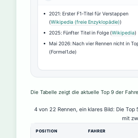
2021: Erster F1-Titel für Verstappen
(
Wikipedia (freie Enzyklopädie)
)
2025: Fünfter Titel in Folge (
Wikipedia
)
Mai 2026: Nach vier Rennen nicht in To
(Formel1.de)
Die Tabelle zeigt die aktuelle Top 9 der Fahr
4 von 22 Rennen, ein klares Bild: Die Top 5
mit zw
POSITION
FAHRER