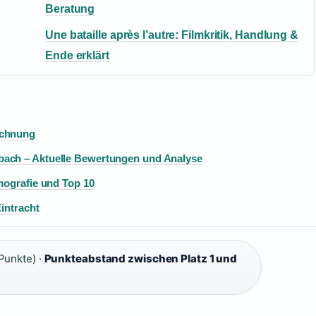
Beratung
Une bataille après l’autre: Filmkritik, Handlung &
Ende erklärt
echnung
bach – Aktuelle Bewertungen und Analyse
lmografie und Top 10
Eintracht
Punkte) ·
Punkteabstand zwischen Platz 1 und