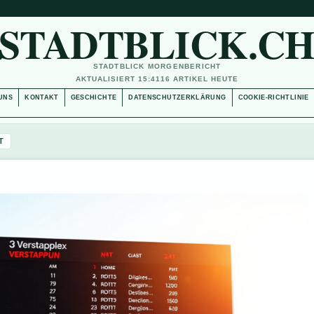
STADTBLICK.C
STADTBLICK MORGENBERICHT
AKTUALISIERT 15:41
16 ARTIKEL HEUTE
UNS
KONTAKT
GESCHICHTE
DATENSCHUTZERKLÄRUNG
COOKIE-RICHTLINIE
T