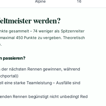
Alpine
16
ltmeister werden?
kte gesammelt – 74 weniger als Spitzenreiter
d maximal 450 Punkte zu vergeben. Theoretisch
.
n passieren?
n der nächsten Rennen gewinnen, während
chportal))
ll eine starke Teamleistung – Ausfälle sind
ibenden Rennen begünstigt nicht unbedingt Red