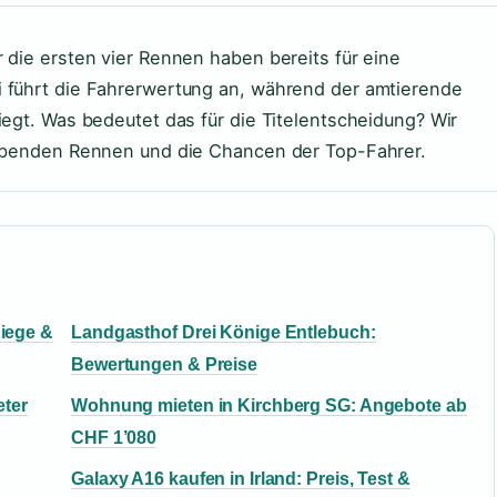
 die ersten vier Rennen haben bereits für eine
i führt die Fahrerwertung an, während der amtierende
iegt. Was bedeutet das für die Titelentscheidung? Wir
leibenden Rennen und die Chancen der Top-Fahrer.
Siege &
Landgasthof Drei Könige Entlebuch:
Bewertungen & Preise
eter
Wohnung mieten in Kirchberg SG: Angebote ab
CHF 1’080
Galaxy A16 kaufen in Irland: Preis, Test &