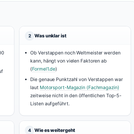
Was unklar ist
2
00
Ob Verstappen noch Weltmeister werden
kann, hängt von vielen Faktoren ab
(
Formel1.de
)
uf
Die genaue Punktzahl von Verstappen war
laut
Motorsport-Magazin (Fachmagazin)
zeitweise nicht in den öffentlichen Top-5-
d
Listen aufgeführt.
Wie es weitergeht
4