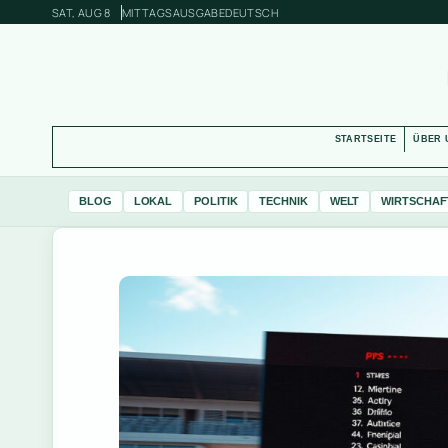
SAT, AUG 8
MITTAGSAUSGABE
DEUTSCH
STARTSEITE
ÜBER 
BLOG
LOKAL
POLITIK
TECHNIK
WELT
WIRTSCHAF