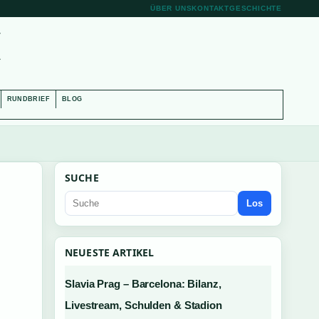
ÜBER UNS
KONTAKT
GESCHICHTE
H
RUNDBRIEF
BLOG
SUCHE
Los
NEUESTE ARTIKEL
Slavia Prag – Barcelona: Bilanz,
Livestream, Schulden & Stadion