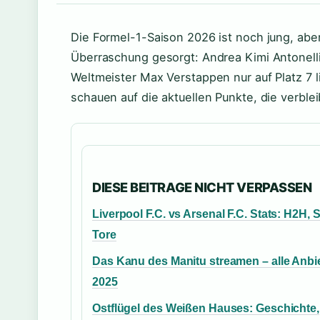
Die Formel-1-Saison 2026 ist noch jung, aber
Überraschung gesorgt: Andrea Kimi Antonell
Weltmeister Max Verstappen nur auf Platz 7 l
schauen auf die aktuellen Punkte, die verb
DIESE BEITRAGE NICHT VERPASSEN
Liverpool F.C. vs Arsenal F.C. Stats: H2H, 
Tore
Das Kanu des Manitu streamen – alle Anbi
2025
Ostflügel des Weißen Hauses: Geschichte,