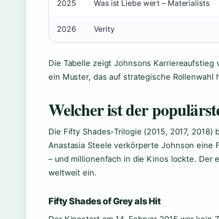
2025
Was ist Liebe wert – Materialists
2026
Verity
Die Tabelle zeigt Johnsons Karriereaufstieg 
ein Muster, das auf strategische Rollenwahl 
Welcher ist der populärs
Die Fifty Shades-Trilogie (2015, 2017, 2018) 
Anastasia Steele verkörperte Johnson eine Fi
– und millionenfach in die Kinos lockte. Der er
weltweit ein.
Fifty Shades of Grey als Hit