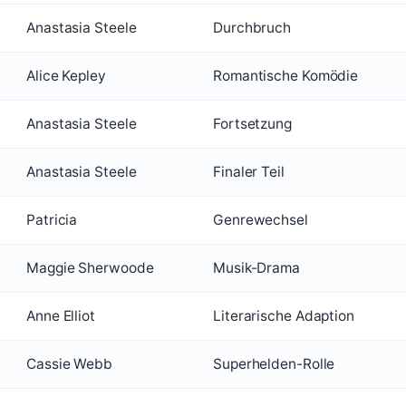
Anastasia Steele
Durchbruch
Alice Kepley
Romantische Komödie
Anastasia Steele
Fortsetzung
Anastasia Steele
Finaler Teil
Patricia
Genrewechsel
Maggie Sherwoode
Musik-Drama
Anne Elliot
Literarische Adaption
Cassie Webb
Superhelden-Rolle