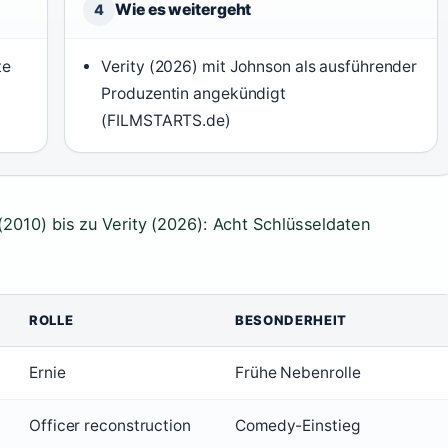
Wie es weitergeht
4
te
Verity (2026) mit Johnson als ausführender
Produzentin angekündigt
(FILMSTARTS.de)
(2010) bis zu Verity (2026): Acht Schlüsseldaten
ROLLE
BESONDERHEIT
Ernie
Frühe Nebenrolle
Officer reconstruction
Comedy-Einstieg