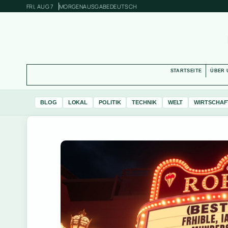
FRI, AUG 7
MORGENAUSGABE
DEUTSCH
STARTSEITE
ÜBER 
BLOG
LOKAL
POLITIK
TECHNIK
WELT
WIRTSCHAF