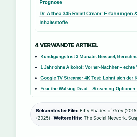
Prognose
Dr. Althea 345 Relief Cream: Erfahrungen 
Inhaltsstoffe
4 VERWANDTE ARTIKEL
Kündigungsfrist 3 Monate: Beispiel, Berechn
1 Jahr ohne Alkohol: Vorher-Nachher – echte
Google TV Streamer 4K Test: Lohnt sich der K
Fear the Walking Dead – Streaming-Optionen 
Bekanntester Film:
Fifty Shades of Grey (2015)
(2025) ·
Weitere Hits:
The Social Network, Susp