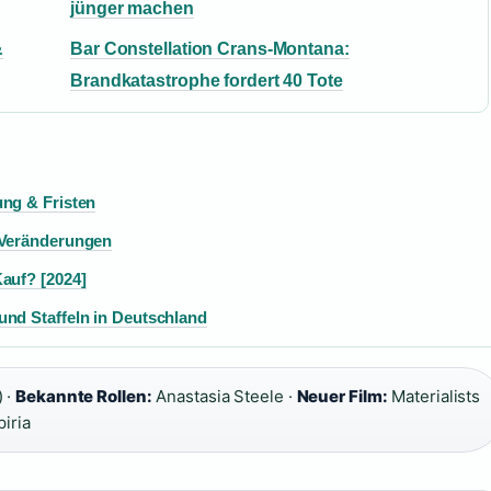
jünger machen
&
Bar Constellation Crans-Montana:
Brandkatastrophe fordert 40 Tote
ung & Fristen
 Veränderungen
auf? [2024]
und Staffeln in Deutschland
 ·
Bekannte Rollen:
Anastasia Steele ·
Neuer Film:
Materialists
iria