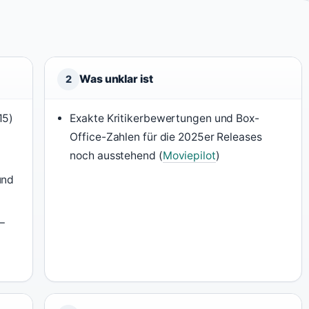
Was unklar ist
2
15)
Exakte Kritikerbewertungen und Box-
Office-Zahlen für die 2025er Releases
noch ausstehend (
Moviepilot
)
und
–