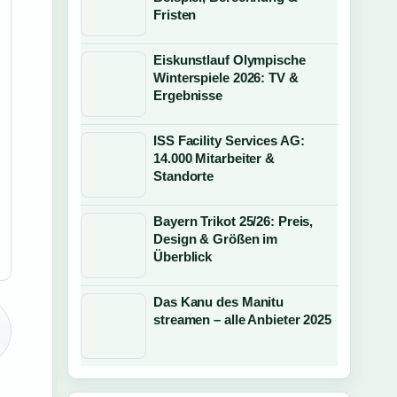
Fristen
Eiskunstlauf Olympische
Winterspiele 2026: TV &
Ergebnisse
ISS Facility Services AG:
14.000 Mitarbeiter &
Standorte
Bayern Trikot 25/26: Preis,
Design & Größen im
Überblick
Das Kanu des Manitu
streamen – alle Anbieter 2025