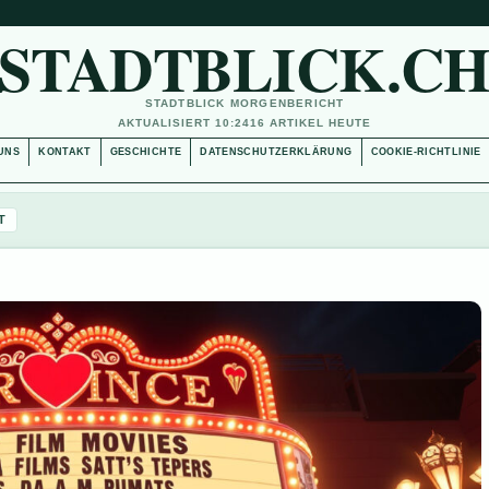
STADTBLICK.C
STADTBLICK MORGENBERICHT
AKTUALISIERT 10:24
16 ARTIKEL HEUTE
UNS
KONTAKT
GESCHICHTE
DATENSCHUTZERKLÄRUNG
COOKIE-RICHTLINIE
T