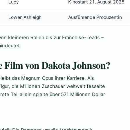
Lucy
Kinostart 21. August 2025
Lowen Ashleigh
Ausführende Produzentin
von kleineren Rollen bis zur Franchise-Leads –
hindeutet.
te Film von Dakota Johnson?
bleibt das Magnum Opus ihrer Karriere. Als
gur, die Millionen Zuschauer weltweit fesselte
ste Teil allein spielte über 571 Millionen Dollar