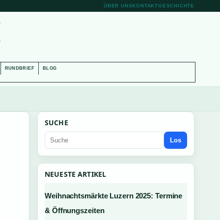
ÜBER UNS
KONTAKT
GESCHICHTE
H
RUNDBRIEF
BLOG
SUCHE
Los
NEUESTE ARTIKEL
Weihnachtsmärkte Luzern 2025: Termine
& Öffnungszeiten