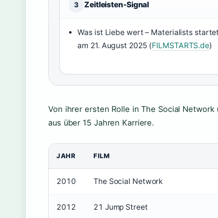
Zeitleisten-Signal
3
Was ist Liebe wert – Materialists starte
am 21. August 2025 (
FILMSTARTS.de
)
Von ihrer ersten Rolle in The Social Network 
aus über 15 Jahren Karriere.
JAHR
FILM
2010
The Social Network
2012
21 Jump Street