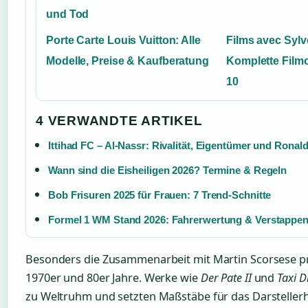
und Tod
Porte Carte Louis Vuitton: Alle
Films avec Sylv
Modelle, Preise & Kaufberatung
Komplette Film
10
4 VERWANDTE ARTIKEL
Ittihad FC – Al-Nassr: Rivalität, Eigentümer und Ronal
Wann sind die Eisheiligen 2026? Termine & Regeln
Bob Frisuren 2025 für Frauen: 7 Trend-Schnitte
Formel 1 WM Stand 2026: Fahrerwertung & Verstappe
Besonders die Zusammenarbeit mit Martin Scorsese pr
1970er und 80er Jahre. Werke wie
Der Pate II
und
Taxi D
zu Weltruhm und setzten Maßstäbe für das Darsteller