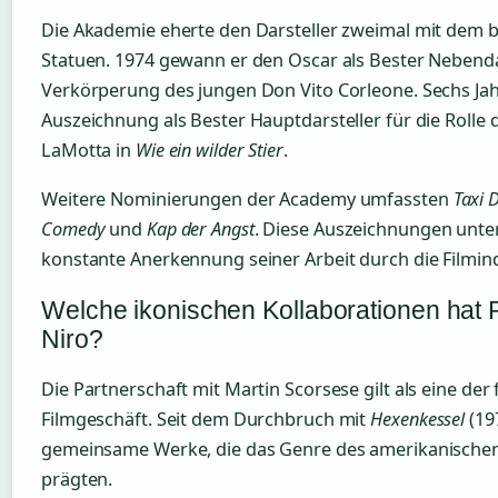
Die Akademie eherte den Darsteller zweimal mit dem
Statuen. 1974 gewann er den Oscar als Bester Nebendar
Verkörperung des jungen Don Vito Corleone. Sechs Jahr
Auszeichnung als Bester Hauptdarsteller für die Rolle 
LaMotta in
Wie ein wilder Stier
.
Weitere Nominierungen der Academy umfassten
Taxi 
Comedy
und
Kap der Angst
. Diese Auszeichnungen unter
konstante Anerkennung seiner Arbeit durch die Filmind
Welche ikonischen Kollaborationen hat 
Niro?
Die Partnerschaft mit Martin Scorsese gilt als eine der
Filmgeschäft. Seit dem Durchbruch mit
Hexenkessel
(19
gemeinsame Werke, die das Genre des amerikanische
prägten.