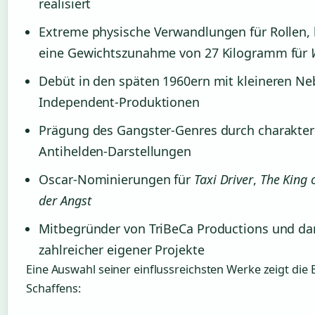
realisiert
Extreme physische Verwandlungen für Rollen, 
eine Gewichtszunahme von 27 Kilogramm für
Debüt in den späten 1960ern mit kleineren Ne
Independent-Produktionen
Prägung des Gangster-Genres durch charakter
Antihelden-Darstellungen
Oscar-Nominierungen für
Taxi Driver
,
The King 
der Angst
Mitbegründer von TriBeCa Productions und da
zahlreicher eigener Projekte
Eine Auswahl seiner einflussreichsten Werke zeigt die
Schaffens: