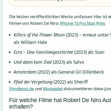
Die letzten veröffentlichten Werke umfassen: Hier ist e
Filmen von Robert De Niro:
iPhone 15 Pro Max Preis
Killers of the Flower Moon
(2023) – erneut unter
als William Hale
Ezra – Eine Familiengeschichte
(2023) als Stan
Und dann kam Dad
(2023) als Salvo
Amsterdam
(2022) als General Gil Dillenbeck
Pfad der Vergeltung
(2022) als Sheriff
Filmdienst.de
und
Moviepilot
dokumentieren diese jüng
Für welche Filme hat Robert De Niro A
erhalten?