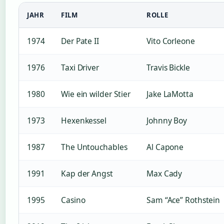
JAHR
FILM
ROLLE
1974
Der Pate II
Vito Corleone
1976
Taxi Driver
Travis Bickle
1980
Wie ein wilder Stier
Jake LaMotta
1973
Hexenkessel
Johnny Boy
1987
The Untouchables
Al Capone
1991
Kap der Angst
Max Cady
1995
Casino
Sam “Ace” Rothstein