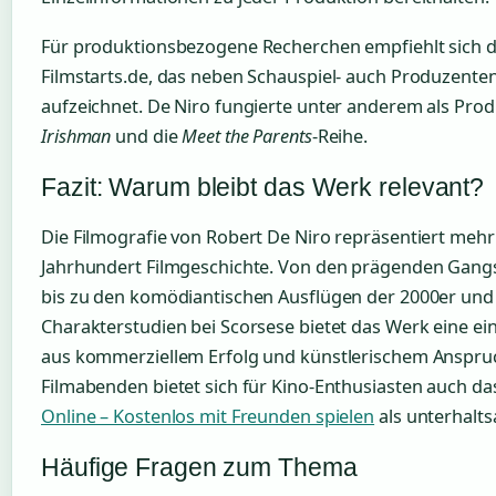
Für produktionsbezogene Recherchen empfiehlt sich d
Filmstarts.de, das neben Schauspiel- auch Produzenten
aufzeichnet. De Niro fungierte unter anderem als Pro
Irishman
und die
Meet the Parents
-Reihe.
Fazit: Warum bleibt das Werk relevant?
Die Filmografie von Robert De Niro repräsentiert mehr 
Jahrhundert Filmgeschichte. Von den prägenden Gangs
bis zu den komödiantischen Ausflügen der 2000er und
Charakterstudien bei Scorsese bietet das Werk eine ei
aus kommerziellem Erfolg und künstlerischem Anspru
Filmabenden bietet sich für Kino-Enthusiasten auch d
Online – Kostenlos mit Freunden spielen
als unterhalts
Häufige Fragen zum Thema