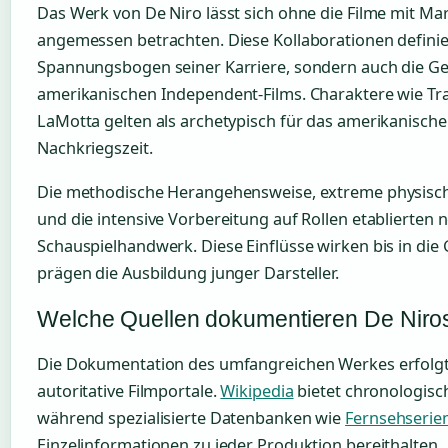
Das Werk von De Niro lässt sich ohne die Filme mit Mar
angemessen betrachten. Diese Kollaborationen definie
Spannungsbogen seiner Karriere, sondern auch die Ge
amerikanischen Independent-Films. Charaktere wie Trav
LaMotta gelten als archetypisch für das amerikanische
Nachkriegszeit.
Die methodische Herangehensweise, extreme physisc
und die intensive Vorbereitung auf Rollen etablierten
Schauspielhandwerk. Diese Einflüsse wirken bis in di
prägen die Ausbildung junger Darsteller.
Welche Quellen dokumentieren De Niro
Die Dokumentation des umfangreichen Werkes erfolgt
autoritative Filmportale.
Wikipedia
bietet chronologisc
während spezialisierte Datenbanken wie
Fernsehserie
Einzelinformationen zu jeder Produktion bereithalten.