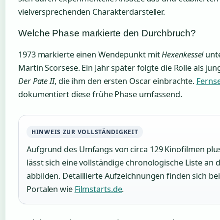
vielversprechenden Charakterdarsteller.
Welche Phase markierte den Durchbruch?
1973 markierte einen Wendepunkt mit
Hexenkessel
unte
Martin Scorsese. Ein Jahr später folgte die Rolle als jun
Der Pate II
, die ihm den ersten Oscar einbrachte.
Ferns
dokumentiert diese frühe Phase umfassend.
HINWEIS ZUR VOLLSTÄNDIGKEIT
Aufgrund des Umfangs von circa 129 Kinofilmen plu
lässt sich eine vollständige chronologische Liste an d
abbilden. Detaillierte Aufzeichnungen finden sich bei
Portalen wie
Filmstarts.de
.