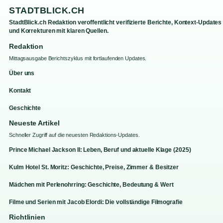
STADTBLICK.CH
StadtBlick.ch Redaktion veroffentlicht verifizierte Berichte, Kontext-Updates
und Korrekturen mit klaren Quellen.
Redaktion
Mittagsausgabe Berichtszyklus mit fortlaufenden Updates.
Über uns
Kontakt
Geschichte
Neueste Artikel
Schneller Zugriff auf die neuesten Redaktions-Updates.
Prince Michael Jackson II: Leben, Beruf und aktuelle Klage (2025)
Kulm Hotel St. Moritz: Geschichte, Preise, Zimmer & Besitzer
Mädchen mit Perlenohrring: Geschichte, Bedeutung & Wert
Filme und Serien mit Jacob Elordi: Die vollständige Filmografie
Richtlinien