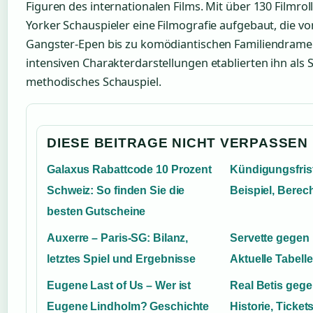
Figuren des internationalen Films. Mit über 130 Filmro
Yorker Schauspieler eine Filmografie aufgebaut, die v
Gangster-Epen bis zu komödiantischen Familiendramen
intensiven Charakterdarstellungen etablierten ihn als S
methodisches Schauspiel.
DIESE BEITRAGE NICHT VERPASSEN
Galaxus Rabattcode 10 Prozent
Kündigungsfris
Schweiz: So finden Sie die
Beispiel, Berec
besten Gutscheine
Auxerre – Paris-SG: Bilanz,
Servette gegen
letztes Spiel und Ergebnisse
Aktuelle Tabell
Eugene Last of Us – Wer ist
Real Betis gege
Eugene Lindholm? Geschichte
Historie, Ticke