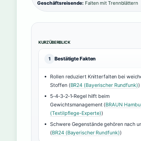
Geschäftsreisende:
Falten mit Trennblättern
KURZÜBERBLICK
Bestätigte Fakten
1
Rollen reduziert Knitterfalten bei weic
Stoffen (
BR24 (Bayerischer Rundfunk)
)
5‑4‑3‑2‑1‑Regel hilft beim
Gewichtsmanagement (
BRAUN Hambu
(Textilpflege-Experte)
)
Schwere Gegenstände gehören nach u
(
BR24 (Bayerischer Rundfunk)
)