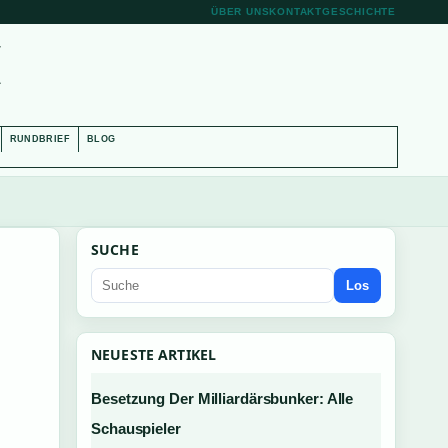
ÜBER UNS
KONTAKT
GESCHICHTE
H
RUNDBRIEF
BLOG
SUCHE
Los
NEUESTE ARTIKEL
Besetzung Der Milliardärsbunker: Alle
Schauspieler