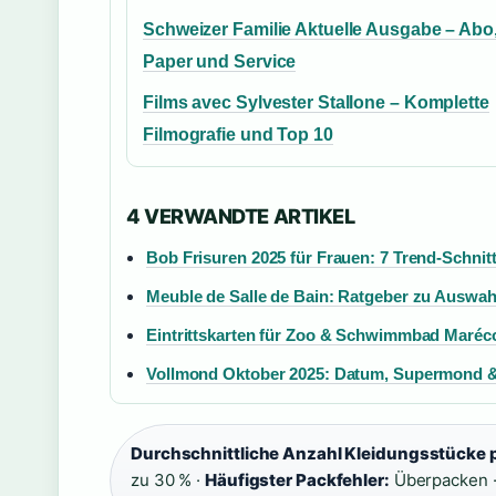
Schweizer Familie Aktuelle Ausgabe – Abo,
Paper und Service
Films avec Sylvester Stallone – Komplette
Filmografie und Top 10
4 VERWANDTE ARTIKEL
Bob Frisuren 2025 für Frauen: 7 Trend-Schnit
Meuble de Salle de Bain: Ratgeber zu Auswahl
Eintrittskarten für Zoo & Schwimmbad Marécot
Vollmond Oktober 2025: Datum, Supermond 
Durchschnittliche Anzahl Kleidungsstücke p
zu 30 % ·
Häufigster Packfehler:
Überpacken 