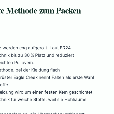
ste Methode zum Packen
 werden eng aufgerollt. Laut BR24
hnik bis zu 30 % Platz und reduziert
eichten Pullovern.
thode, bei der Kleidung flach
rüster Eagle Creek nennt Falten als erste Wahl
offe.
eidung wird um einen festen Kern geschichtet.
hnik für weiche Stoffe, weil sie Hohlräume