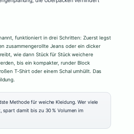
Mengenplanung, die Überpacken verhindert
nt, funktioniert in drei Schritten: Zuerst legst
nen zusammengerollte Jeans oder ein dicker
reibt, wie dann Stück für Stück weichere
erden, bis ein kompakter, runder Block
roßen T‑Shirt oder einem Schal umhüllt. Das
ildung.
dste Methode für weiche Kleidung. Wer viele
t, spart damit bis zu 30 % Volumen im