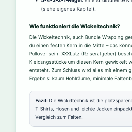
5‑4‑3‑2‑1‑Regel:
Eine strukturierte 
(siehe eigenes Kapitel).
Wie funktioniert die Wickeltechnik?
Die Wickeltechnik, auch Bundle Wrapping genan
du einen festen Kern in die Mitte – das kön
Pullover sein. XXXLutz (Reiseratgeber) besch
Kleidungsstücke um diesen Kern gewickelt w
entsteht. Zum Schluss wird alles mit einem g
Ergebnis: kaum Hohlräume, minimale Faltenb
Fazit:
Die Wickeltechnik ist die platzsparen
T‑Shirts, Hosen und leichte Jacken einpack
Vergleich zum Falten.