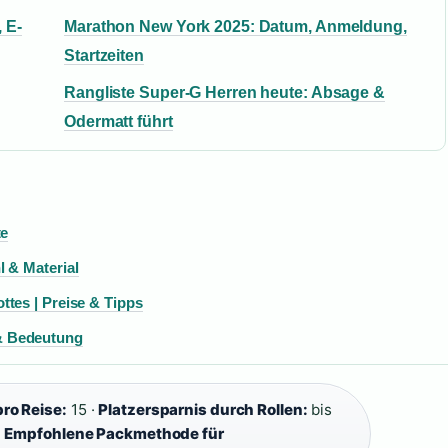
 E-
Marathon New York 2025: Datum, Anmeldung,
Startzeiten
Rangliste Super-G Herren heute: Absage &
Odermatt führt
te
 & Material
tes | Preise & Tipps
& Bedeutung
ro Reise:
15 ·
Platzersparnis durch Rollen:
bis
·
Empfohlene Packmethode für