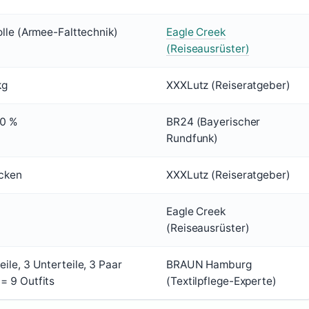
olle (Armee-Falttechnik)
Eagle Creek
(Reiseausrüster)
kg
XXXLutz (Reiseratgeber)
30 %
BR24 (Bayerischer
Rundfunk)
cken
XXXLutz (Reiseratgeber)
Eagle Creek
(Reiseausrüster)
ile, 3 Unterteile, 3 Paar
BRAUN Hamburg
= 9 Outfits
(Textilpflege-Experte)