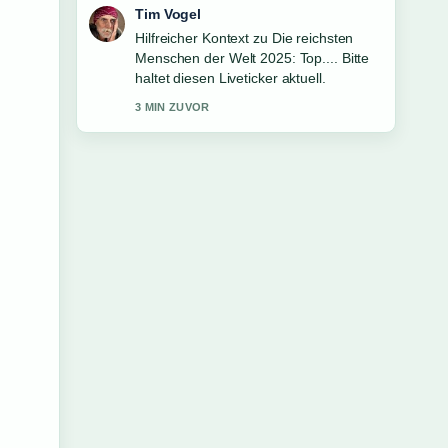
Mila Kruger
Die Berichterstattung zu
Weihnachtsmärkte Luzern 2025:
Termine &#038; Öffnungszeiten wirkt
solide und sehr gut nachvollziehbar.
5 MIN ZUVOR