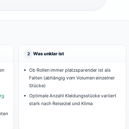
Was unklar ist
2
hen
Ob Rollen immer platzsparender ist als
Falten (abhängig vom Volumen einzelner
Stücke)
rg
Optimale Anzahl Kleidungsstücke variiert
stark nach Reiseziel und Klima
nten