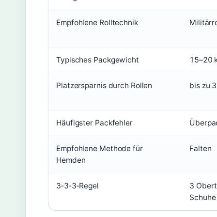
Empfohlene Rolltechnik
Militärr
Typisches Packgewicht
15–20 
Platzersparnis durch Rollen
bis zu 
Häufigster Packfehler
Überpa
Empfohlene Methode für
Falten
Hemden
3‑3‑3‑Regel
3 Oberte
Schuhe 