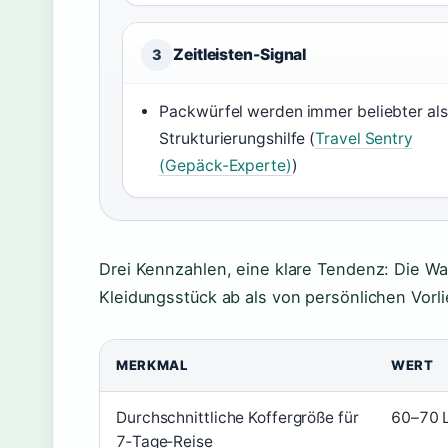
Zeitleisten-Signal
3
Packwürfel werden immer beliebter als
Strukturierungshilfe (
Travel Sentry
(Gepäck-Experte)
)
Drei Kennzahlen, eine klare Tendenz: Die W
Kleidungsstück ab als von persönlichen Vorl
MERKMAL
WERT
Durchschnittliche Koffergröße für
60–70 L
7‑Tage‑Reise