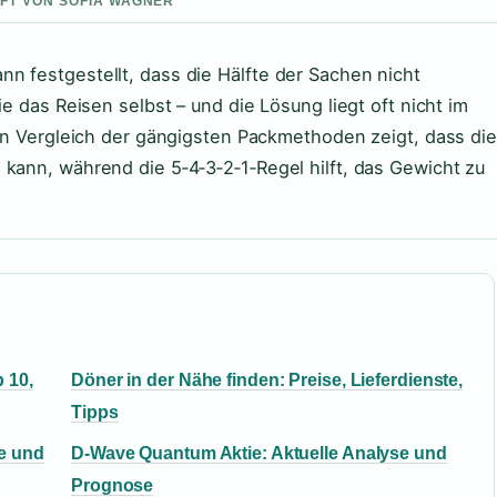
UFT VON SOFIA WAGNER
n festgestellt, dass die Hälfte der Sachen nicht
ie das Reisen selbst – und die Lösung liegt oft nicht im
Ein Vergleich der gängigsten Packmethoden zeigt, dass die
 kann, während die 5‑4‑3‑2‑1‑Regel hilft, das Gewicht zu
 10,
Döner in der Nähe finden: Preise, Lieferdienste,
Tipps
e und
D-Wave Quantum Aktie: Aktuelle Analyse und
Prognose