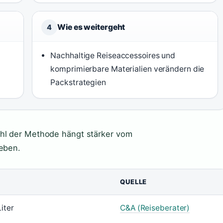
Wie es weitergeht
4
Nachhaltige Reiseaccessoires und
komprimierbare Materialien verändern die
Packstrategien
ahl der Methode hängt stärker vom
ieben.
QUELLE
iter
C&A (Reiseberater)