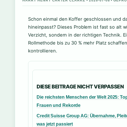
HARRY HENRY CARTER CLARKE • 2026-07-08 • GEPR
Schon einmal den Koffer geschlossen und dan
hineinpasst? Dieses Problem ist fast so alt w
Verzicht, sondern in der richtigen Technik. 
Rollmethode bis zu 30 % mehr Platz schaffen
kontrollieren.
DIESE BEITRAGE NICHT VERPASSEN
Die reichsten Menschen der Welt 2025: Top
Frauen und Rekorde
Credit Suisse Group AG: Übernahme, Pleit
was jetzt passiert