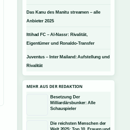
Das Kanu des Manitu streamen – alle
Anbieter 2025
Ittihad FC – Al-Nassr: Rivalität,
Eigentümer und Ronaldo-Transfer
Juventus – Inter Mailand: Aufstellung und
Rivalität
MEHR AUS DER REDAKTION
Besetzung Der
Milliardärsbunker: Alle
Schauspieler
Die reichsten Menschen der
Welt 2025: Top 10, Frauen und