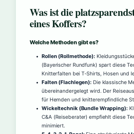
Was ist die platzsparend
eines Koffers?
Welche Methoden gibt es?
Rollen (Rollmethode):
Kleidungsstücke
(Bayerischer Rundfunk) spart diese Tec
Knitterfalten bei T‑Shirts, Hosen und l
Falten (Flachlegen):
Die klassische Me
übereinandergelegt wird. Der Reiseaus
für Hemden und knitterempfindliche St
Wickeltechnik (Bundle Wrapping):
Kl
C&A (Reiseberater) empfiehlt diese Tec
minimiert.