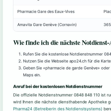
Pharmacie Gare des Eaux‑Vives
Plac
Amavita Gare Genève (Cornavin)
365
Wie finde ich die nächste Notdienst
Rufen Sie die kostenlose Notdienstnummer 084
Nutzen Sie die Webseite apo24.ch für die Karte
Geben Sie «pharmacie de garde Genève» oder 
Maps ein.
Anruf bei der kostenlosen Notdienstnummer
Die offizielle Notdienstnummer 0848 848 110 ist ru
wird Ihnen die nächste diensthabende Apotheke g
Pharma24 (Betreiberin des Notdienstsystems)
bere