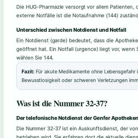
Die HUG-Pharmazie versorgt vor allem Patienten, d
externe Notfälle ist die Notaufnahme (144) zuständ
Unterschied zwischen Notdienst und Notfall
Ein Notdienst (garde) bedeutet, dass die Apothek
geöffnet hat. Ein Notfall (urgence) liegt vor, wenn 
wählen Sie 144.
Fazit:
Für akute Medikamente ohne Lebensgefahr is
Bewusstlosigkeit oder schweren Verletzungen imm
Was ist die Nummer 32‑37?
Der telefonische Notdienst der Genfer Apotheke
Die Nummer 32‑37 ist ein Auskunftsdienst, der vo
betrieben wird. Sie erfahren dort die aktuelle di