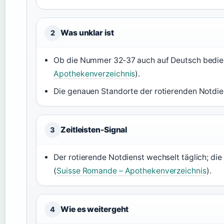
Was unklar ist
2
Ob die Nummer 32‑37 auch auf Deutsch bedient 
Apothekenverzeichnis
).
Die genauen Standorte der rotierenden Notdiens
Zeitleisten-Signal
3
Der rotierende Notdienst wechselt täglich; die 
(
Suisse Romande – Apothekenverzeichnis
).
Wie es weitergeht
4