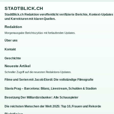
STADTBLICK.CH
StadtBlick.ch Redaktion veroffentlicht verifizierte Berichte, Kontext-Updates
und Korrekturen mit klaren Quellen.
Redaktion
Morgenausgabe Berichtszyklus mit fortlaufenden Updates.
Über uns
Kontakt
Geschichte
Neueste Artikel
Schneller Zugriff auf die neuesten Redaktions-Updates.
Filme und Serien mit Jacob Elordi: Die vollständige Filmografie
Slavia Prag – Barcelona: Bilanz, Livestream, Schulden & Stadion
Besetzung Der Milliardärsbunker: Alle Schauspieler
Die reichsten Menschen der Welt 2025: Top 10, Frauen und Rekorde
Richtlinien