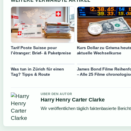
WEITERE VERWANDTE ARTIKEL
Tarif Poste Suisse pour
Kurs Dollar zu Griwna heut
l’étranger: Brief- & Paketpreise
aktuelle Wechselkurse
Was tun in Zürich für einen
James Bond Filme Reihenf
Tag? Tipps & Route
– Alle 25 Filme chronologis
UBER DEN AUTOR
Harry Henry Carter Clarke
Wir veröffentlichen täglich faktenbasierte Berich