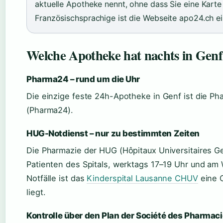
aktuelle Apotheke nennt, ohne dass Sie eine Karte
Französischsprachige ist die Webseite apo24.ch ei
Welche Apotheke hat nachts in Genf
Pharma24 – rund um die Uhr
Die einzige feste 24h-Apotheke in Genf ist die P
(Pharma24).
HUG-Notdienst – nur zu bestimmten Zeiten
Die Pharmazie der HUG (Hôpitaux Universitaires Ge
Patienten des Spitals, werktags 17–19 Uhr und am
Notfälle ist das
Kinderspital Lausanne CHUV
eine 
liegt.
Kontrolle über den Plan der Société des Pharmac