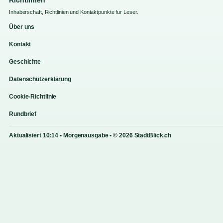
Inhaberschaft, Richtlinien und Kontaktpunkte fur Leser.
Über uns
Kontakt
Geschichte
Datenschutzerklärung
Cookie-Richtlinie
Rundbrief
Aktualisiert 10:14 • Morgenausgabe • © 2026 StadtBlick.ch