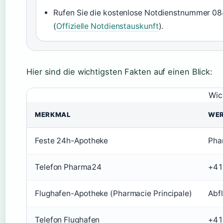
Rufen Sie die kostenlose Notdienstnummer 08
(
Offizielle Notdienstauskunft
).
Hier sind die wichtigsten Fakten auf einen Blick:
Wic
MERKMAL
WE
Feste 24h-Apotheke
Pha
Telefon Pharma24
+41
Flughafen-Apotheke (Pharmacie Principale)
Abf
Telefon Flughafen
+41