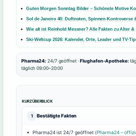
Guten Morgen Sonntag Bilder – Schönste Motive K
Sol de Janeiro 40: Duftnoten, Spinnen-Kontroverse
Wie alt ist Reinhold Messner? Alle Fakten zu Alter &
Ski-Weltcup 2026: Kalender, Orte, Leader und TV-Ti
Pharma24:
24/7 geöffnet ·
Flughafen-Apotheke:
täg
täglich 09:00–20:00
KURZÜBERBLICK
Bestätigte Fakten
1
Pharma24 ist 24/7 geöffnet (
Pharma24 – offizi