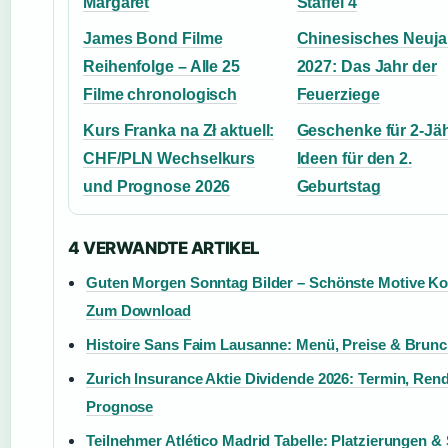
Margaret
Staffel 4
James Bond Filme
Chinesisches Neuja
Reihenfolge – Alle 25
2027: Das Jahr der
Filme chronologisch
Feuerziege
Kurs Franka na Zł aktuell:
Geschenke für 2-Jäh
CHF/PLN Wechselkurs
Ideen für den 2.
und Prognose 2026
Geburtstag
4 VERWANDTE ARTIKEL
Guten Morgen Sonntag Bilder – Schönste Motive Ko
Zum Download
Histoire Sans Faim Lausanne: Menü, Preise & Brunc
Zurich Insurance Aktie Dividende 2026: Termin, Rend
Prognose
Teilnehmer Atlético Madrid Tabelle: Platzierungen & 