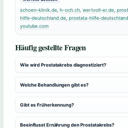
schoen-klinik.de
,
h-och.ch
,
wertvoll-er.de
,
pros
hilfe-deutschland.de
,
prostata-hilfe-deutschlan
youtube.com
Häufig gestellte Fragen
Wie wird Prostatakrebs diagnostiziert?
Welche Behandlungen gibt es?
Gibt es Früherkennung?
Beeinflusst Ernährung den Prostatakrebs?