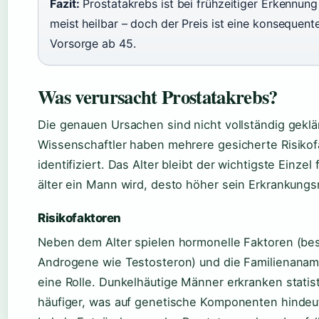
Fazit:
Prostatakrebs ist bei frühzeitiger Erkennung
meist heilbar – doch der Preis ist eine konsequent
Vorsorge ab 45.
Was verursacht Prostatakrebs?
Die genauen Ursachen sind nicht vollständig geklä
Wissenschaftler haben mehrere gesicherte Risikof
identifiziert. Das Alter bleibt der wichtigste Einzel 
älter ein Mann wird, desto höher sein Erkrankungsr
Risikofaktoren
Neben dem Alter spielen hormonelle Faktoren (be
Androgene wie Testosteron) und die Familienana
eine Rolle. Dunkelhäutige Männer erkranken statis
häufiger, was auf genetische Komponenten hindeu