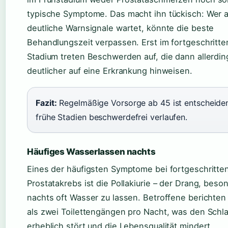
typische Symptome. Das macht ihn tückisch: Wer a
deutliche Warnsignale wartet, könnte die beste
Behandlungszeit verpassen. Erst im fortgeschritt
Stadium treten Beschwerden auf, die dann allerdin
deutlicher auf eine Erkrankung hinweisen.
Fazit:
Regelmäßige Vorsorge ab 45 ist entscheide
frühe Stadien beschwerdefrei verlaufen.
Häufiges Wasserlassen nachts
Eines der häufigsten Symptome bei fortgeschritt
Prostatakrebs ist die Pollakiurie – der Drang, beso
nachts oft Wasser zu lassen. Betroffene berichte
als zwei Toilettengängen pro Nacht, was den Schla
erheblich stört und die Lebensqualität mindert.