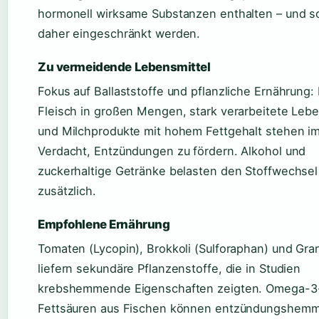
hormonell wirksame Substanzen enthalten – und so
daher eingeschränkt werden.
Zu vermeidende Lebensmittel
Fokus auf Ballaststoffe und pflanzliche Ernährung:
Fleisch in großen Mengen, stark verarbeitete Lebe
und Milchprodukte mit hohem Fettgehalt stehen i
Verdacht, Entzündungen zu fördern. Alkohol und
zuckerhaltige Getränke belasten den Stoffwechsel
zusätzlich.
Empfohlene Ernährung
Tomaten (Lycopin), Brokkoli (Sulforaphan) und Gra
liefern sekundäre Pflanzenstoffe, die in Studien
krebshemmende Eigenschaften zeigten. Omega-3
Fettsäuren aus Fischen können entzündungshem