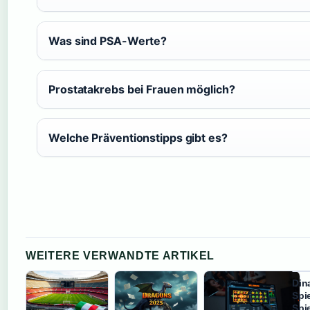
Was sind PSA-Werte?
Prostatakrebs bei Frauen möglich?
Welche Präventionstipps gibt es?
WEITERE VERWANDTE ARTIKEL
Din
Spi
Spi