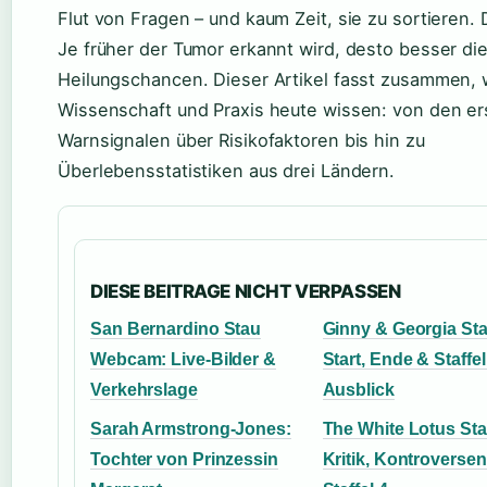
Flut von Fragen – und kaum Zeit, sie zu sortieren. D
Je früher der Tumor erkannt wird, desto besser di
Heilungschancen. Dieser Artikel fasst zusammen,
Wissenschaft und Praxis heute wissen: von den er
Warnsignalen über Risikofaktoren bis hin zu
Überlebensstatistiken aus drei Ländern.
DIESE BEITRAGE NICHT VERPASSEN
San Bernardino Stau
Ginny & Georgia Staf
Webcam: Live-Bilder &
Start, Ende & Staffel
Verkehrslage
Ausblick
Sarah Armstrong-Jones:
The White Lotus Staf
Tochter von Prinzessin
Kritik, Kontroverse