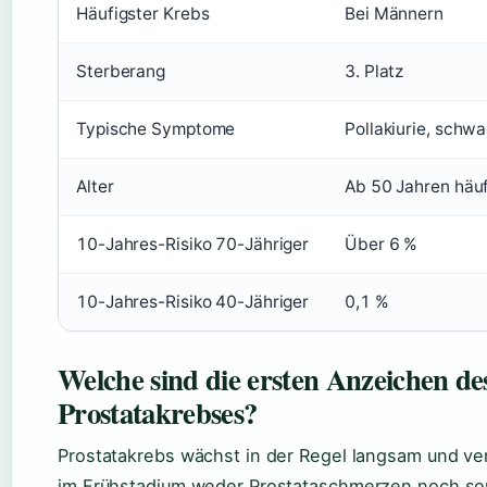
Häufigster Krebs
Bei Männern
Sterberang
3. Platz
Typische Symptome
Pollakiurie, schw
Alter
Ab 50 Jahren häuf
10-Jahres-Risiko 70-Jähriger
Über 6 %
10-Jahres-Risiko 40-Jähriger
0,1 %
Welche sind die ersten Anzeichen de
Prostatakrebses?
Prostatakrebs wächst in der Regel langsam und ve
im Frühstadium weder Prostataschmerzen noch so