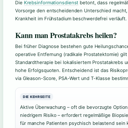
Die
Krebsinformationsdienst
betont, dass regelmä
Vorsorge den entscheidenden Unterschied macht,
Krankheit im Frühstadium beschwerdefrei verläuft.
Kann man Prostatakrebs heilen?
Bei früher Diagnose bestehen gute Heilungschanc
operative Entfernung (radikale Prostatektomie) gilt
Standardtherapie bei lokalisiertem Prostatakrebs u
hohe Erfolgsquoten. Entscheidend ist das Risikopro
via Gleason-Score, PSA-Wert und T-Klasse bestimm
DIE KEHRSEITE
Aktive Überwachung – oft die bevorzugte Option
niedrigem Risiko – erfordert regelmäßige Biopsi
für manche Patienten psychisch belastend sein 