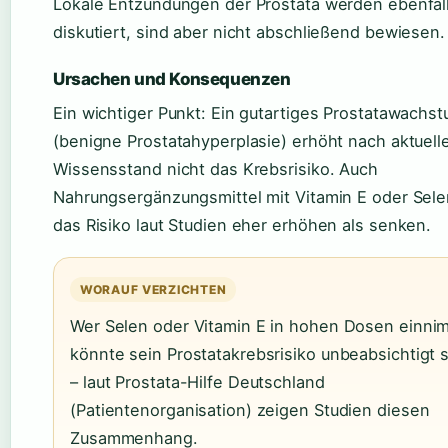
Lokale Entzündungen der Prostata werden ebenfal
diskutiert, sind aber nicht abschließend bewiesen.
Ursachen und Konsequenzen
Ein wichtiger Punkt: Ein gutartiges Prostatawachs
(benigne Prostatahyperplasie) erhöht nach aktuel
Wissensstand nicht das Krebsrisiko. Auch
Nahrungsergänzungsmittel mit Vitamin E oder Sel
das Risiko laut Studien eher erhöhen als senken.
WORAUF VERZICHTEN
Wer Selen oder Vitamin E in hohen Dosen einni
könnte sein Prostatakrebsrisiko unbeabsichtigt 
– laut Prostata-Hilfe Deutschland
(Patientenorganisation) zeigen Studien diesen
Zusammenhang.