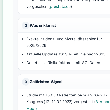
vorgesehen (
prostata.de
)
Was unklar ist
2
Exakte Inzidenz- und Mortalitätszahlen für
2025/2026
Aktuelle Updates zur S3-Leitlinie nach 2023
Genetische Risikofaktoren mit ISO-Daten
Zeitleisten-Signal
3
Studie mit 15.000 Patienten beim ASCO-GU-
Kongress (17.–19.02.2022) vorgestellt (
Bierma
Medizin
)