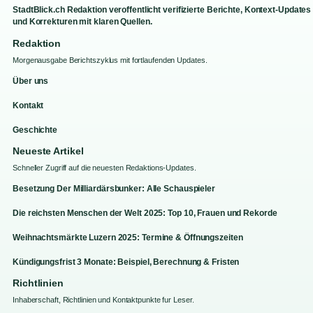
StadtBlick.ch Redaktion veroffentlicht verifizierte Berichte, Kontext-Updates
und Korrekturen mit klaren Quellen.
Redaktion
Morgenausgabe Berichtszyklus mit fortlaufenden Updates.
Über uns
Kontakt
Geschichte
Neueste Artikel
Schneller Zugriff auf die neuesten Redaktions-Updates.
Besetzung Der Milliardärsbunker: Alle Schauspieler
Die reichsten Menschen der Welt 2025: Top 10, Frauen und Rekorde
Weihnachtsmärkte Luzern 2025: Termine & Öffnungszeiten
Kündigungsfrist 3 Monate: Beispiel, Berechnung & Fristen
Richtlinien
Inhaberschaft, Richtlinien und Kontaktpunkte fur Leser.