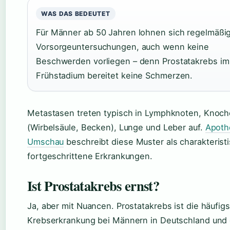
WAS DAS BEDEUTET
Für Männer ab 50 Jahren lohnen sich regelmäßi
Vorsorgeuntersuchungen, auch wenn keine
Beschwerden vorliegen – denn Prostatakrebs im
Frühstadium bereitet keine Schmerzen.
Metastasen treten typisch in Lymphknoten, Knoc
(Wirbelsäule, Becken), Lunge und Leber auf.
Apoth
Umschau
beschreibt diese Muster als charakteristi
fortgeschrittene Erkrankungen.
Ist Prostatakrebs ernst?
Ja, aber mit Nuancen. Prostatakrebs ist die häufig
Krebserkrankung bei Männern in Deutschland und 