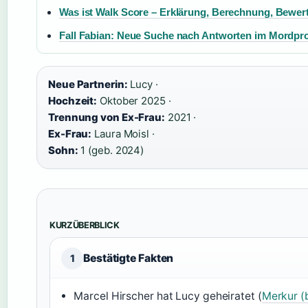
Was ist Walk Score – Erklärung, Berechnung, Bewer
Fall Fabian: Neue Suche nach Antworten im Mordpr
Neue Partnerin:
Lucy ·
Hochzeit:
Oktober 2025 ·
Trennung von Ex-Frau:
2021 ·
Ex-Frau:
Laura Moisl ·
Sohn:
1 (geb. 2024)
KURZÜBERBLICK
Bestätigte Fakten
1
Marcel Hirscher hat Lucy geheiratet (
Merkur (