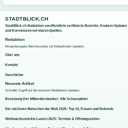
STADTBLICK.CH
StadtBlick.ch Redaktion veroffentlicht verifizierte Berichte, Kontext-Updates
und Korrekturen mit klaren Quellen.
Redaktion
Morgenausgabe Berichtszyklus mit fortlaufenden Updates.
Über uns
Kontakt
Geschichte
Neueste Artikel
Schneller Zugriff auf die neuesten Redaktions-Updates.
Besetzung Der Milliardärsbunker: Alle Schauspieler
Die reichsten Menschen der Welt 2025: Top 10, Frauen und Rekorde
Weihnachtsmärkte Luzern 2025: Termine & Öffnungszeiten