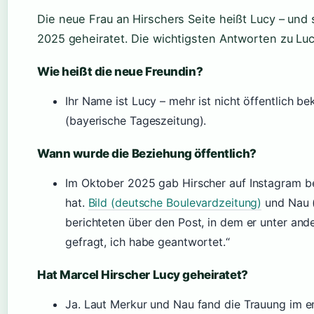
Die neue Frau an Hirschers Seite heißt Lucy – und 
2025 geheiratet. Die wichtigsten Antworten zu Lu
Wie heißt die neue Freundin?
Ihr Name ist Lucy – mehr ist nicht öffentlich b
(bayerische Tageszeitung).
Wann wurde die Beziehung öffentlich?
Im Oktober 2025 gab Hirscher auf Instagram be
hat.
Bild (deutsche Boulevardzeitung)
und Nau (
berichteten über den Post, in dem er unter and
gefragt, ich habe geantwortet.“
Hat Marcel Hirscher Lucy geheiratet?
Ja. Laut Merkur und Nau fand die Trauung im en