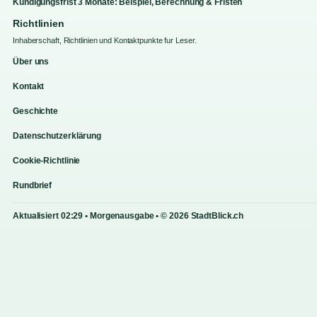
Kündigungsfrist 3 Monate: Beispiel, Berechnung & Fristen
Richtlinien
Inhaberschaft, Richtlinien und Kontaktpunkte fur Leser.
Über uns
Kontakt
Geschichte
Datenschutzerklärung
Cookie-Richtlinie
Rundbrief
Aktualisiert 02:29 • Morgenausgabe • © 2026 StadtBlick.ch