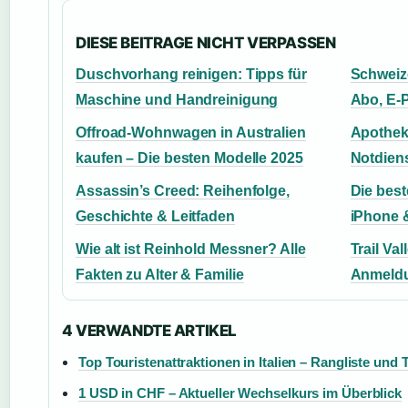
DIESE BEITRAGE NICHT VERPASSEN
Duschvorhang reinigen: Tipps für
Schweize
Maschine und Handreinigung
Abo, E-
Offroad-Wohnwagen in Australien
Apothek
kaufen – Die besten Modelle 2025
Notdien
Assassin’s Creed: Reihenfolge,
Die best
Geschichte & Leitfaden
iPhone 
Wie alt ist Reinhold Messner? Alle
Trail Va
Fakten zu Alter & Familie
Anmeldu
4 VERWANDTE ARTIKEL
Top Touristenattraktionen in Italien – Rangliste und 
1 USD in CHF – Aktueller Wechselkurs im Überblick