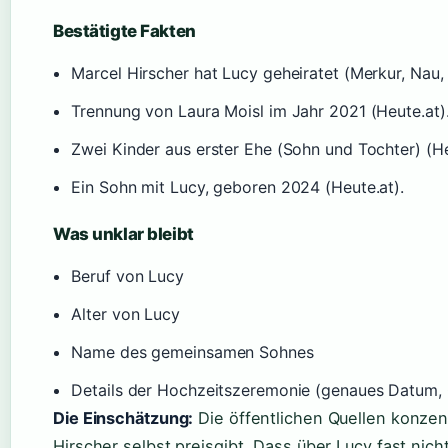
Bestätigte Fakten
Marcel Hirscher hat Lucy geheiratet (Merkur, Nau, 
Trennung von Laura Moisl im Jahr 2021 (Heute.at)
Zwei Kinder aus erster Ehe (Sohn und Tochter) (He
Ein Sohn mit Lucy, geboren 2024 (Heute.at).
Was unklar bleibt
Beruf von Lucy
Alter von Lucy
Name des gemeinsamen Sohnes
Details der Hochzeitszeremonie (genaues Datum, 
Die Einschätzung:
Die öffentlichen Quellen konzent
Hirscher selbst preisgibt. Dass über Lucy fast nich