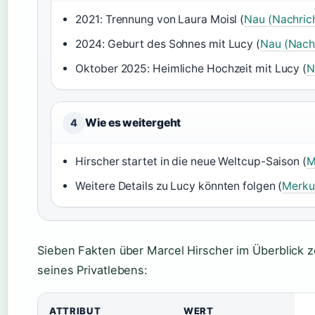
2021: Trennung von Laura Moisl (
Nau (Nachric
2024: Geburt des Sohnes mit Lucy (
Nau (Nach
Oktober 2025: Heimliche Hochzeit mit Lucy (
N
Wie es weitergeht
4
Hirscher startet in die neue Weltcup-Saison (
M
Weitere Details zu Lucy könnten folgen (
Merku
Sieben Fakten über Marcel Hirscher im Überblick z
seines Privatlebens:
ATTRIBUT
WERT