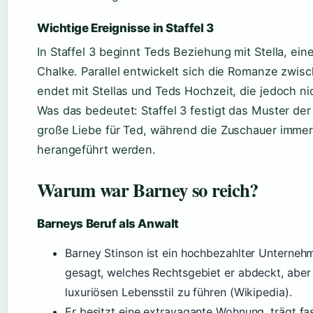
Wichtige Ereignisse in Staffel 3
In Staffel 3 beginnt Teds Beziehung mit Stella, ein
Chalke. Parallel entwickelt sich die Romanze zwisc
endet mit Stellas und Teds Hochzeit, die jedoch nic
Was das bedeutet: Staffel 3 festigt das Muster der 
große Liebe für Ted, während die Zuschauer immer 
herangeführt werden.
Warum war Barney so reich?
Barneys Beruf als Anwalt
Barney Stinson ist ein hochbezahlter Unternehm
gesagt, welches Rechtsgebiet er abdeckt, aber
luxuriösen Lebensstil zu führen (Wikipedia).
Er besitzt eine extravagante Wohnung, trägt fa