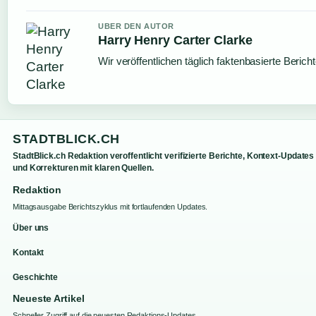
UBER DEN AUTOR
Harry Henry Carter Clarke
Wir veröffentlichen täglich faktenbasierte Berich
STADTBLICK.CH
StadtBlick.ch Redaktion veroffentlicht verifizierte Berichte, Kontext-Updates
und Korrekturen mit klaren Quellen.
Redaktion
Mittagsausgabe Berichtszyklus mit fortlaufenden Updates.
Über uns
Kontakt
Geschichte
Neueste Artikel
Schneller Zugriff auf die neuesten Redaktions-Updates.