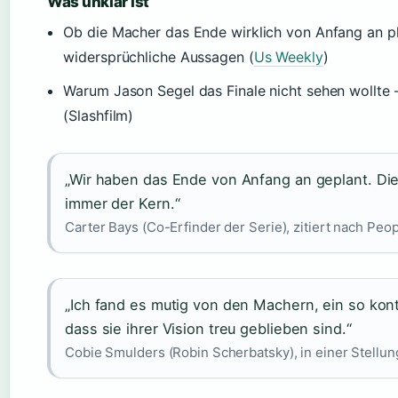
Was unklar ist
Ob die Macher das Ende wirklich von Anfang an pl
widersprüchliche Aussagen (
Us Weekly
)
Warum Jason Segel das Finale nicht sehen wollte –
(Slashfilm)
„Wir haben das Ende von Anfang an geplant. Di
immer der Kern.“
Carter Bays (Co-Erfinder der Serie), zitiert nach Peo
„Ich fand es mutig von den Machern, ein so kon
dass sie ihrer Vision treu geblieben sind.“
Cobie Smulders (Robin Scherbatsky), in einer Stell