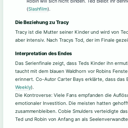
Robin will sich nicht binden. Ted bleibt ihr de
(
Slashfilm
).
Die Beziehung zu Tracy
Tracy ist die Mutter seiner Kinder und wird von Ted 
aber intensiv. Nach Tracys Tod, der im Finale gezeig
Interpretation des Endes
Das Serienfinale zeigt, dass Teds Kinder ihn ermut
taucht mit dem blauen Waldhorn vor Robins Fenster 
erinnert. Co-Autor Carter Bays erklärte, dass das
Weekly
).
Die Kontroverse: Viele Fans empfanden die Auflösu
emotionaler Investition. Die meisten hatten gehoff
zusammenbleiben. Cobie Smulders verteidigte das
Ted und Robin von Anfang an als Seelenverwandte 