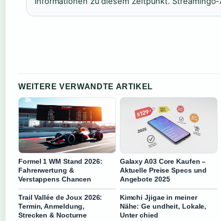
Informationen zu diesem Zeitpunkt. Streamingo
WEITERE VERWANDTE ARTIKEL
Formel 1 WM Stand 2026:
Galaxy A03 Core Kaufen –
Fahrerwertung &
Aktuelle Preise Specs und
Verstappens Chancen
Angebote 2025
Trail Vallée de Joux 2026:
Kimchi Jjigae in meiner
Termin, Anmeldung,
Nähe: Ge undheit, Lokale,
Strecken & Nocturne
Unter chied