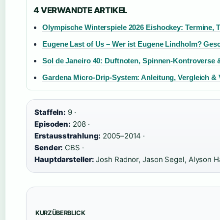
4 VERWANDTE ARTIKEL
Olympische Winterspiele 2026 Eishockey: Termine, T
Eugene Last of Us – Wer ist Eugene Lindholm? Ges
Sol de Janeiro 40: Duftnoten, Spinnen-Kontroverse
Gardena Micro-Drip-System: Anleitung, Vergleich & V
Staffeln:
9 ·
Episoden:
208 ·
Erstausstrahlung:
2005–2014 ·
Sender:
CBS ·
Hauptdarsteller:
Josh Radnor, Jason Segel, Alyson Ha
KURZÜBERBLICK