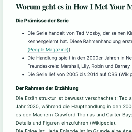
Worum geht es in How I Met Your 
Die Prämisse der Serie
Die Serie handelt von Ted Mosby, der seinen Kin
kennengelernt hat. Diese Rahmenhandlung erstre
(People Magazine)
).
Die Handlung spielt in den 2000er Jahren in Ne
Freundeskreis: Marshall, Lily, Robin und Barney 
Die Serie lief von 2005 bis 2014 auf CBS (Wikip
Der Rahmen der Erzählung
Die Erzählstruktur ist bewusst verschachtelt: Ted 
Jahr 2030, während die Haupthandlung in den 2000
es den Machern Crawford Thomas und Carter Bays,
Details und Figuren einzuführen (Wikipedia).
Die Folge ist: Jede Episode ist im Grunde eine Ane