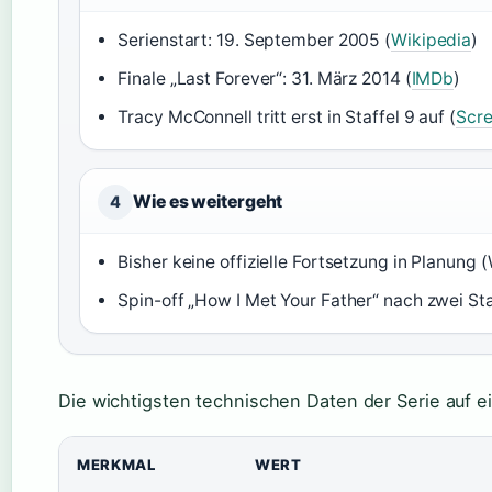
Serienstart: 19. September 2005 (
Wikipedia
)
Finale „Last Forever“: 31. März 2014 (
IMDb
)
Tracy McConnell tritt erst in Staffel 9 auf (
Scre
Wie es weitergeht
4
Bisher keine offizielle Fortsetzung in Planung 
Spin-off „How I Met Your Father“ nach zwei Sta
Die wichtigsten technischen Daten der Serie auf ei
MERKMAL
WERT