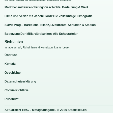
Mädchen mit Perlenohrring: Geschichte, Bedeutung & Wert
Filme und Serien mit Jacob Elordi: Die vollständige Filmografie
Slavia Prag – Barcelona: Bilanz, Livestream, Schulden & Stadion
Besetzung Der Milliardärsbunker: Alle Schauspieler
Richtlinien
Inhaberschaft, Richtlinien und Kontaktpunkte fur Leser.
Über uns
Kontakt
Geschichte
Datenschutzerklärung
Cookie-Richtlinie
Rundbrief
Aktualisiert 15:52 • Mittagsausgabe • © 2026 StadtBlick.ch