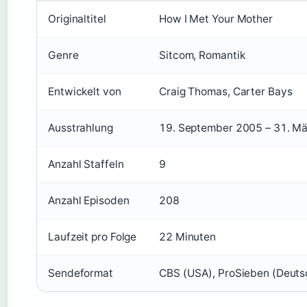
Originaltitel
How I Met Your Mother
Genre
Sitcom, Romantik
Entwickelt von
Craig Thomas, Carter Bays
Ausstrahlung
19. September 2005 – 31. M
Anzahl Staffeln
9
Anzahl Episoden
208
Laufzeit pro Folge
22 Minuten
Sendeformat
CBS (USA), ProSieben (Deuts