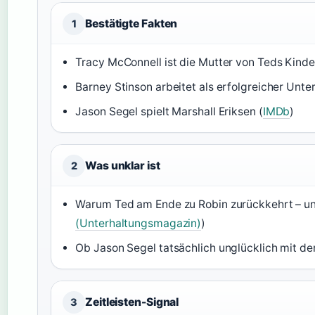
Bestätigte Fakten
1
Tracy McConnell ist die Mutter von Teds Kinde
Barney Stinson arbeitet als erfolgreicher Unt
Jason Segel spielt Marshall Eriksen (
IMDb
)
Was unklar ist
2
Warum Ted am Ende zu Robin zurückkehrt – unt
(Unterhaltungsmagazin)
)
Ob Jason Segel tatsächlich unglücklich mit der
Zeitleisten-Signal
3