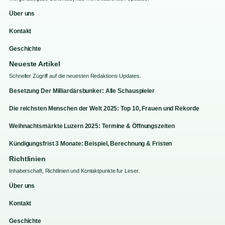
Über uns
Kontakt
Geschichte
Neueste Artikel
Schneller Zugriff auf die neuesten Redaktions-Updates.
Besetzung Der Milliardärsbunker: Alle Schauspieler
Die reichsten Menschen der Welt 2025: Top 10, Frauen und Rekorde
Weihnachtsmärkte Luzern 2025: Termine & Öffnungszeiten
Kündigungsfrist 3 Monate: Beispiel, Berechnung & Fristen
Richtlinien
Inhaberschaft, Richtlinien und Kontaktpunkte fur Leser.
Über uns
Kontakt
Geschichte