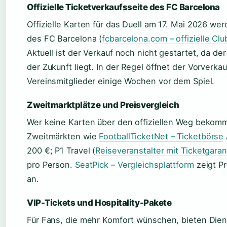
Offizielle Ticketverkaufsseite des FC Barcelona
Offizielle Karten für das Duell am 17. Mai 2026 we
des FC Barcelona (
fcbarcelona.com – offizielle Clu
Aktuell ist der Verkauf noch nicht gestartet, da de
der Zukunft liegt. In der Regel öffnet der Vorverkau
Vereinsmitglieder einige Wochen vor dem Spiel.
Zweitmarktplätze und Preisvergleich
Wer keine Karten über den offiziellen Weg bekommt
Zweitmärkten wie
FootballTicketNet – Ticketbörse
200 €; P1 Travel (
Reiseveranstalter mit Ticketgaran
pro Person.
SeatPick – Vergleichsplattform
zeigt Pr
an.
VIP-Tickets und Hospitality-Pakete
Für Fans, die mehr Komfort wünschen, bieten Dien