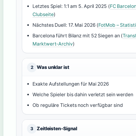
Letztes Spiel: 1:1 am 5. April 2025 (
FC Barcelona
Clubseite
)
Nächstes Duell: 17. Mai 2026 (
FotMob – Statist
Barcelona führt Bilanz mit 52 Siegen an (
Trans
Marktwert-Archiv
)
Was unklar ist
2
Exakte Aufstellungen für Mai 2026
Welche Spieler bis dahin verletzt sein werden
Ob reguläre Tickets noch verfügbar sind
Zeitleisten-Signal
3