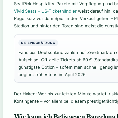
SeatPick Hospitality-Pakete mit Verpflegung und b
Vivid Seats – US-Tickethändler
weist darauf hin, da
Regel kurz vor dem Spiel in den Verkauf gehen – P
Stadion und hinter den Toren sind meist die günsti
DIE EINSCHÄTZUNG
Fans aus Deutschland zahlen auf Zweitmärkten o
Aufschlag. Offizielle Tickets ab 60 € (Standardka
günstigste Option – sofern man schnell genug is
beginnt frühestens im April 2026.
Der Haken: Wer bis zur letzten Minute wartet, risk
Kontingente – vor allem bei diesem prestigeträchti
Wie kann ich Betis gegen Barcelona 