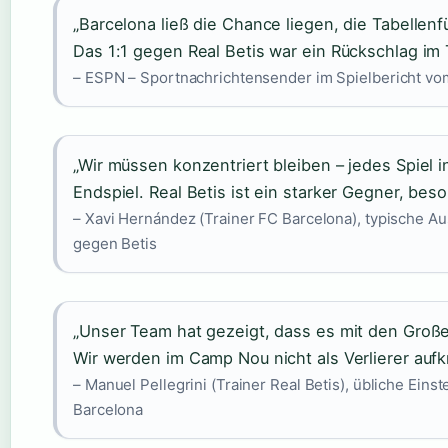
„Barcelona ließ die Chance liegen, die Tabellen
Das 1:1 gegen Real Betis war ein Rückschlag im 
– ESPN – Sportnachrichtensender im Spielbericht vom
„Wir müssen konzentriert bleiben – jedes Spiel in
Endspiel. Real Betis ist ein starker Gegner, bes
– Xavi Hernández (Trainer FC Barcelona), typische A
gegen Betis
„Unser Team hat gezeigt, dass es mit den Große
Wir werden im Camp Nou nicht als Verlierer aufk
– Manuel Pellegrini (Trainer Real Betis), übliche Einst
Barcelona