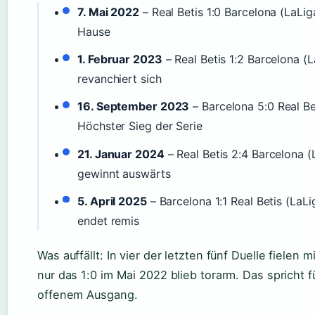
7. Mai 2022
– Real Betis 1:0 Barcelona (LaLig
Hause
1. Februar 2023
– Real Betis 1:2 Barcelona (
revanchiert sich
16. September 2023
– Barcelona 5:0 Real Be
Höchster Sieg der Serie
21. Januar 2024
– Real Betis 2:4 Barcelona (
gewinnt auswärts
5. April 2025
– Barcelona 1:1 Real Betis (LaLi
endet remis
Was auffällt: In vier der letzten fünf Duelle fielen 
nur das 1:0 im Mai 2022 blieb torarm. Das spricht f
offenem Ausgang.