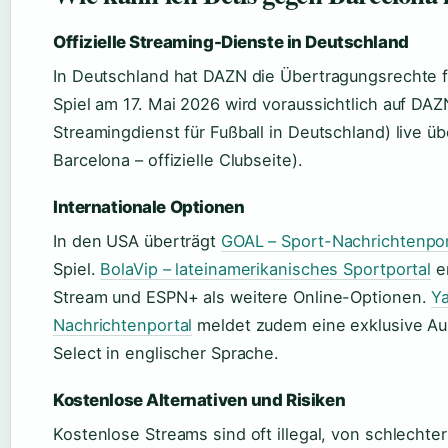
Offizielle Streaming-Dienste in Deutschland
In Deutschland hat DAZN die Übertragungsrechte f
Spiel am 17. Mai 2026 wird voraussichtlich auf DA
Streamingdienst für Fußball in Deutschland) live ü
Barcelona – offizielle Clubseite).
Internationale Optionen
In den USA überträgt
GOAL – Sport-Nachrichtenpor
Spiel.
BolaVip – lateinamerikanisches Sportportal
e
Stream und ESPN+ als weitere Online-Optionen.
Y
Nachrichtenportal
meldet zudem eine exklusive Au
Select in englischer Sprache.
Kostenlose Alternativen und Risiken
Kostenlose Streams sind oft illegal, von schlechte