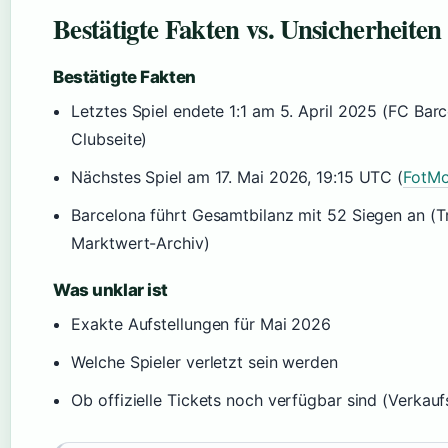
Bestätigte Fakten vs. Unsicherheiten
Bestätigte Fakten
Letztes Spiel endete 1:1 am 5. April 2025 (FC Barce
Clubseite)
Nächstes Spiel am 17. Mai 2026, 19:15 UTC (
FotMo
Barcelona führt Gesamtbilanz mit 52 Siegen an (T
Marktwert-Archiv)
Was unklar ist
Exakte Aufstellungen für Mai 2026
Welche Spieler verletzt sein werden
Ob offizielle Tickets noch verfügbar sind (Verkau