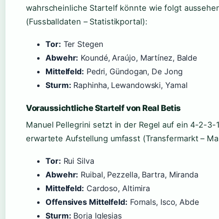
wahrscheinliche Startelf könnte wie folgt aussehe
(Fussballdaten – Statistikportal):
Tor:
Ter Stegen
Abwehr:
Koundé, Araújo, Martínez, Balde
Mittelfeld:
Pedri, Gündogan, De Jong
Sturm:
Raphinha, Lewandowski, Yamal
Voraussichtliche Startelf von Real Betis
Manuel Pellegrini setzt in der Regel auf ein 4-2-3
erwartete Aufstellung umfasst (Transfermarkt – Ma
Tor:
Rui Silva
Abwehr:
Ruibal, Pezzella, Bartra, Miranda
Mittelfeld:
Cardoso, Altimira
Offensives Mittelfeld:
Fornals, Isco, Abde
Sturm:
Borja Iglesias