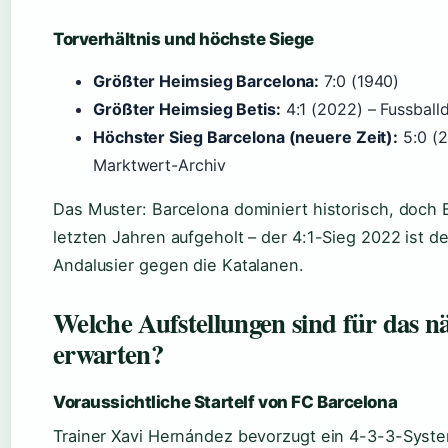
Torverhältnis und höchste Siege
Größter Heimsieg Barcelona:
7:0 (1940)
Größter Heimsieg Betis:
4:1 (2022) – Fussballd
Höchster Sieg Barcelona (neuere Zeit):
5:0 (2
Marktwert-Archiv
Das Muster: Barcelona dominiert historisch, doch B
letzten Jahren aufgeholt – der 4:1-Sieg 2022 ist d
Andalusier gegen die Katalanen.
Welche Aufstellungen sind für das nä
erwarten?
Voraussichtliche Startelf von FC Barcelona
Trainer Xavi Hernández bevorzugt ein 4-3-3-Syste