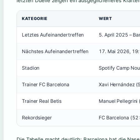
letzten Duelle zeigen ein ausgeglicheneres Kräft
KATEGORIE
WERT
Letztes Aufeinandertreffen
5. April 2025 – Ba
Nächstes Aufeinandertreffen
17. Mai 2026, 19
Stadion
Spotify Camp Nou
Trainer FC Barcelona
Xavi Hernández (
Trainer Real Betis
Manuel Pellegrini
Rekordsieger
FC Barcelona (52 
Die Tabelle macht deutlich: Barcelona hat die Nase