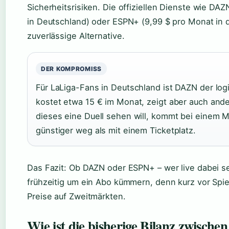
Sicherheitsrisiken. Die offiziellen Dienste wie DA
in Deutschland) oder ESPN+ (9,99 $ pro Monat in 
zuverlässige Alternative.
DER KOMPROMISS
Für LaLiga-Fans in Deutschland ist DAZN der lo
kostet etwa 15 € im Monat, zeigt aber auch ande
dieses eine Duell sehen will, kommt bei einem
günstiger weg als mit einem Ticketplatz.
Das Fazit: Ob DAZN oder ESPN+ – wer live dabei sein
frühzeitig um ein Abo kümmern, denn kurz vor Spie
Preise auf Zweitmärkten.
Wie ist die bisherige Bilanz zwischen