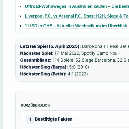
Offroad-Wohnwagen in Australien kaufen – Die best
Liverpool F.C. vs Arsenal F.C. Stats: H2H, Siege & To
1 USD in CHF – Aktueller Wechselkurs im Überblick
Letztes Spiel (5. April 2025):
Barcelona 1:1 Real Betis
Nächstes Spiel:
17. Mai 2026, Spotify Camp Nou ·
Gesamtbilanz:
114 Spiele: 52 Siege Barcelona, 32 Si
Höchster Sieg (Barça):
5:0 (2018) ·
Höchster Sieg (Betis):
4:1 (2022)
KURZÜBERBLICK
Bestätigte Fakten
1