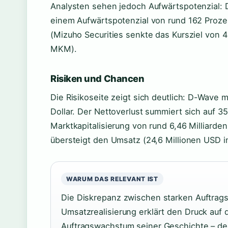
Analysten sehen jedoch Aufwärtspotenzial: Da
einem Aufwärtspotenzial von rund 162 Prozen
(Mizuho Securities senkte das Kursziel von 
MKM).
Risiken und Chancen
Die Risikoseite zeigt sich deutlich: D-Wave 
Dollar. Der Nettoverlust summiert sich auf 3
Marktkapitalisierung von rund 6,46 Milliarde
übersteigt den Umsatz (24,6 Millionen USD i
WARUM DAS RELEVANT IST
Die Diskrepanz zwischen starken Auftrags
Umsatzrealisierung erklärt den Druck auf
Auftragswachstum seiner Geschichte – d