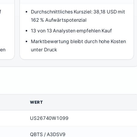
f
Durchschnittliches Kursziel: 38,18 USD mit
162 % Aufwärtspotenzial
13 von 13 Analysten empfehlen Kauf
Marktbewertung bleibt durch hohe Kosten
gen
unter Druck
WERT
US26740W1099
QBTS / A3DSV9