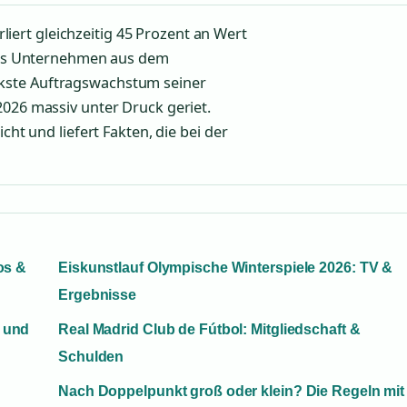
ert gleichzeitig 45 Prozent an Wert
. Das Unternehmen aus dem
kste Auftragswachstum seiner
2026 massiv unter Druck geriet.
cht und liefert Fakten, die bei der
os &
Eiskunstlauf Olympische Winterspiele 2026: TV &
Ergebnisse
t und
Real Madrid Club de Fútbol: Mitgliedschaft &
Schulden
Nach Doppelpunkt groß oder klein? Die Regeln mit