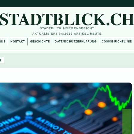
STADTBLICK.C
STADTBLICK MORGENBERICHT
AKTUALISIERT 04:26
16 ARTIKEL HEUTE
UNS
KONTAKT
GESCHICHTE
DATENSCHUTZERKLÄRUNG
COOKIE-RICHTLINIE
T