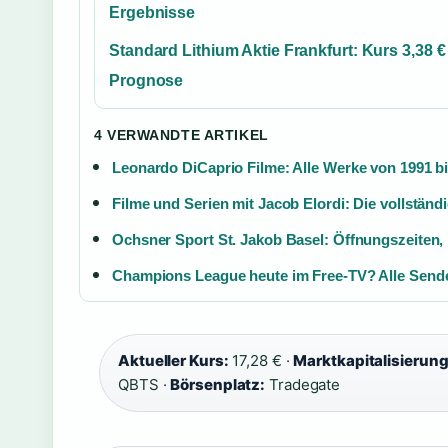
Ergebnisse
Standard Lithium Aktie Frankfurt: Kurs 3,38 €
Prognose
4 VERWANDTE ARTIKEL
Leonardo DiCaprio Filme: Alle Werke von 1991 b
Filme und Serien mit Jacob Elordi: Die vollständ
Ochsner Sport St. Jakob Basel: Öffnungszeiten,
Champions League heute im Free-TV? Alle Sende
Aktueller Kurs:
17,28 € ·
Marktkapitalisierung
QBTS ·
Börsenplatz:
Tradegate