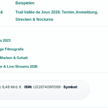
Beispielen
 &
Trail Vallée de Joux 2026: Termin, Anmeldung,
Strecken & Nocturne
is 2023
ige Filmografie
 Marken & Gehalt
r & Live-Streams 2026
:
6,48 Mrd. € ·
ISIN:
US26740W1099 ·
Symbol: