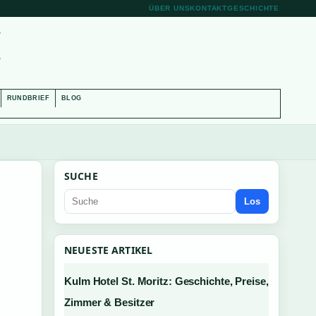
ÜBER UNS
KONTAKT
GESCHICHTE
H
RUNDBRIEF
BLOG
SUCHE
Los
NEUESTE ARTIKEL
Kulm Hotel St. Moritz: Geschichte, Preise,
Zimmer & Besitzer