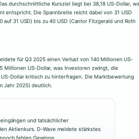
s durchschnittliche Kursziel liegt bei 38,18 US-Dollar, w
t entspricht. Die Spannbreite reicht dabei von 31 USD
40 auf 31 USD) bis zu 40 USD (Cantor Fitzgerald und Roth
meldete für Q3 2025 einen Verlust von 140 Millionen US-
55 Millionen US-Dollar, was Investoren zwingt, die
n US-Dollar kritisch zu hinterfragen. Die Marktbewertung
m Jahr 2025) deutlich.
eingängen und tatsächlicher
 den Aktienkurs. D-Wave meldete stärkstes
ennoch fehlen Gewinne.