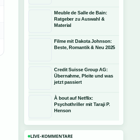
Meuble de Salle de Bain:
Ratgeber zu Auswahl &
Material
Filme mit Dakota Johnson:
Beste, Romantik & Neu 2025
Credit Suisse Group AG:
Übernahme, Pleite und was
jetzt passiert
À bout auf Netflix:
Psychothriller mit Taraji P.
Henson
m
LIVE-KOMMENTARE