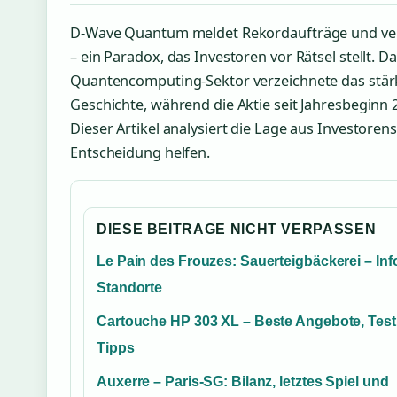
D-Wave Quantum meldet Rekordaufträge und verli
– ein Paradox, das Investoren vor Rätsel stellt
Quantencomputing-Sektor verzeichnete das stär
Geschichte, während die Aktie seit Jahresbeginn 
Dieser Artikel analysiert die Lage aus Investorensi
Entscheidung helfen.
DIESE BEITRAGE NICHT VERPASSEN
Le Pain des Frouzes: Sauerteigbäckerei – Inf
Standorte
Cartouche HP 303 XL – Beste Angebote, Tes
Tipps
Auxerre – Paris-SG: Bilanz, letztes Spiel und